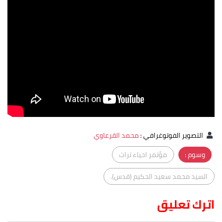
التصوير الفوتوغرافي
:
محمد القرعاوي
وسوم :
مؤتمر احياء تراث
السيد محمد سعيد الحكيم (قدس).
اترك تعليق