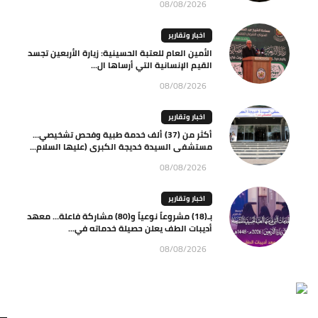
08/08/2026
اخبار وتقارير
الأمين العام للعتبة الحسينية: زيارة الأربعين تجسد
القيم الإنسانية التي أرساها ال...
08/08/2026
اخبار وتقارير
أكثر من (37) ألف خدمة طبية وفحص تشخيصي…
مستشفى السيدة خديجة الكبرى (عليها السلام...
08/08/2026
اخبار وتقارير
بـ(18) مشروعاً نوعياً و(80) مشاركة فاعلة… معهد
أديبات الطف يعلن حصيلة خدماته في...
08/08/2026