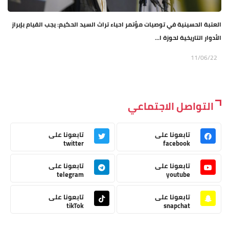
العتبة الحسينية في توصيات مؤتمر احياء تراث السيد الحكيم: يجب القيام بإبراز
الأدوار التاريخية لحوزة ا...
11/06/22
التواصل الاجتماعي
تابعونا على
تابعونا على
twitter
facebook
تابعونا على
تابعونا على
telegram
youtube
تابعونا على
تابعونا على
tikTok
snapchat