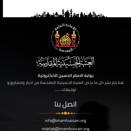
بوابة الامام الحسين الالكترونية
هنا يتم نشر كل ما يخص العتبة الحسينية المقدسة من اخبار ومشاريع و
توجيهات ......
اتصل بنا
info@imamhussain.org
maktab@imamhussain.org