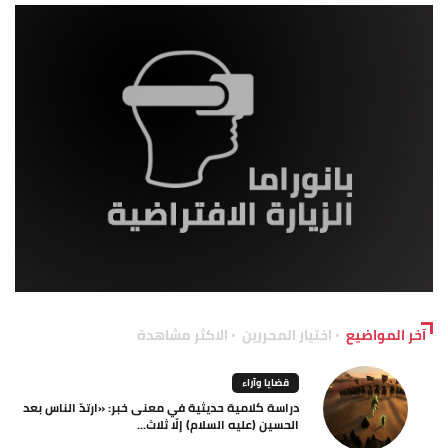
آخر المواضيع
اختيار المحررين
الاكثر مشاهدة
قضايا وآراء
دراسة كلامية حديثية في معنى خبر: «ارتدّ الناس بعد
الحسين (عليه السلام) إلّا ثلاث...