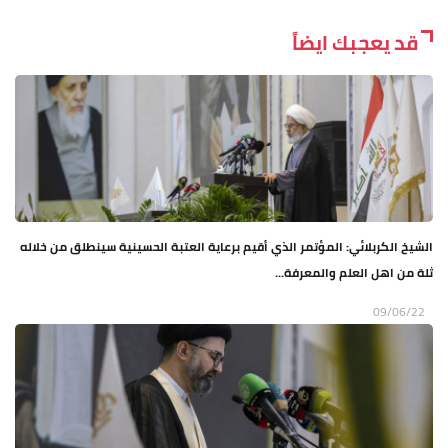
قد يعجبك ايضاً
الشيخ الكربلائي: المؤتمر الذي أقيم برعاية العتبة الحسينية سينطلق من خلاله
ثلة من اهل العلم والمعرفة...
09/06/22