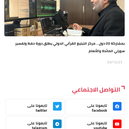
بمشاركة (٨) دول .. مركز التبليغ القرآني الدولي يطلق دورة حفظ وتفسير
سورتي المائدة والأنعام
03/12/23
التواصل الاجتماعي
تابعونا على
تابعونا على
twitter
facebook
تابعونا على
تابعونا على
telegram
youtube