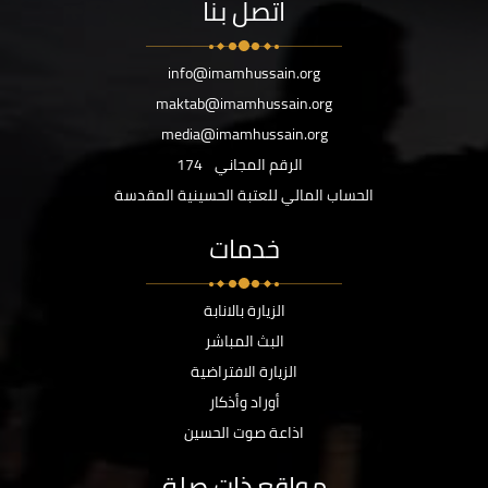
اتصل بنا
info@imamhussain.org
maktab@imamhussain.org
media@imamhussain.org
الرقم المجاني
174
الحساب المالي للعتبة الحسينية المقدسة
خدمات
الزيارة بالانابة
البث المباشر
الزيارة الافتراضية
أوراد وأذكار
اذاعة صوت الحسين
مواقع ذات صلة