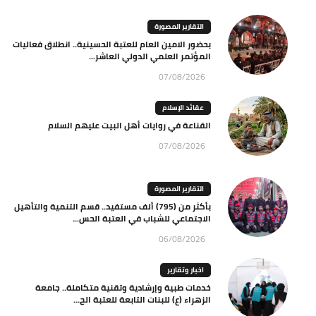
التقارير المصورة
بحضور الامين العام للعتبة الحسينية.. انطلاق فعاليات
المؤتمر العلمي الدولي العاشر...
07/08/2026
عقائد الإسلام
القناعة في روايات أهل البيت عليهم السلام
07/08/2026
التقارير المصورة
بأكثر من (795) ألف مستفيد.. قسم التنمية والتأهيل
الاجتماعي للشباب في العتبة الحس...
06/08/2026
اخبار وتقارير
خدمات طبية وإرشادية وتقنية متكاملة.. جامعة
الزهراء (ع) للبنات التابعة للعتبة الح...