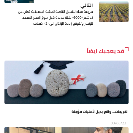
التالي
مزرعة فدك للنخيل التابعة للعتبة الحسينية تعلن عن
تباشير (6000) نخلة جديدة قبل بلوغ العمر المحدد
للإثمار وتتوقع زيادة الإنتاج الى (3) اضعاف
قد يعجبك ايضاً
الخريجات... واقع بديل لأمنيات مؤجلة
03/06/23