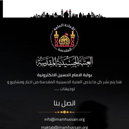
بوابة الامام الحسين الالكترونية
هنا يتم نشر كل ما يخص العتبة الحسينية المقدسة من اخبار ومشاريع و
توجيهات ......
اتصل بنا
info@imamhussain.org
maktab@imamhussain.org