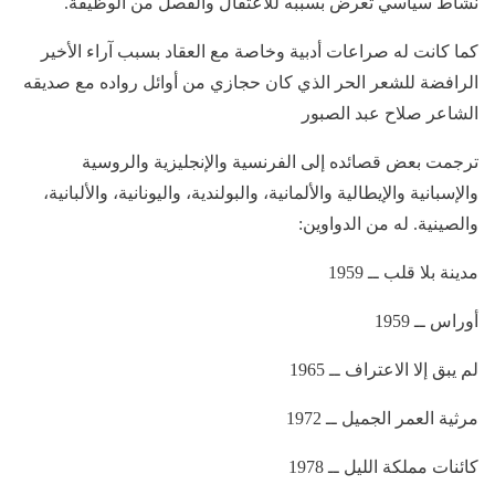
نشاط سياسي تعرض بسببه للاعتقال والفصل من الوظيفة.
كما كانت له صراعات أدبية وخاصة مع العقاد بسبب آراء الأخير
الرافضة للشعر الحر الذي كان حجازي من أوائل رواده مع صديقه
الشاعر صلاح عبد الصبور
ترجمت بعض قصائده إلى الفرنسية والإنجليزية والروسية
والإسبانية والإيطالية والألمانية، والبولندية، واليونانية، والألبانية،
والصينية. له من الدواوين:
مدينة بلا قلب ــ 1959
أوراس ــ 1959
لم يبق إلا الاعتراف ــ 1965
مرثية العمر الجميل ــ 1972
كائنات مملكة الليل ــ 1978