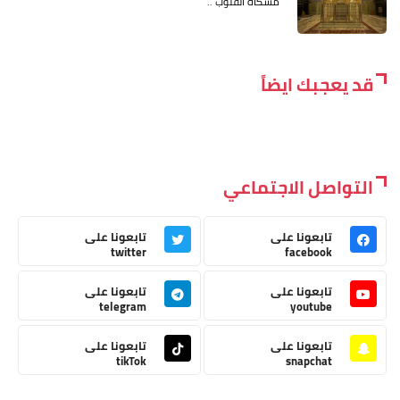
مشكاة القلوب ..
قد يعجبك ايضاً
التواصل الاجتماعي
تابعونا على
تابعونا على
twitter
facebook
تابعونا على
تابعونا على
telegram
youtube
تابعونا على
تابعونا على
tikTok
snapchat