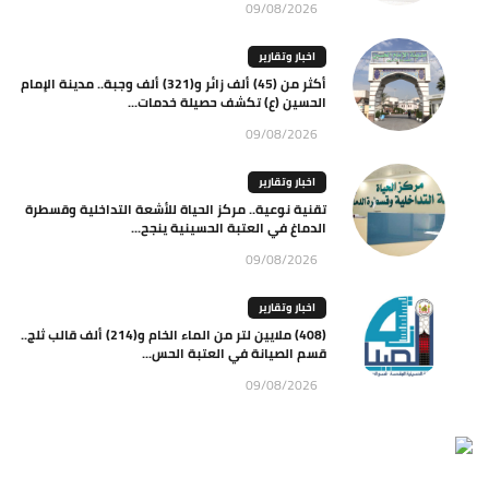
09/08/2026
اخبار وتقارير
أكثر من (45) ألف زائر و(321) ألف وجبة.. مدينة الإمام
الحسين (ع) تكشف حصيلة خدمات...
09/08/2026
اخبار وتقارير
تقنية نوعية.. مركز الحياة للأشعة التداخلية وقسطرة
الدماغ في العتبة الحسينية ينجح...
09/08/2026
اخبار وتقارير
(408) ملايين لتر من الماء الخام و(214) ألف قالب ثلج..
قسم الصيانة في العتبة الحس...
09/08/2026