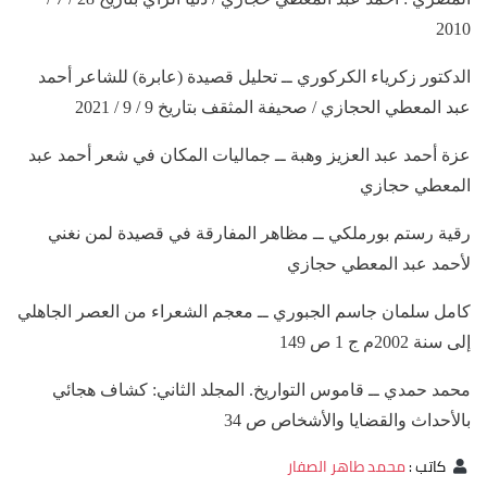
2010
الدكتور زكرياء الكركوري ــ تحليل قصيدة (عابرة) للشاعر أحمد
عبد المعطي الحجازي / صحيفة المثقف بتاريخ 9 / 9 / 2021
عزة أحمد عبد العزيز وهبة ــ جماليات المكان في شعر أحمد عبد
المعطي حجازي
رقية رستم بورملكي ــ مظاهر المفارقة في قصيدة لمن نغني
لأحمد عبد المعطي حجازي
كامل سلمان جاسم الجبوري ــ معجم الشعراء من العصر الجاهلي
إلى سنة 2002م ج 1 ص 149
محمد حمدي ــ قاموس التواريخ. المجلد الثاني: كشاف هجائي
بالأحداث والقضايا والأشخاص ص 34
كاتب
:
محمد طاهر الصفار