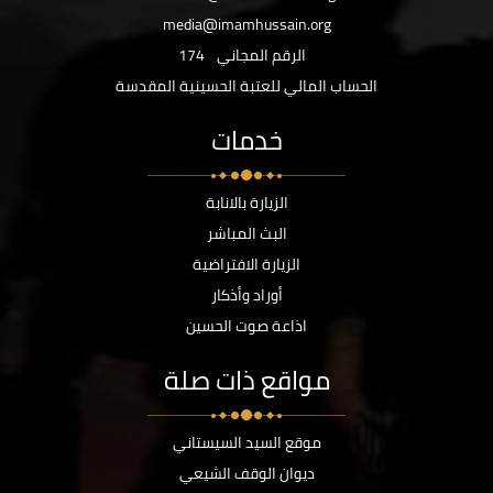
media@imamhussain.org
الرقم المجاني
174
الحساب المالي للعتبة الحسينية المقدسة
خدمات
الزيارة بالانابة
البث المباشر
الزيارة الافتراضية
أوراد وأذكار
اذاعة صوت الحسين
مواقع ذات صلة
موقع السيد السيستاني
ديوان الوقف الشيعي