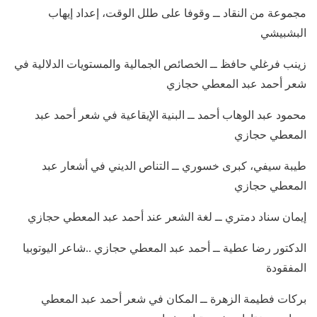
مجموعة من النقاد ــ وقوفا على طلل الوقت، إعداد إيهاب
البشبيشي
زينب فرغلي حافظ ــ الخصائص الجمالية والمستويات الدلالية في
شعر أحمد عبد المعطي حجازي
محمود عبد الوهاب أحمد ــ البنية الإيقاعية في شعر أحمد عبد
المعطي حجازي
طيبة سيفي، كبرى خسوري ــ التناص الديني في أشعار عبد
المعطي حجازي
إيمان سناد دمتري ــ لغة الشعر عند أحمد عبد المعطي حجازي
الدكتور رضا عطية ــ أحمد عبد المعطي حجازي ..شاعر اليوتوبيا
المفقودة
بركات فطيمة الزهرة ــ المكان في شعر أحمد عبد المعطي