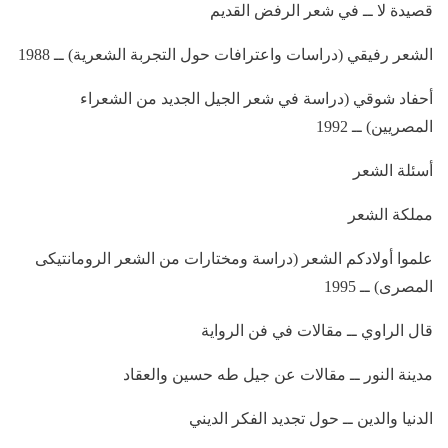
قصيدة لا ــ في شعر الرفض القديم
الشعر رفيقي (دراسات واعترافات حول التجربة الشعرية) ــ 1988
أحفاد شوقي (دراسة في شعر الجيل الجديد من الشعراء
المصريين) ــ 1992
أسئلة الشعر
مملكة الشعر
علموا أولادكم الشعر (دراسة ومختارات من الشعر الرومانتيكى
المصرى) ــ 1995
قال الراوي ــ مقالات في فن الرواية
مدينة النور ــ مقالات عن جيل طه حسين والعقاد
الدنيا والدين ــ حول تجديد الفكر الديني