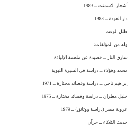
أشجار الاسمنت ــ 1989
دار العودة ــ 1983
طلل الوقت
وله من المؤلفات:
سارق النار ــ قصيدة عن ملحمة الإلياذة
محمد وهؤلاء ــ دراسة في السيرة النبوية
إبراهيم ناجي ــ دراسة وقصائد مختارة ــ 1971
خليل مطران ــ دراسة وقصائد مختارة ــ 1975
عروبة مصر (دراسة ووثائق) ــ 1979
حديث الثلاثاء ــ جزآن