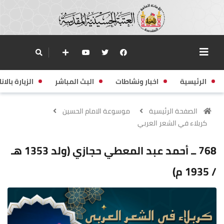
الرئيسية
اخبار ونشاطات
البث المباشر
الزيارة بالانا
الصفحة الرئيسية
موسوعة الامام الحسين
كربلاء في الشعر العربي
768 ــ أحمد عبد المعطي حجازي (ولد 1353 هـ
/ 1935 م)