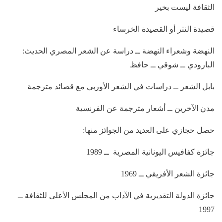
الثقافة ليست بخير
قصيدة النثر أو القصيدة الخرساء
النهضة وشعراء النهضة ــ دراسة عن الشعر المصري الحديث:
البارودي ــ شوقي ــ حافظ
بابل الشعر ــ دراسات في الشعر الأوربي مع قصائد مترجمة
مدن الآخرين ــ أشعار مترجمة عن الفرنسية
حصل حجازي على العديد من الجوائز منها:
جائزة كفافيس اليونانية المصرية ــ 1989
جائزة الشعر الأفريقي ــ 1969
جائزة الدولة التقديرية في الآداب من المجلس الأعلى للثقافة ــ
1997