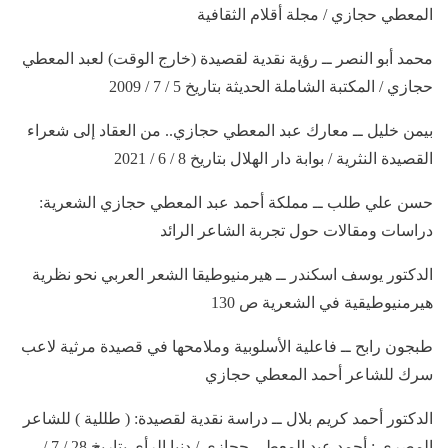
المعطي حجازي / مجلة أقلام الثقافية
محمد أبو النصر ــ رؤية نقدية لقصيدة (خارج الوقت) لعبد المعطي
حجازي / المكتبة الشاملة الحديثة بتاريخ 5 / 7 / 2009
بيمن خليل ــ معارك عبد المعطي حجازي.. من العقاد إلى شعراء
القصيدة النثرية / بوابة دار الهلال بتاريخ 8 / 6 / 2021
حسن علي طلب ــ مملكة أحمد عبد المعطي حجازي الشعرية:
دراسات ومقالات حول تجربة الشاعر الرائد
الدكتور يوسف اسكندر ــ هيرمنيوطيقا الشعر العربي نحو نظرية
هيرمنيوطيقية في الشعرية ص 130
طبجون رابح ــ فاعلية الأسلوبية وملامحها في قصيدة مرثية لاعب
سرك للشاعر أحمد المعطي حجازي
الدكتور أحمد كريم بلال ــ دراسة نقدية لقصيدة: ( طللية ) للشاعر
المصري : أحمد عبد المعطي حجازي / دنيا الرأي بتاريخ 28 / 7 /