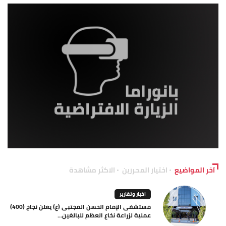
آخر المواضيع
اختيار المحررين
الاكثر مشاهدة
اخبار وتقارير
مستشفى الإمام الحسن المجتبى (ع) يعلن نجاح (400)
عملية لزراعة نخاع العظم للبالغين...