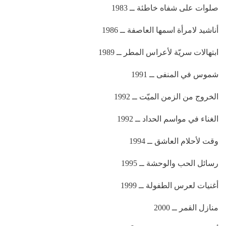
صلوات على شفاه خاطئة ــ 1983
أناشيد لامرأة اسمها العاصفة ــ 1986
ابتهالات سريّة لأعراس المطر ــ 1989
شموس في المنفى ــ 1991
الخروج من الزمن الميّت ــ 1992
الغناء في مواسم الحداد ــ 1992
وقت لأحلام العاشق ــ 1994
رسائل الحب والوحشة ــ 1995
أغنيات لعرس الطفولة ــ 1999
منازل القمر ــ 2000