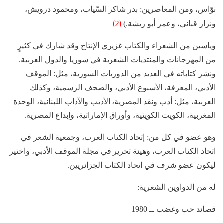
نوّاس، ومن المعاصرين: بدر شاكر السّياب، ومحمود درويش،
(2)
ونزار قباني، وعمر أبو ريشة.)
وياسين من الشعراء والكتاب غزيري الإنتاج وقد شارك في كثيرٍ
من المهرجانات والمنتديات الشعرية في سوريا والدول العربية.
ونشر كتاباته في العديد من الدوريات السورية، مثل: الموقف
الأدبي، المعرفة، الأسبوع الأدبي، والصحف الرسمية، وكذلك
العربية، مثل: أدب ونقد المصرية، الأديب والآداب اللبنانية، الوحدة
المغربية، الكويت الكويتية، وأوراق الإماراتية، وإبداع المصرية.
وهو عضو في كل من: إتحاد الكتاب العرب، وجمعية الشعر في
اتحاد الكتاب العرب، وهيئة تحرير في مجلة الموقف الأدبي، واختير
ليكون عضو شرف في اتحاد الكتاب الجزائريين.
له من الدواوين الشعرية:
قصائد حب وغضب ــ 1980