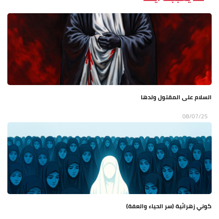
السلام على المقتول ولدها
08/07/25
كوني زهرائية (سر الحياء والعفة)