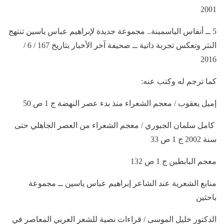
2001
5 ــ أنفاس الياسمينة.. مجموعة جديدة لإبراهيم عباس ياسين تنتهج
النثر وتعكس تجربة ذاتية ــ صحيفة آخر الأخبار بتاريخ 167 / 6 /
2016
كما ترجم له وكتب عنه:
إميل يعقوب / معجم الشعراء منذ بدء عصر النهضة ج 1 ص 50
كامل سلمان الجبوري / معجم الشعراء من العصر الجاهلي حتى
سنة 2002 ج 1 ص 33
معجم البابطين ج 1 ص 132
منابع الشعرية عند الشاعر إبراهيم عباس ياسين ــ مجموعة
باحثين
الدكتور خليل الموسى / قراءات نصية للشعر العربي المعاصر في