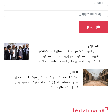
ارسال
السابق
ممثل المرجعية يتابع ميدانيا الاعمال النهائية لأكبر
مشروع على مستوى العراق والرابع على مستوى
الشرق الأوسط خصص لعلاج المصابين باضطراب التوحد
التالي
العتبة الحسينية: الحريق حدث في موقع العمل داخل
صحن العقيلة زينب (ع) وتمت السيطرة عليه فورا ولم
تسجل أية خسائر بشرية
قد يعجبك ايضاً