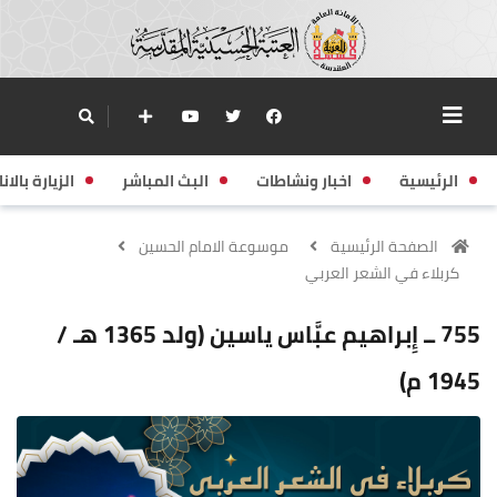
الرئيسية
اخبار ونشاطات
البث المباشر
الزيارة بالانا
الصفحة الرئيسية
موسوعة الامام الحسين
كربلاء في الشعر العربي
755 ــ إِبراهيم عبَّاس ياسين (ولد 1365 هـ /
1945 م)