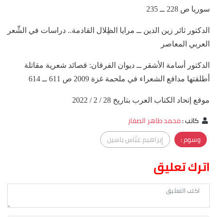
سوريا ص 228 ــ 235
الدكتور ثائر زين الدين ــ مرايا الظِلال القادمة.. دراسات في الشِّعر
العربي المعاصر
الدكتور أسامة الأشقر ــ ديوان الفرقان: قصائد شعرية مقاتلة
أطلقتها مدافع الشعراء في ملحمة غزة 2009 ص 611 ــ 614
موقع إتحاد الكتاب العرب بتاريخ 28 / 2 / 2022
كاتب
:
محمد طاهر الصفار
وسوم :
إِبراهيم عبَّاس ياسين
اترك تعليق