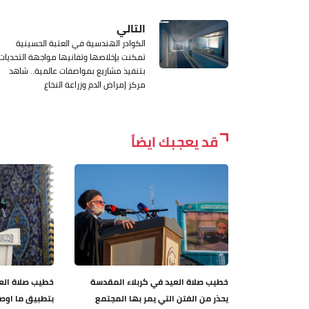
التالي
الكوادر الهندسية في العتبة الحسينية
تمكنت بإخلاصها وتفانيها مواجهة التحديات
بتنفيذ مشاريع بمواصفات عالمية.. شاهد
مركز إمراض الدم وزراعة النخاع
قد يعجبك ايضاً
خطيب صلاة العيد في كربلاء المقدسة
خطيب صلاة العي
يحذر من الفتن التي يمر بها المجتمع
بتطبيق ما اوصى