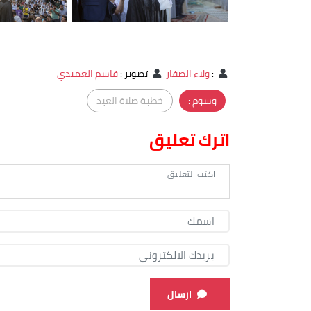
:
ولاء الصفار
تصوير
:
قاسم العميدي
وسوم :
خطبة صلاة العيد
اترك تعليق
ارسال