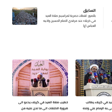
السابق
بالصور: لقطات حصرية لمراسيم صلاة العيد
في كربلاء عند مرقدي الامام الحسين واخيه
العباس (ع)
د في كربلاء يطالب
خطيب صلاة العيد في كربلاء يدعو الى
 به الإمام علي ولده
ضرورة الالتفات الى ما نحن عليه من