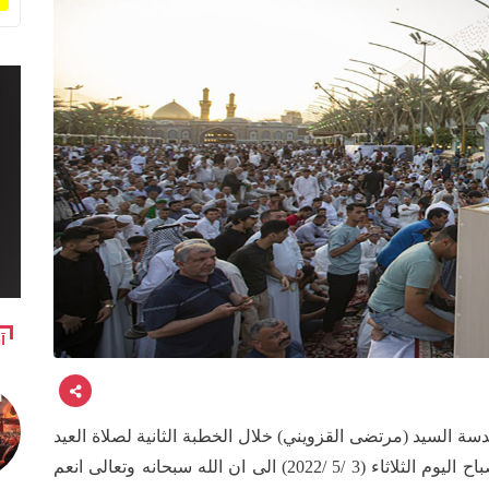
آ
سة السيد (مرتضى القزويني) خلال الخطبة الثانية لصلاة العيد
التي اقيمت في منطقة مابين الحرمين الشريفين صباح اليوم الثلاثاء (3 /5 /2022) الى ان الله سبحانه وتعالى انعم