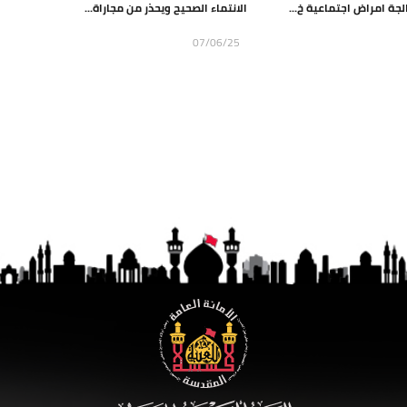
لجة امراض اجتماعية خ...
الانتماء الصحيح ويحذر من مجاراة...
07/06/25