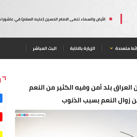
الأرض والسماء تنعى الامام الحسين (عليه السلام) في عاشوراء
ئط متعددة
الزيارة بالانابة
البث المباشر
ا
 العراق بلد أمن وفيه الكثير من النعم
ن زوال النعم بسبب الذنوب