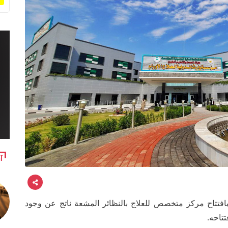
آ
بافتتاح مركز متخصص للعلاج بالنظائر المشعة ناتج عن وجود
تاحه.