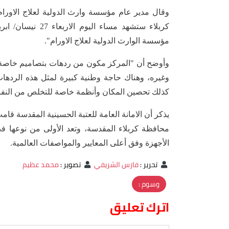
وقال مدير عام مؤسسة وارث الدولية لعلاج الاورام
مؤسسة الوارث الدولية لعلاج الاورام".
وأوضح أن "المركز مكون من ردهات بتصاميم خاصة للأ
وغيره، وهناك حاجة وطنية كبيرة لمثل هذه الردها
كذلك تحصين المكان وأنظمة خاصة للتخلص من النفا
يذكر أن الامانة العامة للعتبة الحسينية المقدسة قا
الأجهزة وفق أعلى المعايير والمواصفات العالمية.
تحرير
:
فارس الشريفي
تصوير
:
محمد عظيم
وسوم :
اترك تعليق