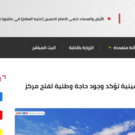
الأرض والسماء تنعى الامام الحسين (عليه السلام) في عاشوراء
ئط متعددة
الزيارة بالانابة
البث المباشر
ا
سينية تؤكد وجود حاجة وطنية لفتح مركز