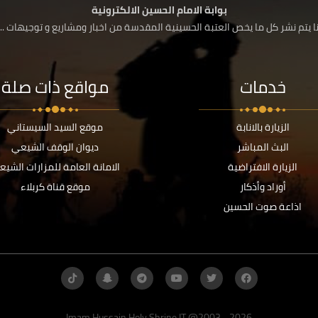
بوابة الامام الحسين الالكترونية
 يتم نشر كل ما يخص العتبة الحسينية المقدسة من اخبار ومشاريع و توجيهات ....
خدمات
مواقع ذات صلة
الزيارة بالانابة
موقع السيد السيستاني
البث المباشر
ديوان الوقف الشيعي
الزيارة الافتراضية
الامانة العامة للمزارات الشيع
أوراد وأذكار
موقع قناة كربلاء
اذاعة صوت الحسين
Imam Hussain Holy Shrine IT @2003 - 2026