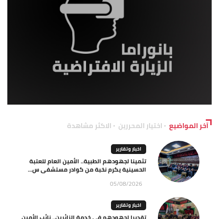
آخر المواضيع
اختيار المحررين
الاكثر مشاهدة
اخبار وتقارير
تثمينا لجهودهم الطبية.. الأمين العام للعتبة
الحسينية يكرم نخبة من كوادر مستشفى س...
05/08/2026
اخبار وتقارير
تقديرا لجهودهم في خدمة الزائرين.. نائب الأمين