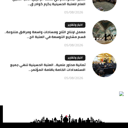
العام للعتبة الحسينية يكرم كوادر ق...
05/08/2026
اخبار وتقارير
معمل لإنتاج الثلج ومساحات واسعة ومرافق متنوعة..
قسم مشاريع التوسعة في العتبة الح...
05/08/2026
اخبار وتقارير
ثمانية محاور علمية.. العتبة الحسينية تنهي جميع
الاستعدادات الخاصة باقامة المؤتمر...
05/08/2026