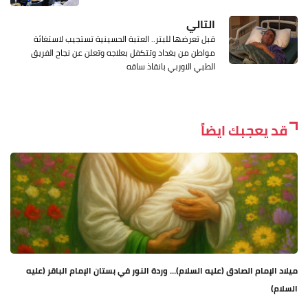
التالي
قبل تعرضها للبتر.. العتبة الحسينية تستجيب لاستغاثة
مواطن من بغداد وتتكفل بعلاجه وتعلن عن نجاح الفريق
الطبي الاوربي بانقاذ ساقه
قد يعجبك ايضاً
ميلاد الإمام الصادق (عليه السلام)… وردة النور في بستان الإمام الباقر (عليه
السلام)