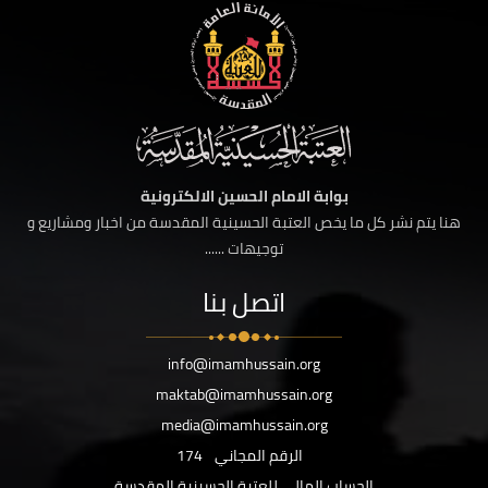
بوابة الامام الحسين الالكترونية
هنا يتم نشر كل ما يخص العتبة الحسينية المقدسة من اخبار ومشاريع و
توجيهات ......
اتصل بنا
info@imamhussain.org
maktab@imamhussain.org
media@imamhussain.org
الرقم المجاني
174
الحساب المالي للعتبة الحسينية المقدسة