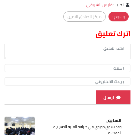
تحرير
:
فارس الشريفي
وسوم :
مركز الصادق الامين
اترك تعليق
ارسال
السابق
وفد نسوي حوزوي في ضيافة العتبة الحسينية
المقدسة