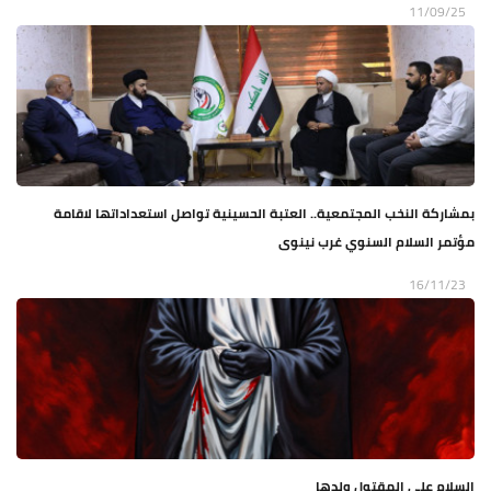
11/09/25
بمشاركة النخب المجتمعية.. العتبة الحسينية تواصل استعداداتها لاقامة
مؤتمر السلام السنوي غرب نينوى
16/11/23
السلام على المقتول ولدها