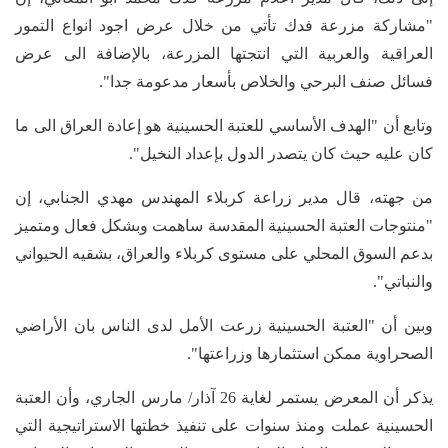
"مشاركة مزرعة فدك تأتي من خلال عرض اجود انواع التمور
العراقية والعربية التي انتجتها المزرعة، بالإضافة الى عرض
فسائل صنف البرحي والخلاص بأسعار مدعومة جدا".
وتابع أن "الهدف الأساسي للعتبة الحسينية هو إعادة العراق الى ما
كان عليه حيث كان يتصدر الدول بإعداد النخيل".
من جهته، قال مدير زراعة كربلاء المهندس مهدي الجنابي، إن
"منتوجات العتبة الحسينية المقدسة ساهمت وبشكل فعال ومتميز
بدعم السوق المحلي على مستوى كربلاء والعراق، بشقيه الحيواني
والنباتي".
وبين أن "العتبة الحسينية زرعت الأمل لدى الناس بان الأراضي
الصحراوية ممكن استثمارها وزراعتها".
يذكر أن المعرض يستمر لغاية 26 آذار/ مارس الجاري، وأن العتبة
الحسينية عملت ومنذ سنوات على تنفيذ خطتها الاستراتيجية التي