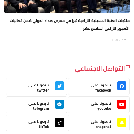
منتجات العتبة الحسينية الزراعية تبرز في معرض بغداد الدولي ضمن فعاليات
الأسبوع الزراعي السادس عشر
16/04/25
التواصل الاجتماعي
تابعونا على
تابعونا على
twitter
facebook
تابعونا على
تابعونا على
telegram
youtube
تابعونا على
تابعونا على
tikTok
snapchat