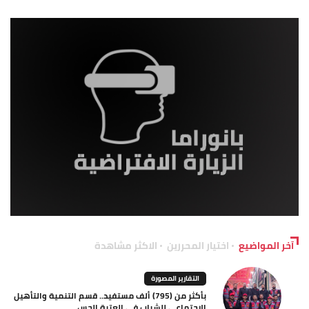
آخر المواضيع
اختيار المحررين
الاكثر مشاهدة
التقارير المصورة
بأكثر من (795) ألف مستفيد.. قسم التنمية والتأهيل
الاجتماعي للشباب في العتبة الحس...