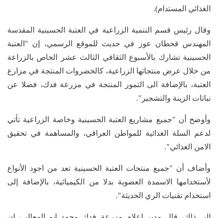
الغذائي المستدام).
وقال رئيس قسم التنمية الزراعية في العتبة الحسينية المقدسة
المهندس قحطان عوز في حديث للموقع الرسمي، إن "العتبة
الحسينية تشارك بالأسبوع الثقافي الثالث عشر الخاص بالزراعة
من خلال عرض منتجاتها الزراعية، كالخضروات المنتجة في مزارع
العتبة، بالإضافة الى التمور المنتجة في مزرعة فدك، فضلا عن
نباتات الزينة والتشجير".
وأوضح أن "جميع مشاريع العتبة الحسينية وخاصة الزراعية تأتي
لدعم السلة الغذائية للمواطن العراقي، والمساهمة في تحقيق
الامن الغذائي".
وأضاف أن "جميع منتجات العتبة الحسينية تعد من اجود الأنواع
لأستخدامها الاسمدة العضوية بدلا من الكيميائية، بالإضافة إلى
استخدام تقنيات الري الحديثة".
إلى ذلك، قال مدير اعلام مزرعة فدك محمد ابو المعالي، إن