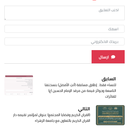
ارسال
السابق
للنساء فقط.. إطلاق مسابقة (أنتِ الأفضل) بنسختها
التاسعة وجوائز قيمة من مرقد الإمام الحسين (ع)
للفائزات
التالي
(القران الكريم وقضايا المجتمع) عنوان لمؤتمر تقيمه دار
القران الكريم بالتعاون مع جامعة الزهراء