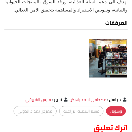
تهدف الى دعم السلة الغذائية، ورفد السوق بالمنتجات الحيوانية
والنباتية، وتقويض الاستيراد والمساهمة بتحقيق الامن الغذائي.
المرفقات
مراسل
:
مصطفى احمد باهض
تحرير
:
فارس الشريفي
وسوم :
قسم التنمية الزراعية
معرض بغداد الدولي
اترك تعليق