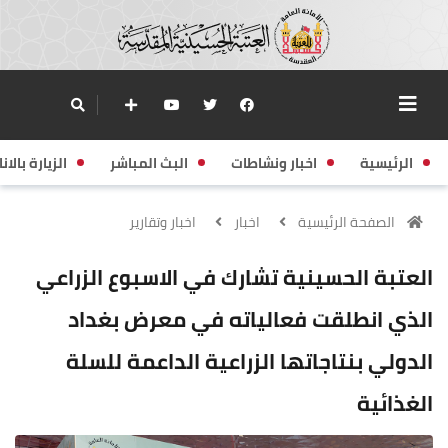
الرئيسية
اخبار ونشاطات
البث المباشر
الزيارة بالانا
الصفحة الرئيسية
اخبار
اخبار وتقارير
العتبة الحسينية تشارك في الاسبوع الزراعي
الذي انطلقت فعالياته في معرض بغداد
الدولي بنتاجاتها الزراعية الداعمة للسلة
الغذائية