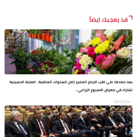
قد يعجبك ايضاً
بعد حصدها على لقب الجناح المميز خلال السنوات الماضية.. العتبة الحسينية
تشارك في معرض الاسبوع الزراعي...
05/03/24