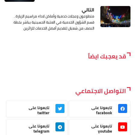
التالي
متطوعون وعجلات خدمية وأماكن لاداء مراسيم الزيارة..
قسم الشؤون الخدمية في العتبة الحسينية يباشر بخطة
النصف من شعبان لتقديم أفضل الخدمات للزائرين
قد يعجبك ايضاً
التواصل الاجتماعي
تابعونا على
تابعونا على
twitter
facebook
تابعونا على
تابعونا على
telegram
youtube