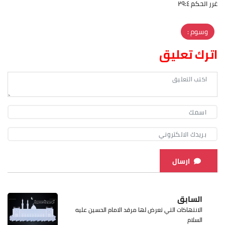
غرر الحكم ٢٩:٤
وسوم :
اترك تعليق
ارسال
السابق
الانتهاكات التي تعرض لها مرقد الامام الحسين عليه
السلام