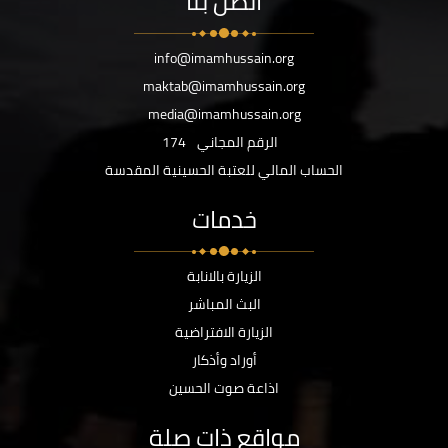
اتصل بنا
info@imamhussain.org
maktab@imamhussain.org
media@imamhussain.org
الرقم المجاني
174
الحساب المالي للعتبة الحسينية المقدسة
خدمات
الزيارة بالانابة
البث المباشر
الزيارة الافتراضية
أوراد وأذكار
اذاعة صوت الحسين
مواقع ذات صلة