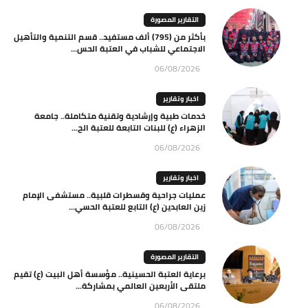
التقارير المصورة
بأكثر من (795) ألف مستفيد.. قسم التنمية والتأهيل
الاجتماعي للشباب في العتبة الحس...
06/08/2026
اخبار وتقارير
خدمات طبية وإرشادية وتقنية متكاملة.. جامعة
الزهراء (ع) للبنات التابعة للعتبة الح...
06/08/2026
اخبار وتقارير
عمليات جراحية وقسطرات قلبية.. مستشفى الإمام
زين العابدين (ع) التابع للعتبة الحسي...
06/08/2026
التقارير المصورة
برعاية العتبة الحسينية.. مؤسسة أهل البيت (ع) تقيم
ملتقى الأربعين العالمي بمشاركة...
06/08/2026