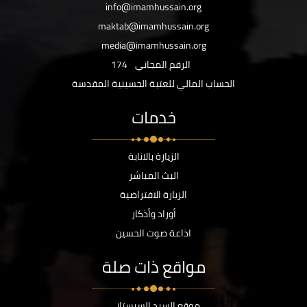
info@imamhussain.org
maktab@imamhussain.org
media@imamhussain.org
الرقم المجاني
174
الحساب المالي للعتبة الحسينية المقدسة
خدمات
الزيارة بالانابة
البث المباشر
الزيارة الافتراضية
أوراد وأذكار
اذاعة صوت الحسين
مواقع ذات صلة
موقع السيد السيستاني