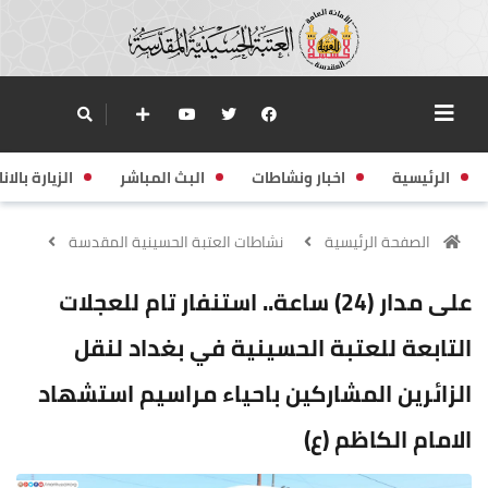
الرئيسية
اخبار ونشاطات
البث المباشر
الزيارة بالانا
الصفحة الرئيسية
نشاطات العتبة الحسينية المقدسة
على مدار (24) ساعة.. استنفار تام للعجلات
التابعة للعتبة الحسينية في بغداد لنقل
الزائرين المشاركين باحياء مراسيم استشهاد
الامام الكاظم (ع)