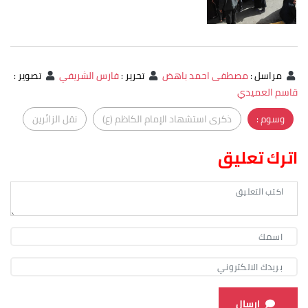
مراسل
:
مصطفى احمد باهض
تحرير
:
فارس الشريفي
تصوير
:
قاسم العميدي
وسوم :
ذكرى استشهاد الإمام الكاظم (ع)
نقل الزائرين
اترك تعليق
ارسال