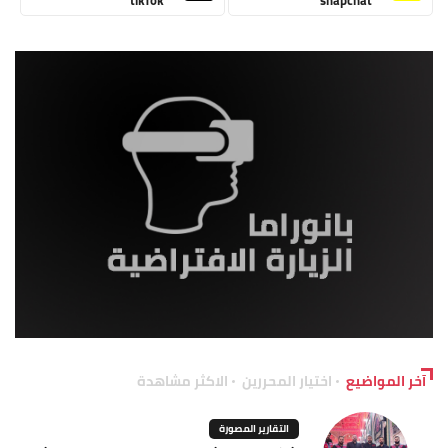
آخر المواضيع
اختيار المحررين
الاكثر مشاهدة
التقارير المصورة