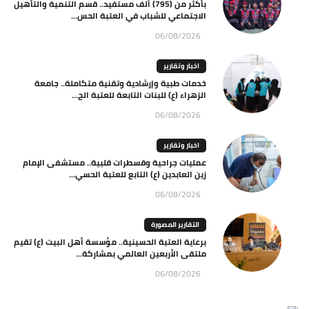
بأكثر من (795) ألف مستفيد.. قسم التنمية والتأهيل
الاجتماعي للشباب في العتبة الحس...
06/08/2026
اخبار وتقارير
خدمات طبية وإرشادية وتقنية متكاملة.. جامعة
الزهراء (ع) للبنات التابعة للعتبة الح...
06/08/2026
اخبار وتقارير
عمليات جراحية وقسطرات قلبية.. مستشفى الإمام
زين العابدين (ع) التابع للعتبة الحسي...
06/08/2026
التقارير المصورة
برعاية العتبة الحسينية.. مؤسسة أهل البيت (ع) تقيم
ملتقى الأربعين العالمي بمشاركة...
06/08/2026