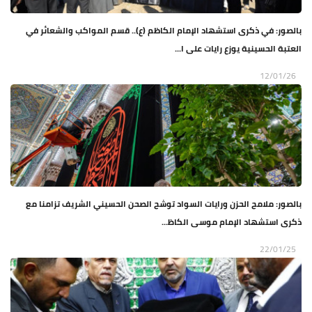
بالصور: في ذكرى استشهاد الإمام الكاظم (ع).. قسم المواكب والشعائر في
العتبة الحسينية يوزع رايات على ا...
12/01/26
بالصور: ملامح الحزن ورايات السواد توشح الصحن الحسيني الشريف تزامنا مع
ذكرى استشهاد الإمام موسى الكاظ...
22/01/25