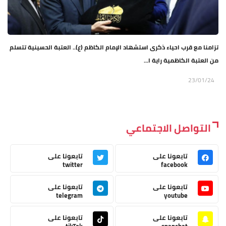
تزامنا مع قرب احياء ذكرى استشهاد الإمام الكاظم (ع).. العتبة الحسينية تتسلم
من العتبة الكاظمية راية ا...
23/01/24
التواصل الاجتماعي
تابعونا على
تابعونا على
twitter
facebook
تابعونا على
تابعونا على
telegram
youtube
تابعونا على
تابعونا على
tikTok
snapchat