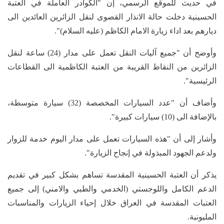
في حديث للموقع الرسمي، إن "الكوادر العاملة في العتبة
الحسينية دخلت حالة الانذار القصوى لنقل الزائرين العائدين الى
ديارهم بعد اداء زيارة الامام الكاظم (عليه السلام)".
وأوضح أن "جميع آليات النقل تعمل على مدار (24) ساعة لنقل
الزائرين من النقاط القريبة من العتبة الكاظمية الى القطاعات
الرئيسية".
وأضاف أن "عدد السيارات المخصصة (32) سيارة متوسطة،
بالإضافة الى (10) سيارات كبيرة".
وأشار إلى أن "هذه السيارات تعمل على مدار اليوم خدمة للزوار
ولدعم الجهود المبذولة في إنجاح الزيارة".
يذكر أن العتبة الحسينية المقدسة تساهم بشكل كبير في تقديم
الدعم الكامل واللوجستي (الخدمي والطبي والامني) إلى جميع
العتبات المقدسة في العراق خلال إحياء الزيارات والمناسبات
المليونية.