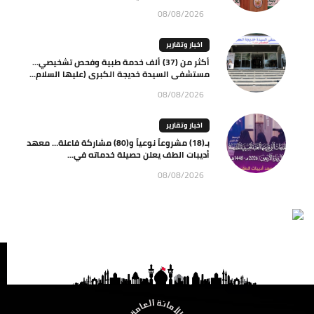
08/08/2026
اخبار وتقارير
أكثر من (37) ألف خدمة طبية وفحص تشخيصي…
مستشفى السيدة خديجة الكبرى (عليها السلام...
08/08/2026
اخبار وتقارير
بـ(18) مشروعاً نوعياً و(80) مشاركة فاعلة… معهد
أديبات الطف يعلن حصيلة خدماته في...
08/08/2026