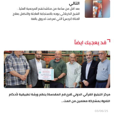
التالي
بعد اقل من ساعة من مناشدتهم المرجعية العليا..
الشيخ الكربلائي يوجه بالاستجابة العاجلة والتكفل بعلاج
الفتاة (نرجس) التي تعرضت لحروق بالغة
قد يعجبك ايضاً
مركز التبليغ القرآني الدولي (فرع قم المقدسة) ينظم ورشة تطبيقية لأحكام
التلاوة بمشاركة معلمين من المث...
03/06/25