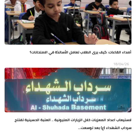
أصداء القاعات: كيف يرى الطلاب تعامل الأساتذة في الامتحانات؟
18/04/26
لاستيعاب اعداد المعزيات خلال الزيارات المليونية .. العتبة الحسينية تفتتح
سرداب الشهداء (ع) بعد توسعت...