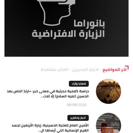
آخر المواضيع
اختيار المحررين
الاكثر مشاهدة
قضايا وآراء
دراسة كلامية حديثية في معنى خبر: «ارتدّ الناس بعد
الحسين (عليه السلام) إلّا ثلاث...
08/08/2026
اخبار وتقارير
الأمين العام للعتبة الحسينية: زيارة الأربعين تجسد
القيم الإنسانية التي أرساها ال...