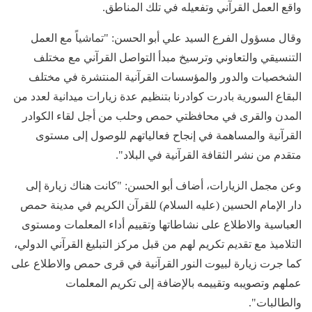
واقع العمل القرآني وتفعيله في تلك المناطق.
وقال مسؤول الفرع السيد علي أبو الحسن: "تماشياً مع العمل
التنسيقي والتعاوني وترسيخ مبدأ التواصل القرآني مع مختلف
الشخصيات والدور والمؤسسات القرآنية المنتشرة في مختلف
البقاع السورية بادرت كوادرنا بتنظيم عدة زيارات ميدانية لعدد من
المدن والقرى في محافظتي حمص وحلب من أجل لقاء الكوادر
القرآنية والمساهمة في إنجاح فعالياتهم للوصول إلى مستوى
متقدم من نشر الثقافة القرآنية في البلاد".
وعن مجمل الزيارات، أضاف أبو الحسن: "كانت هناك زيارة إلى
دار الإمام الحسين (عليه السلام) للقرآن الكريم في مدينة حمص
العباسية والاطلاع على نشاطاتها وتقييم أداء المعلمات ومستوى
التلاميذ مع تقديم تكريم لهم من قبل مركز التبليغ القرآني الدولي،
كما جرت زيارة لبيوت النور القرآنية في قرى حمص والاطلاع على
عملهم وتصويبه وتقييمه بالإضافة إلى تكريم المعلمات
والطالبات".