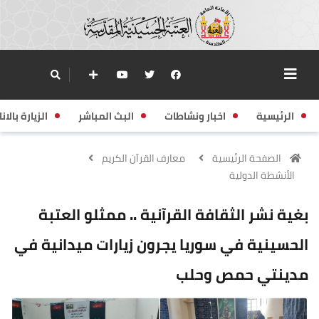
الرئيسية
اخبار ونشاطات
البث المباشر
الزيارة بالانا
الصفحة الرئيسية
معارف القرآن الكريم
الأنشطة الدولية
بغية نشر الثقافة القرآنية .. ممثلو العتبة
الحسينية في سوريا يجرون زيارات ميدانية في
مدينتي حمص وحلب