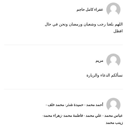
عفراء كامل حاجم
اللهم بلغنا رجب وشعبان ورمضان ونحن في حال
افظل
مريم
نسألكم الدعاء والزيارة
أحمد محمد - حميدة شذر- محمد خلف -
عباس محمد - علي محمد - فاطمة محمد- زهراء محمد-
زينب محمد