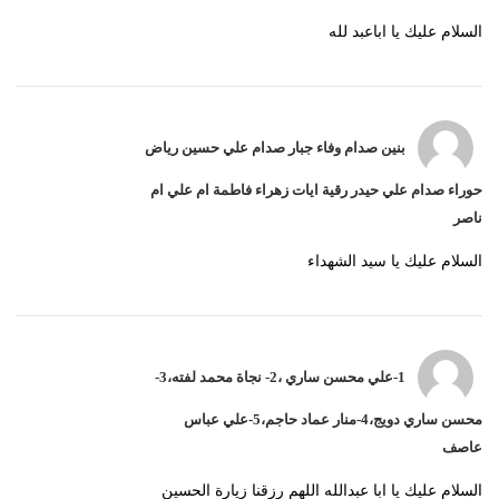
السلام عليك يا اباعبد لله
بنين صدام وفاء جبار صدام علي حسين رياض
حوراء صدام علي حيدر رقية ايات زهراء فاطمة ام علي ام
ناصر
السلام عليك يا سيد الشهداء
1-علي محسن ساري ،2- نجاة محمد لفته،3-
محسن ساري دويج،4-منار عماد حاجم،5-علي عباس
عاصف
السلام عليك يا ابا عبدالله اللهم رزقنا زيارة الحسين