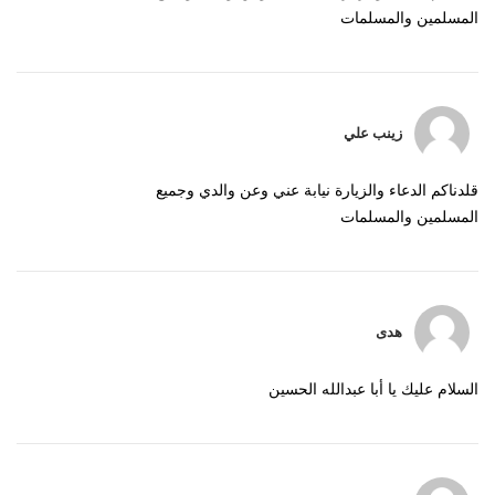
المسلمين والمسلمات
زينب علي
قلدناكم الدعاء والزيارة نيابة عني وعن والدي وجميع
المسلمين والمسلمات
هدى
السلام عليك يا أبا عبدالله الحسين