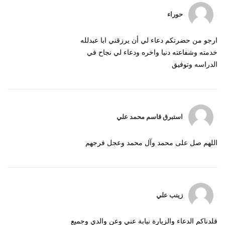
حوراء
ارجو من حضرتكم دعاء لي أن يرزقني ابا عبدلله
خدمته وشفاعته دنيا واخره ودعاء لي نجاح في
الدراسه وتوفيق
استبرق قاسم محمد علي
اللهم صل على محمد وآل محمد وعجل فرجهم
زينب علي
قلدناكم الدعاء والزيارة نيابة عني وعن والدي وجميع