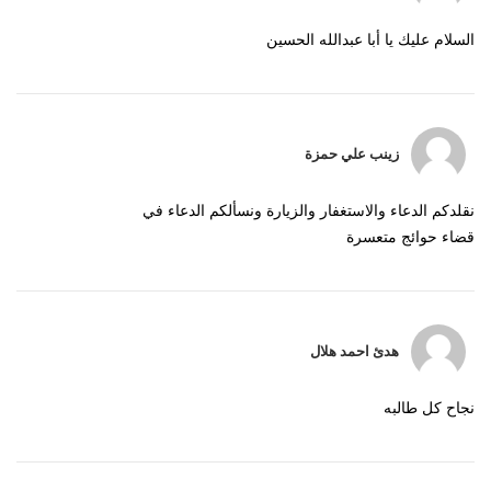
السلام عليك يا أبا عبدالله الحسين
زينب علي حمزة
نقلدكم الدعاء والاستغفار والزيارة ونسألكم الدعاء في
قضاء حوائج متعسرة
هدئ احمد هلال
نجاح كل طالبه