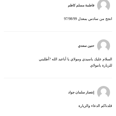
فاطمة مسلم كاظم
انجح من سادس بمعدل 97/98/99
حنين سعدي
السلام عليك ياسيدي ومولاي يا أباعبد الله ?أطلبني
للزيارة يامولاي
إنتصار سلمان جواد
قلدناكم الدعاء والزيارة