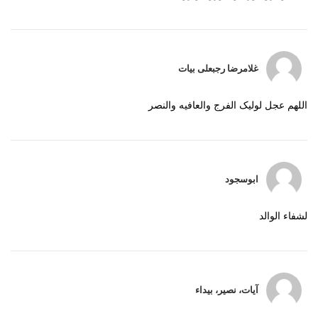
غلامرضا رجبعلی بیات
اللهم عجل لولیک الفرج والعافیه والنصر
ابوسجود
لشفاء الوالد
آيات، نصير، بيداء