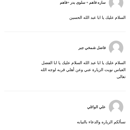
ساره فاهم + سلوى بدر +فاهم
السلام عليك يا ابا عبد الله الحسين
فاضل شمخي جبر
السلام عليك يا ابا عبد الله السلام عليك يا ابا الفضل
العباس نويت الزيارة عني وعن أهلي قربه لوجه الله
تعالى
علي الوائلي
نسألكم الزياره والدعاء بالنيابه