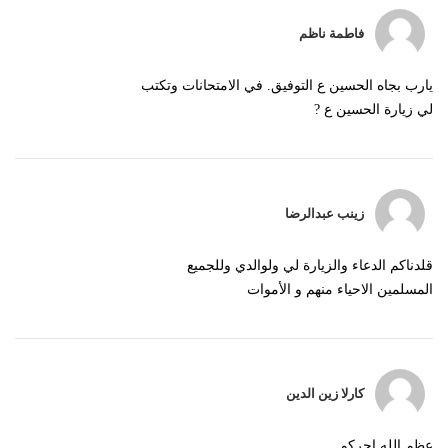
فاطمة ناظم
يارب بجاه الحسين ع التوفيق. في الامتحانات وتكتب
لي زيارة الحسين ع ?
زينب عبدالرضا
قلدناكم الدعاء والزيارة لي ولوالدي وللجميع
المسلمين الاحياء منهم و الأموات
كارلا زين الدين
عظم الله اجركم