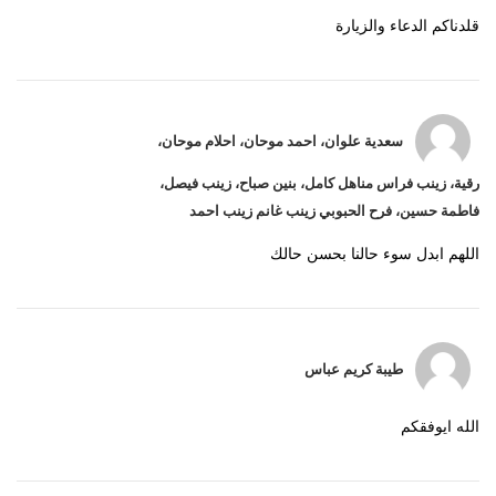
قلدناكم الدعاء والزيارة
سعدية علوان، احمد موحان، احلام موحان،
رقية، زينب فراس مناهل كامل، بنين صباح، زينب فيصل،
فاطمة حسين، فرح الحبوبي زينب غانم زينب احمد
اللهم ابدل سوء حالنا بحسن حالك
طيبة كريم عباس
الله ايوفقكم