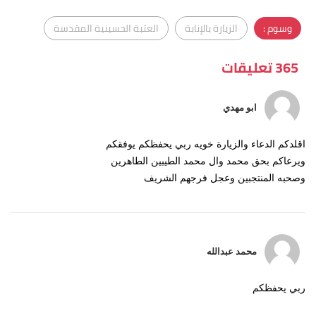
وسوم :
الزيارة بالإنابة
العتبة الحسينية المقدسة
365 تعليقات
ابو مهدي
اقلدكم الدعاء والزيارة خويه ربي يحفظكم يوفقكم
ويرعاكم بحق محمد وال محمد الطيبين الطاهرين
وصحبه المنتجبين وعجل فرجهم الشريف
محمد عبدالله
ربي يحفظكم