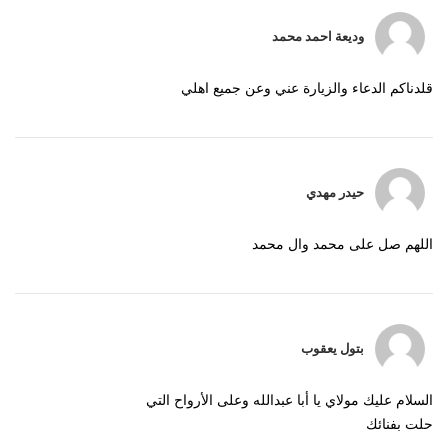
وديعة احمد محمد
قلدناكم الدعاء والزيارة عني وعن جميع اهلي
حيدر مهدي
اللهم صل على محمد وال محمد
بتول يعقوب
السلام عليك مولاي يا أبا عبدالله وعلى الأرواح التي
حلت بفنائك