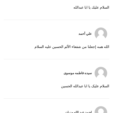
السلام عليك يا ابا عبدالله
علي أحمد
الله همه إجعلنا من شفعاء الألم الحسين عليه السلام
سیده فاطمه موسوی
السلام علیک یا ابا عبدالله الحسین
احمد عبد الله مزبان