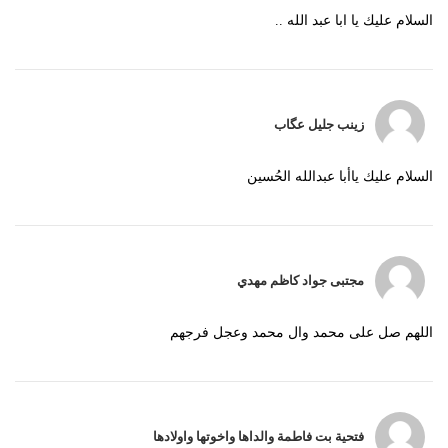
السلام عليك يا ابا عبد الله ..
زينب جليل عگاب
السلام عليك ياأبا عبدالله الحُسين
مجتبى جواد كاظم مهدي
اللهم صل على محمد وال محمد وعجل فرجهم
فتحية بت فاطمة والداها واخوتها واولادها