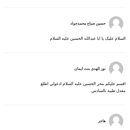
حسین صباح محمدجواد
السلام علیک یا ابا عبدالله الحسین علیه السلام
نور الهدى بنت ايمان
اقسم عليكم بنحر الحسين عليه السلام ادعولي اطلع
معدل طبية بالسادس
هاجر