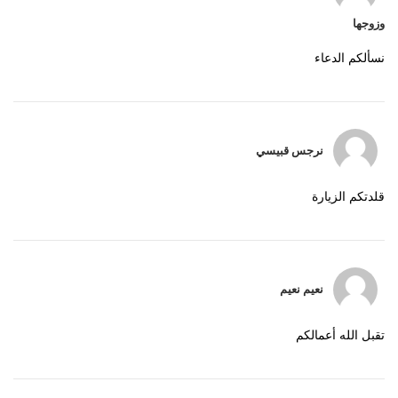
وزوجها
نسألكم الدعاء
نرجس قبيسي
قلدتكم الزيارة
نعيم نعيم
تقبل الله أعمالكم