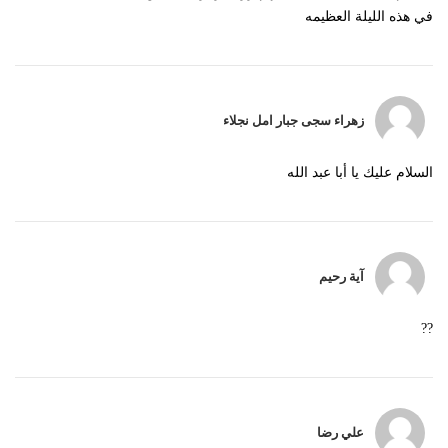
في هذه الليلة العظيمه
زهراء سجى جبار امل نجلاء
السلام عليك يا أبا عبد الله
آية رحيم
??
علي رضا