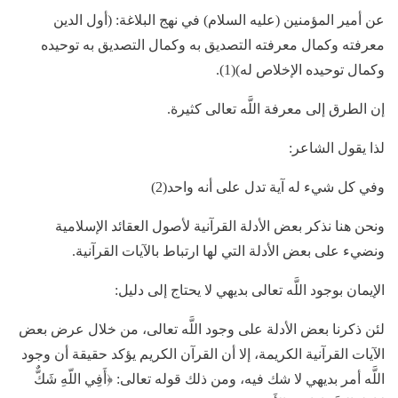
عن أمير المؤمنين (عليه السلام) في نهج البلاغة: (أول الدين
معرفته وكمال معرفته التصديق به وكمال التصديق به توحيده
وكمال توحيده الإخلاص له)(1).
إن الطرق إلى معرفة اللَّه تعالى كثيرة.
لذا يقول الشاعر:
وفي كل شي‏ء له آية تدل على أنه واحد(2)
ونحن هنا نذكر بعض الأدلة القرآنية لأصول العقائد الإسلامية
ونضيء على بعض الأدلة التي لها ارتباط بالآيات القرآنية.
الإيمان بوجود اللَّه تعالى بديهي لا يحتاج إلى دليل:
لئن ذكرنا بعض الأدلة على وجود اللَّه تعالى، من خلال عرض بعض
الآيات القرآنية الكريمة، إلا أن القرآن الكريم يؤكد حقيقة أن وجود
اللَّه أمر بديهي لا شك فيه، ومن ذلك قوله تعالى: ﴿أَفِي اللّهِ شَكٌّ