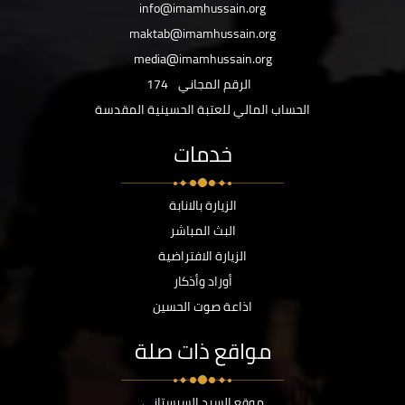
info@imamhussain.org
maktab@imamhussain.org
media@imamhussain.org
الرقم المجاني
174
الحساب المالي للعتبة الحسينية المقدسة
خدمات
الزيارة بالانابة
البث المباشر
الزيارة الافتراضية
أوراد وأذكار
اذاعة صوت الحسين
مواقع ذات صلة
موقع السيد السيستاني