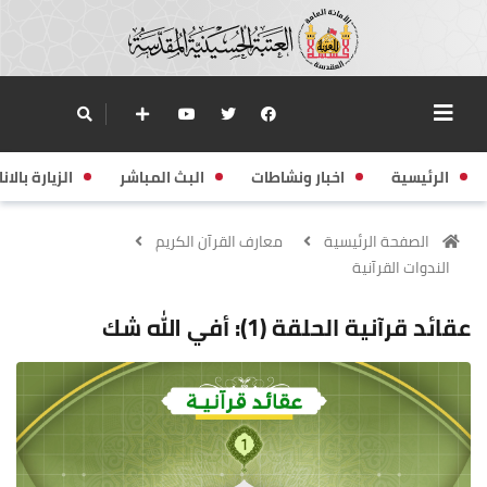
الرئيسية
اخبار ونشاطات
البث المباشر
الزيارة بالانا
الصفحة الرئيسية
معارف القرآن الكريم
الندوات القرآنية
عقائد قرآنية الحلقة (1): أفي الله شك