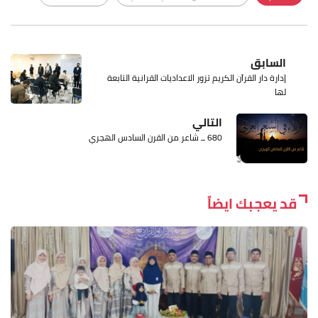
السابق
إدارة دار القرآن الكريم تزور الاعداديات القرانية التابعة
لها
التالي
680 ــ شاعر من القرن السادس الهجري
قد يعجبك ايضاً