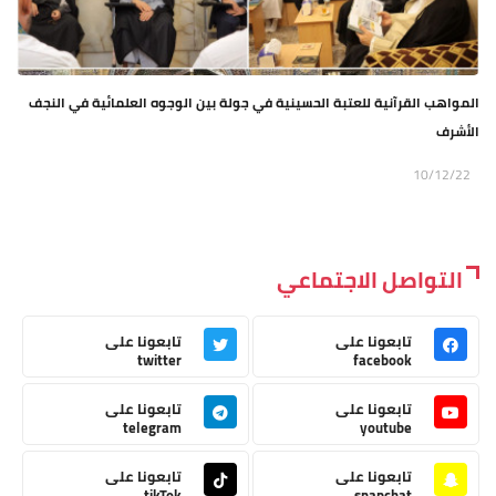
المواهب القرآنية للعتبة الحسينية في جولة بين الوجوه العلمائية في النجف
الأشرف
10/12/22
التواصل الاجتماعي
تابعونا على
تابعونا على
twitter
facebook
تابعونا على
تابعونا على
telegram
youtube
تابعونا على
تابعونا على
tikTok
snapchat