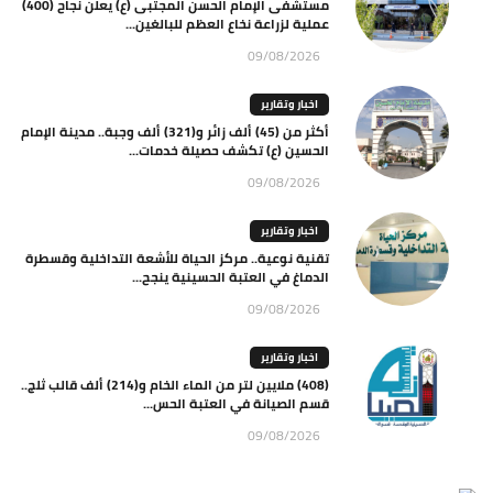
مستشفى الإمام الحسن المجتبى (ع) يعلن نجاح (400)
عملية لزراعة نخاع العظم للبالغين...
09/08/2026
اخبار وتقارير
أكثر من (45) ألف زائر و(321) ألف وجبة.. مدينة الإمام
الحسين (ع) تكشف حصيلة خدمات...
09/08/2026
اخبار وتقارير
تقنية نوعية.. مركز الحياة للأشعة التداخلية وقسطرة
الدماغ في العتبة الحسينية ينجح...
09/08/2026
اخبار وتقارير
(408) ملايين لتر من الماء الخام و(214) ألف قالب ثلج..
قسم الصيانة في العتبة الحس...
09/08/2026