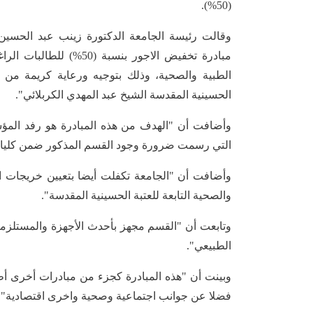
(50%).
وقالت رئيسة الجامعة الدكتورة زينب عبد الحسي
مبادرة تخفيض الاجور بنس
الطبية والصحية، وذلك بتوجيه ورعاية كريمة من قب
الحسينية المقدسة الشيخ عبد المهدي الكربلائي".
وأضافت أن "الهدف من هذه المبادرة هو رفد المؤ
التي رسمت ضرورة وجود القسم المذكور ضمن كليات
والصحية التابعة للعتبة الحسينية المقدسة".
وتابعت أن "القسم مجهز بأحدث الأجهزة والمستلزمات
الطبيعي".
وبينت أن "هذه المبادرة كجزء من مبادرات أخرى أطلق
فضلا عن جوانب اجتماعية وصحية واخرى اقتصادية".