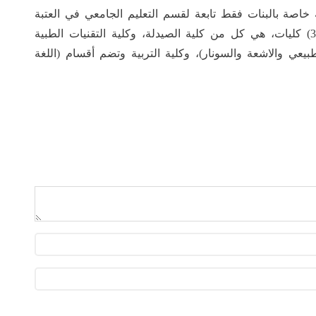
 خاصة بالبنات فقط تابعة لقسم التعليم الجامعي في العتبة
الحسينية المقدسة، تأسست عام (2019)، وتضم (3) كليات، هي كل من كلية الصيدلة، وكلية التقنيات الطبية
بيعي والاشعة والسونار)، وكلية التربية وتضم أقسام (اللغة