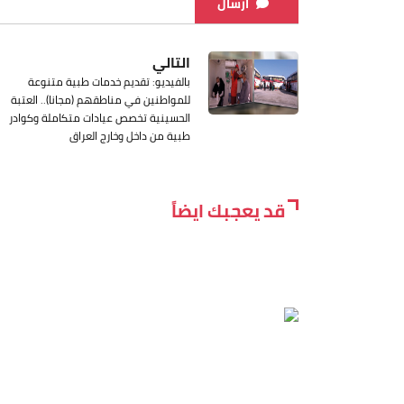
ارسال
التالي
بالفيديو: تقديم خدمات طبية متنوعة
للمواطنين في مناطقهم (مجانا).. العتبة
الحسينية تخصص عيادات متكاملة وكوادر
طبية من داخل وخارج العراق
قد يعجبك ايضاً