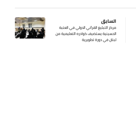
السابق
مركز التبليغ القرآني الدولي في العتبة
الحسينية يستضيف كوادره التعليمية من
لبنان في دورة تطويرية