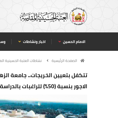
الامام الحسين
اخبار ونشاطات
وسا
الصفحة الرئيسية
نشاطات العتبة الحسينية ال
تتكفل بتعيين الخريجات.. جامعة الزه
الاجور بنسبة (50%) للراغبات بالدراسة في قسم العلاج الطبيعي