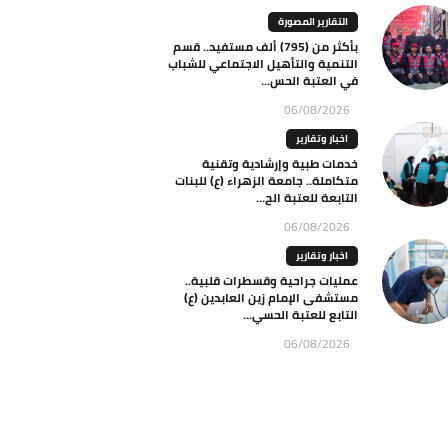
التقارير المصورة
بأكثر من (795) ألف مستفيد.. قسم
التنمية والتأهيل الاجتماعي للشباب
في العتبة الحس...
06/08/2026
اخبار وتقارير
خدمات طبية وإرشادية وتقنية
متكاملة.. جامعة الزهراء (ع) للبنات
التابعة للعتبة الح...
06/08/2026
اخبار وتقارير
عمليات جراحية وقسطرات قلبية..
مستشفى الإمام زين العابدين (ع)
التابع للعتبة الحسي...
06/08/2026