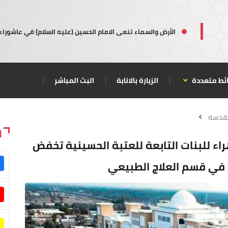
الأرض والسماء تنعى الامام الحسين (عليه السلام) في عاشوراء
ئط متعددة
الزيارة بالانابة
البث المباشر
مقدسة
ا
راء للبنات التابعة للعتبة الحسينية تخفض