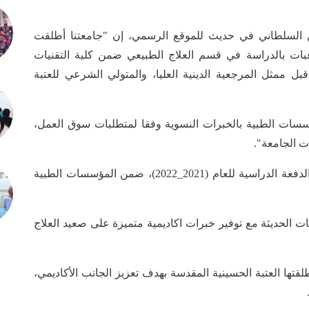
ن السلطاني في حديث للموقع الرسمي، إن "جامعتنا أطلقت
بة (50%) للطالبات الراغبات بالدراسة في قسم العلاج الطبيعي ضمن كلية التقنيات
ل ممثل المرجعية الدينية العليا، والمتولي الشرعي للعتبة
سسات الطبية بالخبرات النسوية وفقا لمتطلبات سوق العمل،
 الجامعة".
وأضافت أن "الجامعة تكفلت أيضا بتعيين خريجات الدفعة الدراسية للعام (2021_2022)، ضمن المؤسسات الطبية
 الحديثة مع توفير خبرات اكاديمية متميزة على صعيد العلاج
تها العتبة الحسينية المقدسة بهدف تعزيز الجانب الأكاديمي،