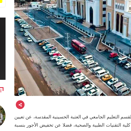
آ
ة لقسم التعليم الجامعي في العتبة الحسينية المقدسة، عن تعيين
ية التقنيات الطبية والصحية، فضلا عن تخفيض الأجور بنسبة