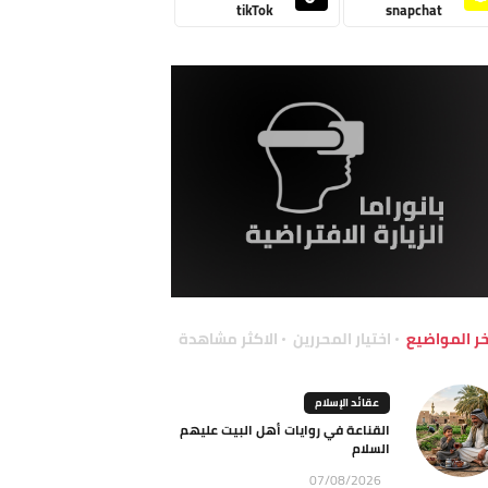
tikTok
snapchat
خر المواضيع
اختيار المحررين
الاكثر مشاهدة
عقائد الإسلام
القناعة في روايات أهل البيت عليهم
السلام
07/08/2026