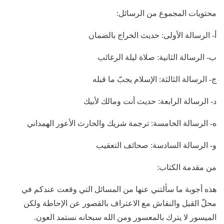
محتويات المجموع من الرسائل:
أ- الرسالة الأولى: حديث الخراج بالضمان
ب- الرسالة الثانية: صلاة ليلة الرغائب
ج- الرسالة الثالثة: الإسلام يجبّ ما قبله
د- الرسالة الرابعة: حديث أنت ومالك لأبيك
ه- الرسالة الخامسة: ترجمة شريك والحارث الأعور الهمداني
و- الرسالة السادسة: صحائف التعقيب
من مقدمة الكتاب:
هذه أجوبة ما سألتني عنها من المسائل التي وقعت عندكم في
محلّ القيل والنقاش مع الاعتراف بالقصور عن الإحاطة ولكن
الميسور لا يترك بالمعسور ومن الله سبحانه نستمد العون.