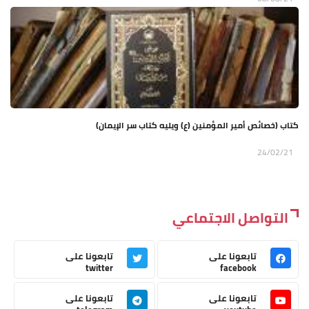
كتاب (خصائص أمير المؤمنين (ع) ويليه كتاب سر الإيمان)
24/02/21
التواصل الاجتماعي
تابعونا على
تابعونا على
twitter
facebook
تابعونا على
تابعونا على