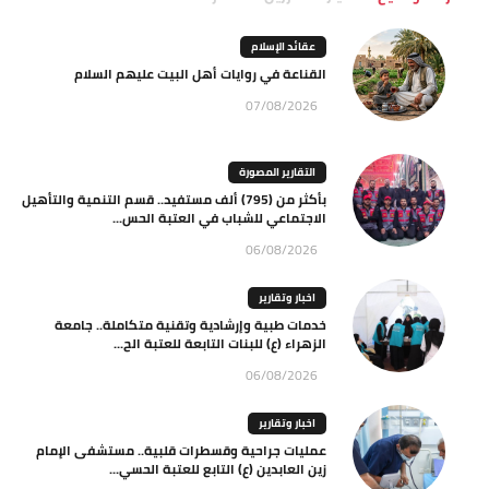
عقائد الإسلام
القناعة في روايات أهل البيت عليهم السلام
07/08/2026
التقارير المصورة
بأكثر من (795) ألف مستفيد.. قسم التنمية والتأهيل
الاجتماعي للشباب في العتبة الحس...
06/08/2026
اخبار وتقارير
خدمات طبية وإرشادية وتقنية متكاملة.. جامعة
الزهراء (ع) للبنات التابعة للعتبة الح...
06/08/2026
اخبار وتقارير
عمليات جراحية وقسطرات قلبية.. مستشفى الإمام
زين العابدين (ع) التابع للعتبة الحسي...