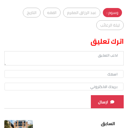
وسوم :
عبد الرزاق المقرم
الفقه
التاريخ
ليلة الرغائب
اترك تعليق
ارسال
السابق