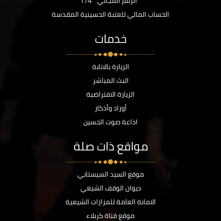
الرقم المجاني
174
الحساب المالي للعتبة الحسينية المقدسة
خدمات
الزيارة بالانابة
البث المباشر
الزيارة الافتراضية
أوراد وأذكار
اذاعة صوت الحسين
مواقع ذات صلة
موقع السيد السيستاني
ديوان الوقف الشيعي
الامانة العامة للمزارات الشيعية
موقع قناة كربلاء