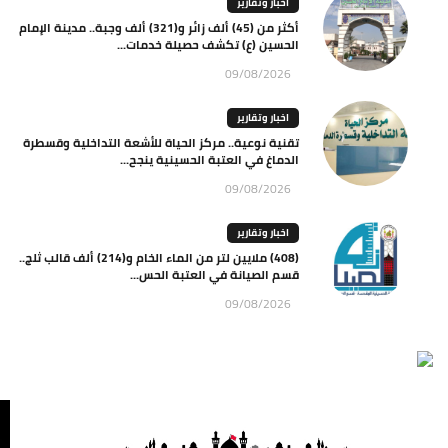
اخبار وتقارير
أكثر من (45) ألف زائر و(321) ألف وجبة.. مدينة الإمام
الحسين (ع) تكشف حصيلة خدمات...
09/08/2026
اخبار وتقارير
تقنية نوعية.. مركز الحياة للأشعة التداخلية وقسطرة
الدماغ في العتبة الحسينية ينجح...
09/08/2026
اخبار وتقارير
(408) ملايين لتر من الماء الخام و(214) ألف قالب ثلج..
قسم الصيانة في العتبة الحس...
09/08/2026