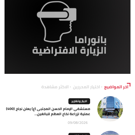
آخر المواضيع
اختيار المحررين
الاكثر مشاهدة
اخبار وتقارير
مستشفى الإمام الحسن المجتبى (ع) يعلن نجاح (400)
عملية لزراعة نخاع العظم للبالغين...
09/08/2026