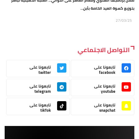
ضمن برنامجها السنوي وللعام العاشر على التوالي... العتبة الحسينية تباشر
بتوزيع كسوة العيد الخاصة بأبن...
27/03/25
التواصل الاجتماعي
تابعونا على
تابعونا على
twitter
facebook
تابعونا على
تابعونا على
telegram
youtube
تابعونا على
تابعونا على
tikTok
snapchat