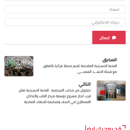
ارسال
السابق
العتبة الحسينية المقدسة تقيم محفلا قرآنيا بالتعاون
مع هيئة الحشـ،ـد الشعبـ,ـي
التالي
بتمويل من مكتب المرجعية.. العتبة الحسينية تعلن
قرب انجاز مشروع توسعة مركز القلب والتداخل
القسطاري في النجف وتسليمه للجهات المعنية
قد يعجبك ايضاً