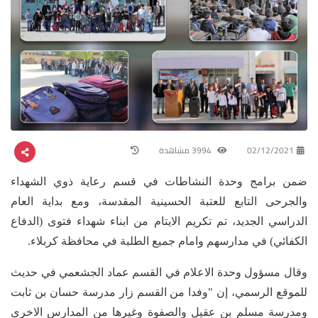
02/12/2021
3994 مشاهدة
ضمن برامج وحدة النشاطات في قسم رعاية ذوي الشهداء
والجرحى التابع للعتبة الحسينية المقدسة، ومع بداية العام
الدراسي الجديد، تم تكريم الايتام من ابناء شهداء فتوى (الدفاع
الكفائي) في مدارسهم وامام جميع الطلبة في محافظة كربلاء.
وقال مسؤول وحدة الاعلام في القسم عماد الجشعمي في حديث
للموقع الرسمي، إن "وفدا من القسم زار مدرسة حسان بن ثابت
ومدرسة مسلم بن عقيل والصفوة وغيرها من المدارس الاخرى