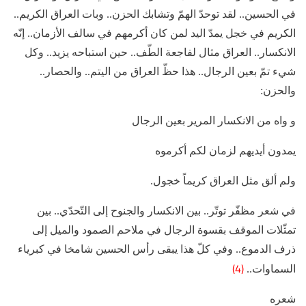
في الحسين.. لقد توحدّ الهمّ وتشابك الحزن.. وبات العراق الكريم..
الكريم في خجل يمدّ اليد لمن كان أكرمهم في سالف الأزمان.. إنّه
الانكسار.. العراق مثال لفاجعة الطّف.. حين استباحه يزيد.. وكل
شيء تمّ بعين الرجال.. هذا حظّ العراق من اليتم.. والحصار..
والحزن:
و واه من الانكسار المرير بعين الرجال
يمدون أيديهم لزمان لكم أكرموه
ولم ألق مثل العراق كريماً خجول.
في شعر مظفّر توتّر.. بين الانكسار والجنوح إلى التّحدّي.. بين
تمثّلات الموقف بقسوة الرجال في ملاحم الصمود والميل إلى
ذرف الدموع.. وفي كلّ هذا يبقى رأس الحسين شامخا في كبرياء
(4)
السماوات..
شعره