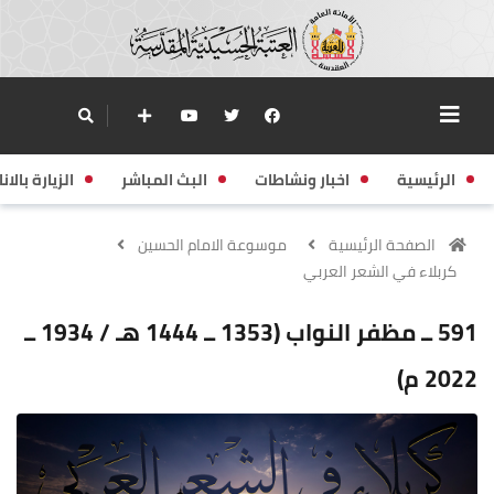
الرئيسية
اخبار ونشاطات
البث المباشر
الزيارة بالانا
الصفحة الرئيسية
موسوعة الامام الحسين
كربلاء في الشعر العربي
591 ــ مظفر النواب (1353 ــ 1444 هـ / 1934 ــ
2022 م)