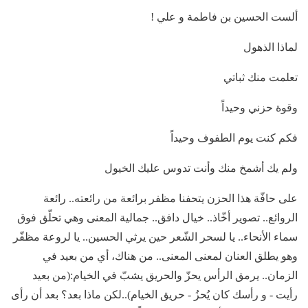
ألست الحسين بن فاطمة و علي !
لماذا الذهول
تعلمت منك ثباتي
وقوة حزني وحيداً
فكم كنت يوم الطفوف وحيداً
ولم يك أشمخ منك وأنت تدوس عليك الخيول
على حافّة هذا الحزن يتحفنا مظفر برائعة من رائعته.. رائعة
الروائع.. تصوير أخّاذ.. خيال دافق.. جمالية المعنى وهي تحلّق فوق
سماء الأنحاء.. يا لسحر الشّعر حين يرثي الحسين.. يا لروعة مظفّر
وهو يطلق العنان لمعنى المعنى.. من هناك، أي من بعيد في
الزمان.. يرمق الرأس يحزّ والحريق يشبّ في الخيام:(من بعيد
رأيت - و رأسك كان يُحزُ - حريق الخيام)..لكن ماذا بعد؟ بعد أن رأى