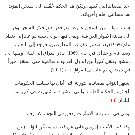
أحد القصائد التي كتبها، ولكنّ هذا الحكم خُفّف إلى السجن المؤبد
بعد مساعي أهله وأقربائه.
هرب النواب من السجن عن طريق حفر نفقٍ خلال السجن وهرب
إلى مدينة الأهوار العراقية، وبقي فيها حوالي سنة ثم عاد إلى بغداد
عام (1968) بعد صدور عفو عن المعارضين، فرجع إلى التعليم،
وبعد عام واحد أي في عام (1969) غادر العراق إلى لبنان ومنها إلى
دمشق وتنقل كثيراً بين الدول العربية والعالمية حتى استقرّ أخيراً
في دمشق، ثم عاد إلى العراق عام (2011)
اشتهر النوّاب بقصائده الثورية التي أدان بها سياسة الحكومات
الجائرة والحكام الظلمة والتي انتشرت واشتهرت في كثير من
(3)
البلدان
توفي في الشارقة بالإمارات ودفن في النجف الأشرف
وقد كتب الأستاذ إدريس هاني عن قصيدة مظفّر النوّاب (بين