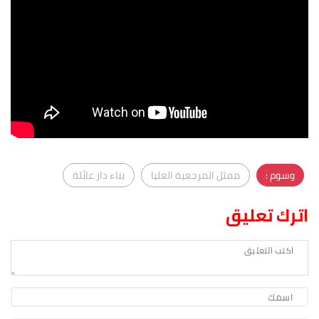
وسوم :
ممثل المرجعية العليا
بناء دار عائلة
اترك تعليق