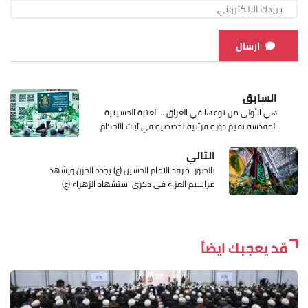
ارسال
السابق
هي الأولى من نوعها في العراق... العتبة الحسينية
المقدسة تقيم دورة قرآنية تخصصية في آيات الأحكام
التالي
بالصور: مرقد الامام الحسين (ع) يجدد الحزن ويشهد
مراسيم العزاء في ذكرى استشهاد الزهراء (ع)
قد يعجبك ايضاً