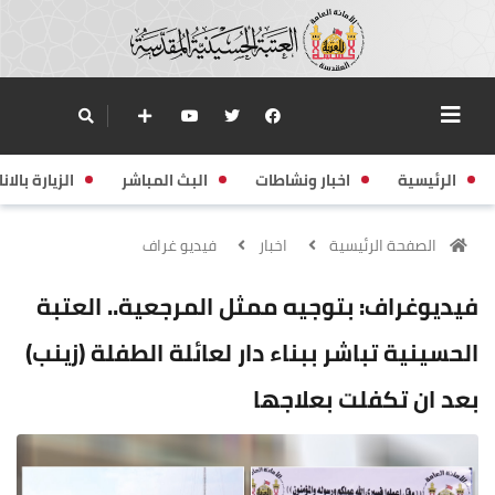
الرئيسية
اخبار ونشاطات
البث المباشر
الزيارة بالانا
الصفحة الرئيسية
اخبار
فيديو غراف
فيديوغراف: بتوجيه ممثل المرجعية.. العتبة
الحسينية تباشر ببناء دار لعائلة الطفلة (زينب)
بعد ان تكفلت بعلاجها