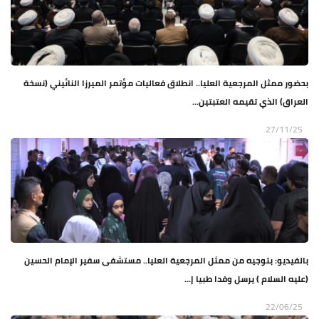
بحضور ممثل المرجعية العليا.. انطلاق فعاليات مؤتمر الميرزا النائيني (نسخة
العراق) الذي تقيمه العتبتين...
27/11/25
بالفيديو: بتوجيه من ممثل المرجعية العليا.. مستشفى سفير الإمام الحسين
(عليه السلام ) يرسل وفدا طبيا إ...
22/06/25