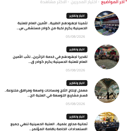
آخر المواضيع
اختيار المحررين
الاكثر مشاهدة
اخبار وتقارير
تثمينا لجهودهم الطبية.. الأمين العام للعتبة
الحسينية يكرم نخبة من كوادر مستشفى س...
05/08/2026
اخبار وتقارير
تقديرا لجهودهم في خدمة الزائرين.. نائب الأمين
العام للعتبة الحسينية يكرم كوادر ق...
05/08/2026
اخبار وتقارير
معمل لإنتاج الثلج ومساحات واسعة ومرافق متنوعة..
قسم مشاريع التوسعة في العتبة الح...
05/08/2026
اخبار وتقارير
ثمانية محاور علمية.. العتبة الحسينية تنهي جميع
الاستعدادات الخاصة باقامة المؤتمر...