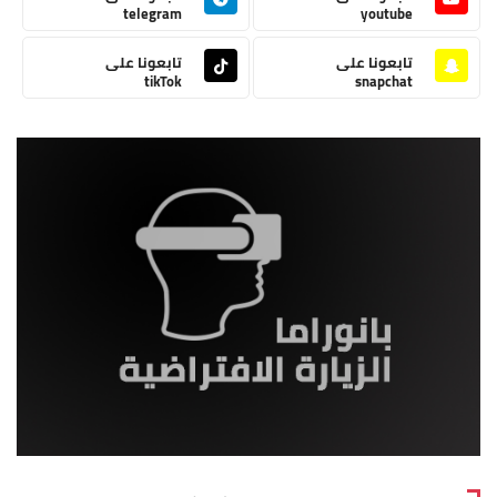
telegram
youtube
تابعونا على
تابعونا على
tikTok
snapchat