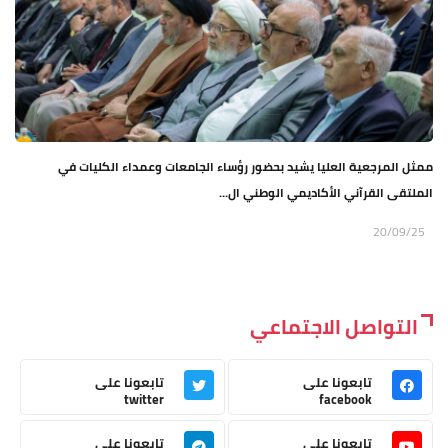
ممثل المرجعية العليا يشيد بحضور رؤساء الجامعات وعمداء الكليات في
الملتقى القرآني الأكاديمي الوطني ال...
20/09/25
التواصل الاجتماعي
تابعونا على
تابعونا على
twitter
facebook
تابعونا على
تابعونا على