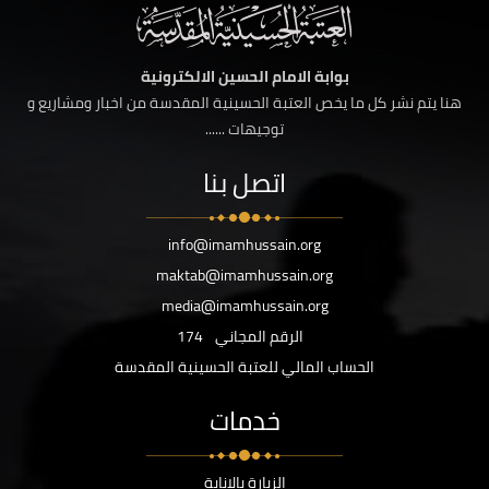
بوابة الامام الحسين الالكترونية
هنا يتم نشر كل ما يخص العتبة الحسينية المقدسة من اخبار ومشاريع و
توجيهات ......
اتصل بنا
info@imamhussain.org
maktab@imamhussain.org
media@imamhussain.org
الرقم المجاني
174
الحساب المالي للعتبة الحسينية المقدسة
خدمات
الزيارة بالانابة