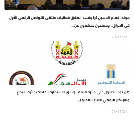
مرقد الامام الحسين (ع) يشهد انطلاق فعاليات ملتقى التواصل الرقمي الأول
في العراق.. ومعنيون يكشفون عن...
28/11/21
هل تود الحصول على جائزة قيمة.. إطلاق الاستمارة الخاصة بجائزة الابداع
والابتكار الرقمي لصناع المحتوى...
04/11/21