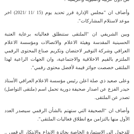
وأضاف ان "مجلس الإدارة قرر تحديد يوم (15 /11 /2021) اخر
موعد لاستلام المشاركات".
وبين الشريفي ان "الملتقى ستنطلق فعالياته برعاية العتبة
الحسينية المقدسة وهيئة الاعلام والاتصالات ومؤسسة الاعلام
العراقي وشركة التوفير لاحتضان وتكريم صناع المحتوى الرقمي
الملتزم بالقيم الاخلاقية والاجتماعية، وان الجهات الراعية لهذا
الملتقى خصصت جوائز قيمة لأفضل محتوى رقمي".
وعلى صعيد ذي صلة اعلن رئيس مؤسسة الاعلام العراقي الأستاذ
حيدر الفزع عن اصدار صحيفة دورية تحمل اسم (ملتقى التواصل)
تصدر عن الملتقى.
وأضاف ان "الصحيفة التي ستهتم بالشأن الرقمي سيصدر العدد
الأول منها بالتزامن مع انطلاق فعاليات الملتقى".
للدخول الى الاستمارة الخاصة بجائزة الابداع والابتكار الرقمي ..