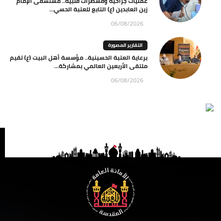
عمليات جراحية وقسطرات قلبية.. مستشفى الإمام
زين العابدين (ع) التابع للعتبة الحسي...
06/08/2026
التقارير المصورة
برعاية العتبة الحسينية.. مؤسسة أهل البيت (ع) تقيم
ملتقى الأربعين العالمي بمشاركة...
06/08/2026