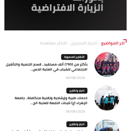
آخر المواضيع
اختيار المحررين
الاكثر مشاهدة
التقارير المصورة
بأكثر من (795) ألف مستفيد.. قسم التنمية والتأهيل
الاجتماعي للشباب في العتبة الحس...
06/08/2026
اخبار وتقارير
خدمات طبية وإرشادية وتقنية متكاملة.. جامعة
الزهراء (ع) للبنات التابعة للعتبة الح...
06/08/2026
اخبار وتقارير