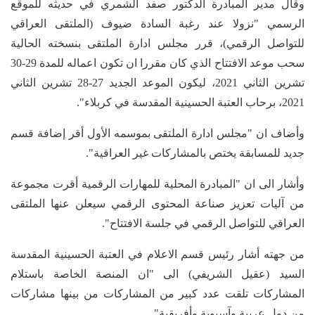
وقال مدير المبادرة الدكتور صفد الشمري في حديثه للموقع
الرسمي "نزولا عند رغبة السادة ضيوف (الملتقى العراقي
للتواصل الرقمي)، قرر مجلس ادارة الملتقى بنسخته الحالية
سحب موعد الافتتاح الذي كان مقررا ان تكون اعماله للمدة 29-30
تشرين الثاني 2021، ليكون الموعد الجديد 27-28 تشرين الثاني
2021، برحاب العتبة الحسينية المقدسة في كربلاء".
وأضاف ان "مجلس ادارة الملتقى بموسمه الأول أقر إضافة قسم
جديد للمسابقة يختص بالمشاركات غير العراقية".
وأشار الى ان "المبادرة المحلية للمهارات الرقمية أقرت مجموعة
من آليات تعزيز صناعة المحتوى الرقمي سيعلن عنها الملتقى
العراقي للتواصل الرقمي في جلسة الافتتاح".
من جهته أشار رئيس قسم الاعلام في العتبة الحسينية المقدسة
السيد (عقيل الشريفي) الى "ان المنصة الخاصة باستلام
المشاركات تلقت عدد كبير من المشاركات من بينها مشاركات
من دول عربية وآسيوية وأفريقية".