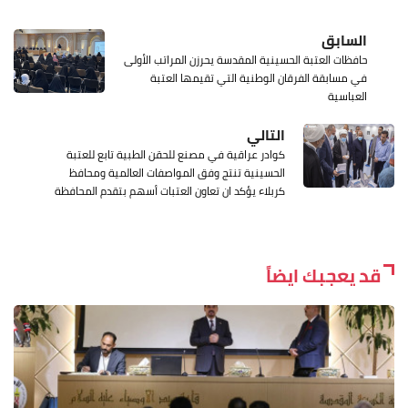
السابق
حافظات العتبة الحسينية المقدسة يحرزن المراتب الأولى
في مسابقة الفرقان الوطنية التي تقيمها العتبة
العباسية
التالي
كوادر عراقية في مصنع للحقن الطبية تابع للعتبة
الحسينية تنتج وفق المواصفات العالمية ومحافظ
كربلاء يؤكد ان تعاون العتبات أسهم بتقدم المحافظة
قد يعجبك ايضاً