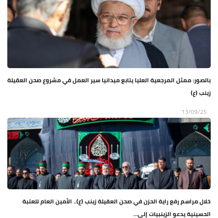
بالصور: ممثل المرجعية العليا يتابع ميدانيا سير العمل في مشروع صحن العقيلة
زينب (ع)
13/09/25
خلال مراسم رفع راية الحزن في صحن العقيلة زينب (ع).. الأمين العام للعتبة
الحسينية يدعو الزينبيات إلى...