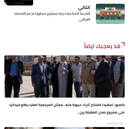
التالي
المدينة الصناعية حزمة مشاريع متطورة لدعم الاقتصاد
العراقي
قد يعجبك ايضاً
بالصور: تمهيدا لافتتاح أجزاء حيوية منه.. ممثل المرجعية العليا يطلع ميدانيا
على مشروع صحن العقيلة زين...
09/05/26