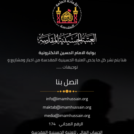
بوابة الامام الحسين الالكترونية
هنا يتم نشر كل ما يخص العتبة الحسينية المقدسة من اخبار ومشاريع و
توجيهات ......
اتصل بنا
info@imamhussain.org
maktab@imamhussain.org
media@imamhussain.org
الرقم المجاني
174
الحساب المالي للعتبة الحسينية المقدسة