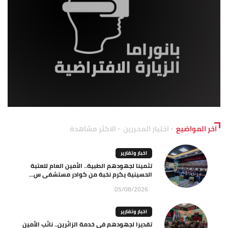
آخر المواضيع
اختيار المحررين
الاكثر مشاهدة
اخبار وتقارير
تثمينا لجهودهم الطبية.. الأمين العام للعتبة
الحسينية يكرم نخبة من كوادر مستشفى س...
05/08/2026
اخبار وتقارير
تقديرا لجهودهم في خدمة الزائرين.. نائب الأمين