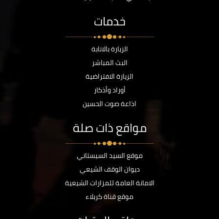
خدمات
الزيارة بالانابة
البث المباشر
الزيارة الافتراضية
أوراد وأذكار
اذاعة صوت الحسين
مواقع ذات صلة
موقع السيد السيستاني
ديوان الوقف الشيعي
الامانة العامة للمزارات الشيعية
موقع قناة كربلاء