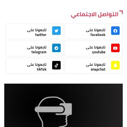
التواصل الاجتماعي
تابعونا على
تابعونا على
twitter
facebook
تابعونا على
تابعونا على
telegram
youtube
تابعونا على
تابعونا على
tikTok
snapchat