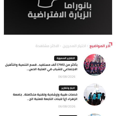
آخر المواضيع
اختيار المحررين
الاكثر مشاهدة
التقارير المصورة
بأكثر من (795) ألف مستفيد.. قسم التنمية والتأهيل
الاجتماعي للشباب في العتبة الحس...
06/08/2026
اخبار وتقارير
خدمات طبية وإرشادية وتقنية متكاملة.. جامعة
الزهراء (ع) للبنات التابعة للعتبة الح...
06/08/2026