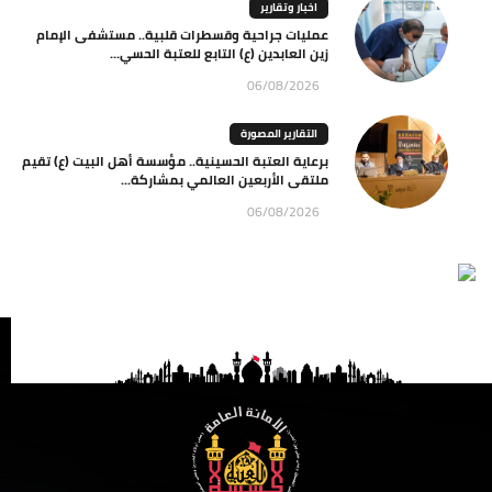
اخبار وتقارير
عمليات جراحية وقسطرات قلبية.. مستشفى الإمام
زين العابدين (ع) التابع للعتبة الحسي...
06/08/2026
التقارير المصورة
برعاية العتبة الحسينية.. مؤسسة أهل البيت (ع) تقيم
ملتقى الأربعين العالمي بمشاركة...
06/08/2026