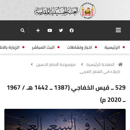
الرئيسية
اخبار ونشاطات
البث المباشر
الزيارة بالانا
الصفحة الرئيسية
موسوعة الامام الحسين
كربلاء في الشعر العربي
529 ــ قيس الخفاجي (1387 ــ 1442 هـ / 1967
ــ 2020 م)