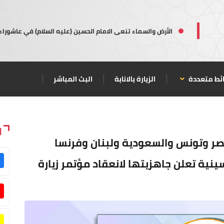
الأرض والسماء تنعى الامام الحسين (عليه السلام) في عاشوراء
ئط متعددة
الزيارة بالانابة
البث المباشر
ا
صر وتونس والسعودية ولبنان وفرنسا
سينية تعلن جاهزيتها لانعقاد مؤتمر زيارة