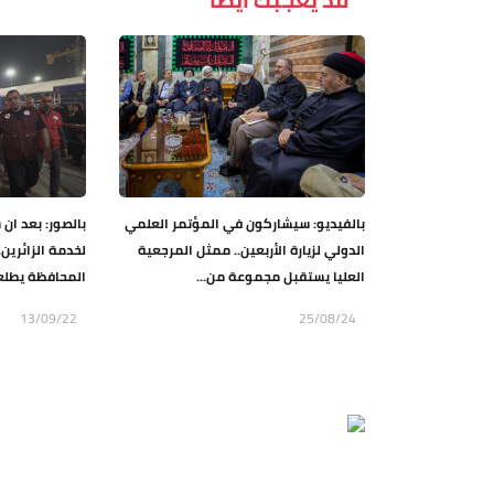
بالفيديو: سيشاركون في المؤتمر العلمي
بالصور: بعد ان
الدولي لزيارة الأربعين.. ممثل المرجعية
لخدمة الزائرين
العليا يستقبل مجموعة من...
المحافظة يطلع
13/09/22
25/08/24