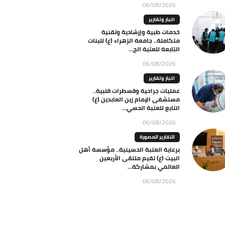
06/08/2026
اخبار وتقارير
خدمات طبية وإرشادية وتقنية
متكاملة.. جامعة الزهراء (ع) للبنات
التابعة للعتبة الح...
06/08/2026
اخبار وتقارير
عمليات جراحية وقسطرات قلبية..
مستشفى الإمام زين العابدين (ع)
التابع للعتبة الحسي...
06/08/2026
التقارير المصورة
برعاية العتبة الحسينية.. مؤسسة أهل
البيت (ع) تقيم ملتقى الأربعين
العالمي بمشاركة...
06/08/2026