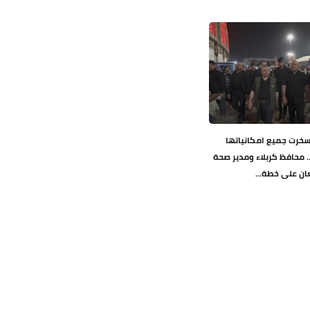
 سخرت جميع امكانياتها
.. محافظ كربلاء ومدير صحة
ان على خطة...