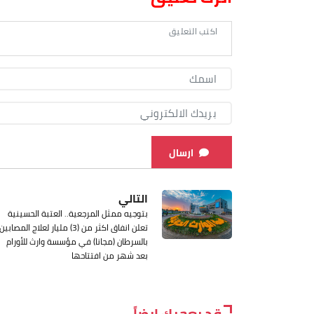
ارسال
التالي
بتوجيه ممثل المرجعية.. العتبة الحسينية
تعلن انفاق اكثر من (3) مليار لعلاج المصابين
بالسرطان (مجانا) في مؤسسة وارث للأورام
بعد شهر من افتتاحها
قد يعجبك ايضاً