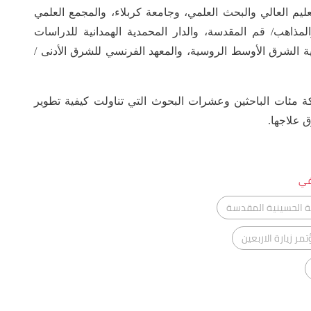
ليم العالي والبحث العلمي، وجامعة كربلاء، والمجمع العلمي
المذاهب/ قم المقدسة، والدار المحمدية الهمدانية للدراسات
 الشرق الأوسط الروسية، والمعهد الفرنسي للشرق الأدنى /
ة مئات الباحثين وعشرات البحوث التي تناولت كيفية تطوير
 علاجها.
في
تبة الحسينية المقدسة
مر زيارة الاربعين