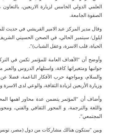
العلمي الدولي الخامس لزيارة الاربعين، بالتعاون م
الصفوة الجامعة.
ايلول/ سبتمبر الحالي، في الصحن الحسيني الشريف 
الحياة، قلب الاسرة، وعقل الشباب)".
وأوضح أن "الأهداف العامة للمؤتمر تكمن في الترك
جوانبها ومتغيراتها كافة، واستلهام الدروس والعبر م
والسلام، ومواجهة حرب الأفكار الناعمة، فضلا عن رب
وزيارة الأربعين لزيادة الثقافة، والوعي لدى الاسرة و
وأضاف أن "المؤتمر يتضمن عدة محاور اهمها المحور
واللغة والترجمة، و المحور الثقافي والفني، ومحو
المجتمعي".
وبين "ستكون هنالك مشاركات من دول (مصر، تونس، الس