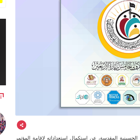
آ
 الحسينية المقدسة، عن استكمال استعداداته لإقامة المؤتمر