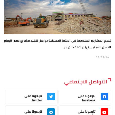
قسم المشاريع الهندسية في العتبة الحسينية يواصل تنفيذ مشروع صحن الإمام
الحسن المجتبى (ع) ويكشف عن ابر...
11/11/24
التواصل الاجتماعي
تابعونا على
تابعونا على
twitter
facebook
تابعونا على
تابعونا على