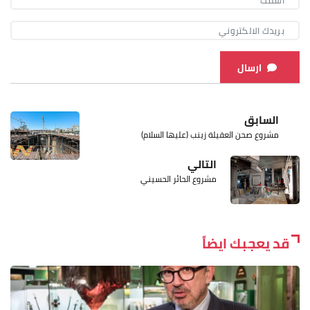
ارسال
السابق
مشروع صحن العقيلة زينب (عليها السلام)
التالي
مشروع الحائر الحسيني
قد يعجبك ايضاً