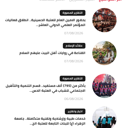
التقارير المصورة
بحضور الامين العام للعتبة الحسينية.. انطلاق فعاليات
المؤتمر العلمي الدولي العاشر...
07/08/2026
عقائد الإسلام
القناعة في روايات أهل البيت عليهم السلام
07/08/2026
التقارير المصورة
بأكثر من (795) ألف مستفيد.. قسم التنمية والتأهيل
الاجتماعي للشباب في العتبة الحس...
06/08/2026
اخبار وتقارير
خدمات طبية وإرشادية وتقنية متكاملة.. جامعة
الزهراء (ع) للبنات التابعة للعتبة الح...