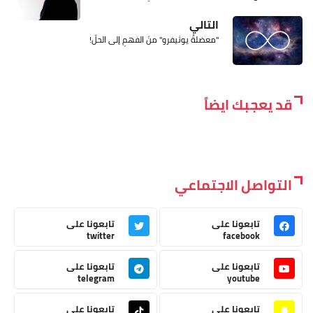
التالي
"معضلةُ يوثيفرو" منَ الفهمِ إلى الحلّ!
قد يعجبك ايضاً
التواصل الاجتماعي
تابعونا على
تابعونا على
twitter
facebook
تابعونا على
تابعونا على
telegram
youtube
تابعونا على
تابعونا على