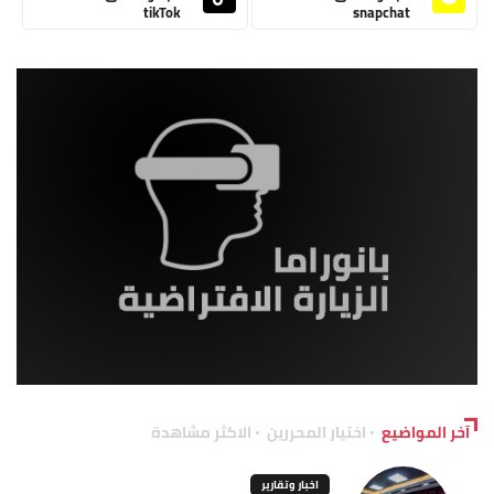
tikTok
snapchat
آخر المواضيع
اختيار المحررين
الاكثر مشاهدة
اخبار وتقارير