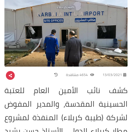
13/03/2021
4654 مشاهدة
كشف نائب الأمين العام للعتبة
الحسينية المقدسة، والمدير المفوض
لشركة (طيبة كربلاء) المنفذة لمشروع
مطار كربلاء الدولي الأستاذ حسن رشيد