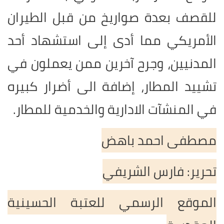
للقصف بعدة صواريخ من قبل الطيران
الأمريكي مما أدى إلى استشهاد أحد
المدنيين، وجرح آخرين ممن يعملون في
تشييد المطار، إضافة الى أضرار كبيره
في المنشآت الادارية والخدمية للمطار.
مصطفى احمد باهض
تحرير: فارس الشريفي
الموقع الرسمي للعتبة الحسينية