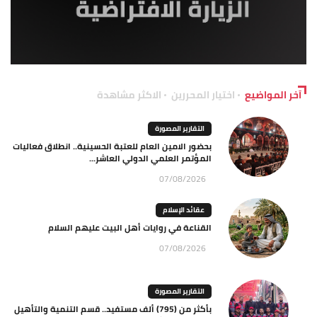
آخر المواضيع
اختيار المحررين
الاكثر مشاهدة
التقارير المصورة
بحضور الامين العام للعتبة الحسينية.. انطلاق فعاليات
المؤتمر العلمي الدولي العاشر...
07/08/2026
عقائد الإسلام
القناعة في روايات أهل البيت عليهم السلام
07/08/2026
التقارير المصورة
بأكثر من (795) ألف مستفيد.. قسم التنمية والتأهيل