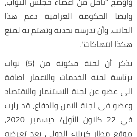
وأوضح "نأمل من أعضاء مجلس النواب،
وايضا الحكومة العراقية دعم هذا
الجانب، وأن تدرسه بجدية وتهتم به لمنع
هكذا انتهاكات".
يذكر أن لجنة مكونة من (5) نواب
برئاسة لجنة الخدمات والاعمار اضافة
الى عضو عن لجنة الاستثمار والاقتصاد
وعضو في لجنة الامن والدفاع، قد زارت
في 22 كانون الأول/ ديسمبر 2020،
موقع مطار كربلاء الدولي بعد تعرضه