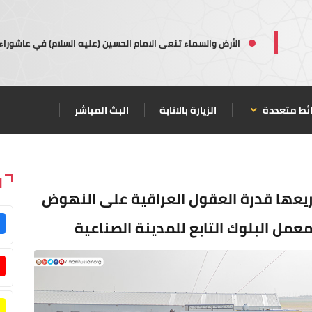
الأرض والسماء تنعى الامام الحسين (عليه السلام) في عاشوراء
ئط متعددة
الزيارة بالانابة
البث المباشر
ا
ريعها قدرة العقول العراقية على النهوض
مل البلوك التابع للمدينة الصناعية