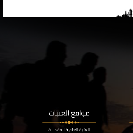
..
مواقع العتبات
العتبة العلوية المقدسة