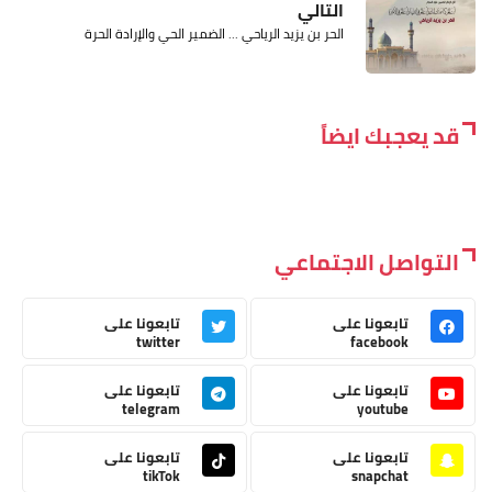
التالي
الحر بن يزيد الرياحي ... الضمير الحي والإرادة الحرة
قد يعجبك ايضاً
التواصل الاجتماعي
تابعونا على
تابعونا على
twitter
facebook
تابعونا على
تابعونا على
telegram
youtube
تابعونا على
تابعونا على
tikTok
snapchat