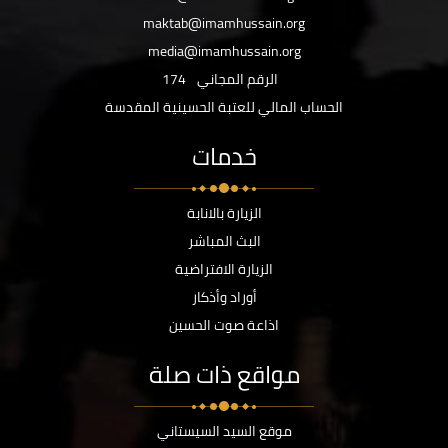
maktab@imamhussain.org
media@imamhussain.org
الرقم المجاني
174
الحساب المالي للعتبة الحسينية المقدسة
خدمات
الزيارة بالانابة
البث المباشر
الزيارة الافتراضية
أوراد وأذكار
اذاعة صوت الحسين
مواقع ذات صلة
موقع السيد السيستاني