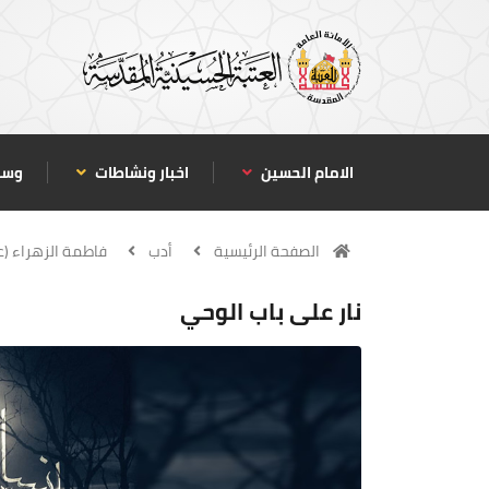
الامام الحسين
اخبار ونشاطات
وسا
الصفحة الرئيسية
أدب
فاطمة الزهراء (عل
نار على باب الوحي