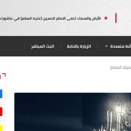
الأرض والسماء تنعى الامام الحسين (عليه السلام) في عاشوراء
ئط متعددة
الزيارة بالانابة
البث المباشر
يها السلام)
ا