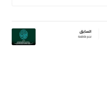
السابق
نجم فاطمة