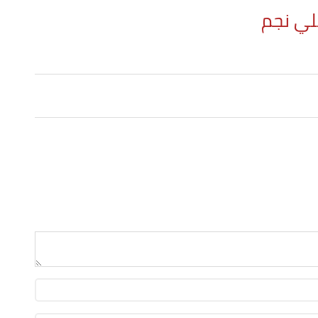
لي نجم