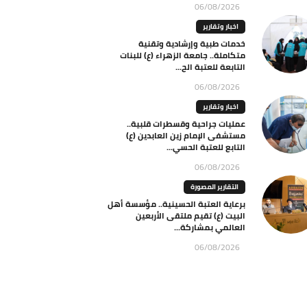
06/08/2026
اخبار وتقارير
خدمات طبية وإرشادية وتقنية
متكاملة.. جامعة الزهراء (ع) للبنات
التابعة للعتبة الح...
06/08/2026
اخبار وتقارير
عمليات جراحية وقسطرات قلبية..
مستشفى الإمام زين العابدين (ع)
التابع للعتبة الحسي...
06/08/2026
التقارير المصورة
برعاية العتبة الحسينية.. مؤسسة أهل
البيت (ع) تقيم ملتقى الأربعين
العالمي بمشاركة...
06/08/2026