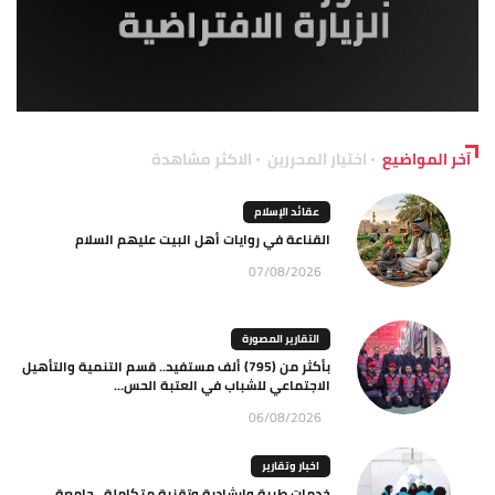
آخر المواضيع
اختيار المحررين
الاكثر مشاهدة
عقائد الإسلام
القناعة في روايات أهل البيت عليهم السلام
07/08/2026
التقارير المصورة
بأكثر من (795) ألف مستفيد.. قسم التنمية والتأهيل
الاجتماعي للشباب في العتبة الحس...
06/08/2026
اخبار وتقارير
خدمات طبية وإرشادية وتقنية متكاملة.. جامعة