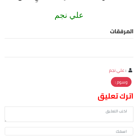
علي نجم
المرفقات
:
علي نجم
وسوم :
اترك تعليق