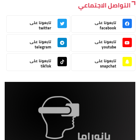
التواصل الاجتماعي
تابعونا على
تابعونا على
twitter
facebook
تابعونا على
تابعونا على
telegram
youtube
تابعونا على
تابعونا على
tikTok
snapchat