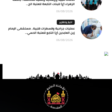
الزهراء (ع) للبنات التابعة للعتبة الح...
06/08/2026
اخبار وتقارير
عمليات جراحية وقسطرات قلبية.. مستشفى الإمام
زين العابدين (ع) التابع للعتبة الحسي...
06/08/2026