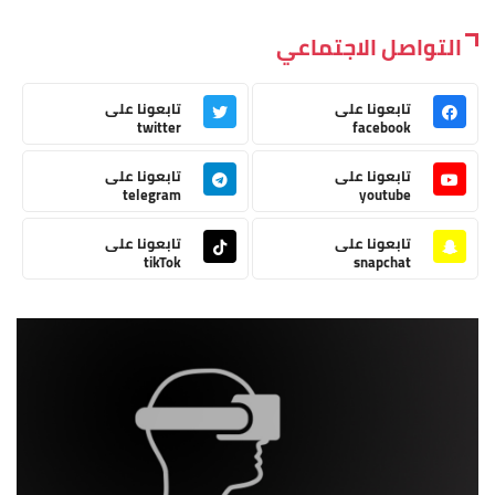
التواصل الاجتماعي
تابعونا على
تابعونا على
twitter
facebook
تابعونا على
تابعونا على
telegram
youtube
تابعونا على
تابعونا على
tikTok
snapchat