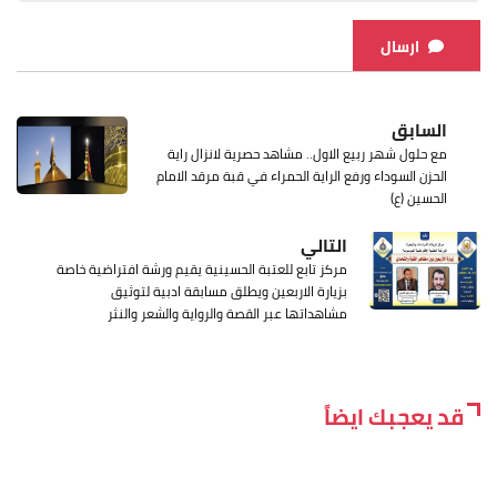
ارسال
السابق
مع حلول شهر ربيع الاول.. مشاهد حصرية لانزال راية
الحزن السوداء ورفع الراية الحمراء في قبة مرقد الامام
الحسين (ع)
التالي
مركز تابع للعتبة الحسينية يقيم ورشة افتراضية خاصة
بزيارة الاربعين ويطلق مسابقة ادبية لتوثيق
مشاهداتها عبر القصة والرواية والشعر والنثر
قد يعجبك ايضاً