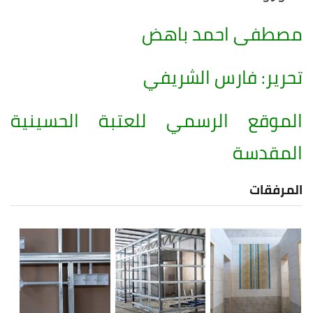
مصطفى احمد باهض
تحرير: فارس الشريفي
الموقع الرسمي للعتبة الحسينية
المقدسة
المرفقات