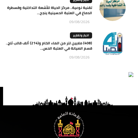
تقنية نوعية.. مركز الحياة للأشعة التداخلية وقسطرة
الدماغ في العتبة الحسينية ينجح...
09/08/2026
اخبار وتقارير
(408) ملايين لتر من الماء الخام و(214) ألف قالب ثلج..
قسم الصيانة في العتبة الحس...
09/08/2026