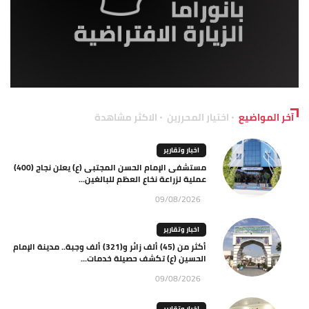
آخر المواضيع
اختيار المحررين
الاكثر مشاهدة
اخبار وتقارير
مستشفى الإمام الحسن المجتبى (ع) يعلن نجاح (400)
عملية لزراعة نخاع العظم للبالغين...
09/08/2026
اخبار وتقارير
أكثر من (45) ألف زائر و(321) ألف وجبة.. مدينة الإمام
الحسين (ع) تكشف حصيلة خدمات...
09/08/2026
اخبار وتقارير