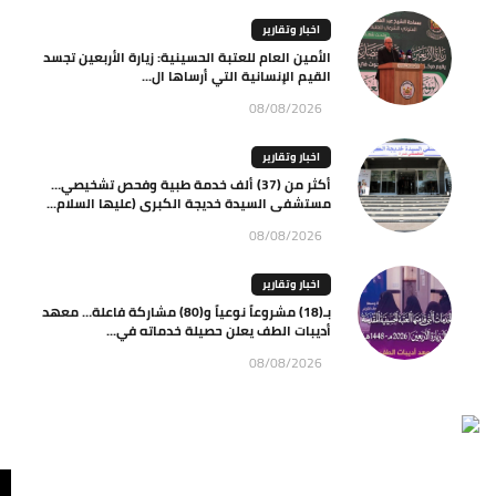
اخبار وتقارير
الأمين العام للعتبة الحسينية: زيارة الأربعين تجسد
القيم الإنسانية التي أرساها ال...
08/08/2026
اخبار وتقارير
أكثر من (37) ألف خدمة طبية وفحص تشخيصي…
مستشفى السيدة خديجة الكبرى (عليها السلام...
08/08/2026
اخبار وتقارير
بـ(18) مشروعاً نوعياً و(80) مشاركة فاعلة… معهد
أديبات الطف يعلن حصيلة خدماته في...
08/08/2026