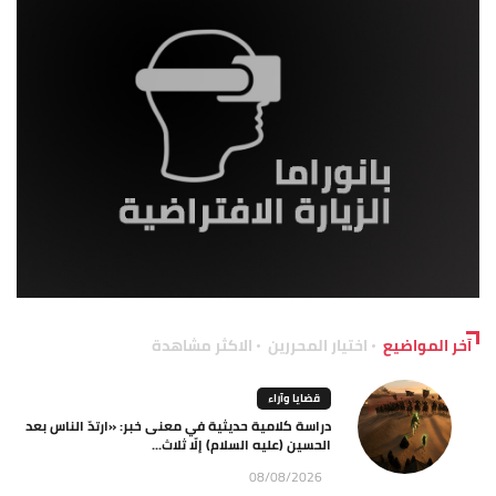
آخر المواضيع
اختيار المحررين
الاكثر مشاهدة
قضايا وآراء
دراسة كلامية حديثية في معنى خبر: «ارتدّ الناس بعد
الحسين (عليه السلام) إلّا ثلاث...
08/08/2026