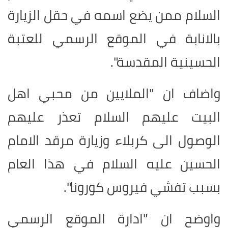
‏السلام ممن يضع اسمه في حقل الزيارة
بالانابة في الموقع الرسمي للعتبة
الحسينية ‏المقدسة".‏
واضاف ان "الملايين من محبي اهل
البيت عليهم السلام تعذر عليهم
الوصول الى كربلاء وزيارة مرقد الامام
الحسين عليه السلام في هذا العام
بسبب تفشي فيروس كورونا".
واوضح ان "ادارة الموقع الرسمي