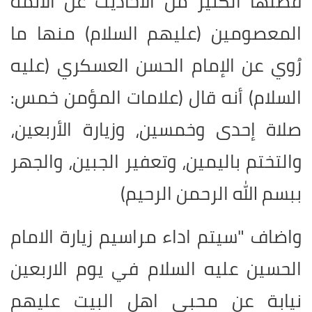
فضلها الكثير من الأحاديث عن الأئمة
المعصومين (عليهم السلام) منها ما
رُوي عن الإمام الحسن العسكري (عليه
السلام) أنه قال (علامات المؤمن خمس:
صلاة إحدى وخمسين، وزيارة الأربعين،
والتختم باليمين، وتعفير الجبين، والجهر
ببسم الله الرحمن الرحيم)
واضاف "سيتم اداء مراسيم زيارة الامام
الحسين ‏عليه السلام في يوم الاربعين
نيابة عن محبي اهل البيت عليهم