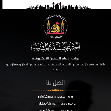
بوابة الامام الحسين الالكترونية
هنا يتم نشر كل ما يخص العتبة الحسينية المقدسة من اخبار ومشاريع و
توجيهات ......
اتصل بنا
info@imamhussain.org
maktab@imamhussain.org
media@imamhussain.org