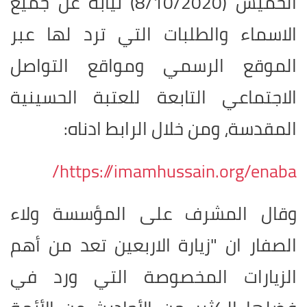
الخميس (8/10/2020) نيابة عن جميع
الاسماء والطلبات التي ترد ‏لها عبر
الموقع الرسمي ومواقع التواصل
الاجتماعي التابعة للعتبة الحسينية
المقدسة، ومن خلال الرابط ادناه:
/
https://imamhussain.org/enaba
وقال المشرف على المؤسسة ولاء
الصفار ان "زيارة الاربعين تعد من أهم
الزيارات المخصوصة التي ورد في