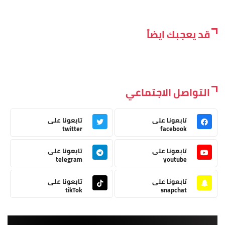
قد يعجبك ايضاً
التواصل الاجتماعي
تابعونا على
تابعونا على
twitter
facebook
تابعونا على
تابعونا على
telegram
youtube
تابعونا على
تابعونا على
tikTok
snapchat