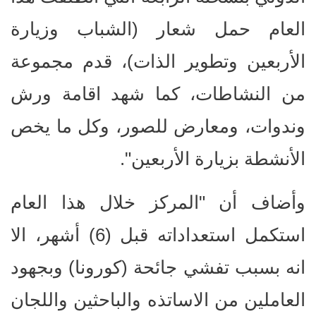
العام حمل شعار (الشباب وزيارة
الأربعين وتطوير الذات)، قدم مجموعة
من النشاطات، كما شهد اقامة ورش
وندوات، ومعارض للصور، وكل ما يخص
الأنشطة بزيارة الأربعين".
وأضاف أن "المركز خلال هذا العام
استكمل استعداداته قبل (6) أشهر، الا
انه بسبب تفشي جائحة (كورونا) وبجهود
العاملين من الاساتذه والباحثين واللجان