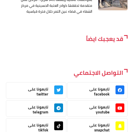
متقدمة تحققها كوادر العتبة الحسينية في مركز
الشفاء في قضاء عين التمر خلال فترة قياسية
قد يعجبك ايضاً
التواصل الاجتماعي
تابعونا على
تابعونا على
twitter
facebook
تابعونا على
تابعونا على
telegram
youtube
تابعونا على
تابعونا على
tikTok
snapchat