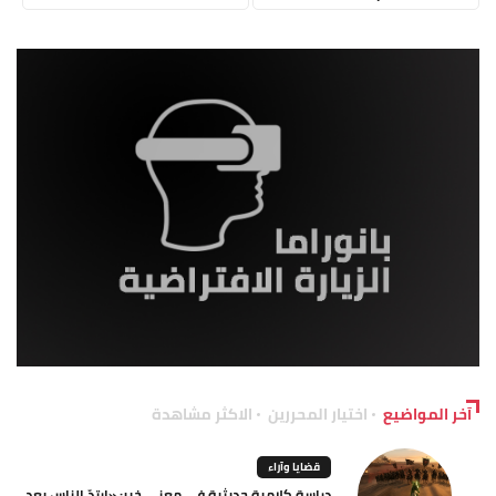
آخر المواضيع
اختيار المحررين
الاكثر مشاهدة
قضايا وآراء
دراسة كلامية حديثية في معنى خبر: «ارتدّ الناس بعد