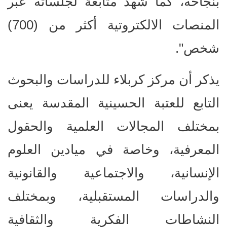
بنجاحه، كما شهد متابعة لجلساته عبر
المنصات الالكتروتية أكثر من (700)
شخص".
يذكر أن مركز كربلاء للدراسات والبحوث
التابع للعتبة الحسينية المقدسة يعنى
بمختلف المجالات العلمية والحقول
المعرفية، وخاصة في ميادين العلوم
الإنسانية، والاجتماعية والقانونية
والدراسات المستقبلية، وبمختلف
النشاطات الفكرية والثقافية