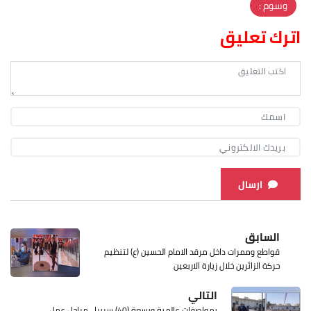
وسوم :
اترك تعليق
ارسال
السابق
قواطع وممرات داخل مرقد الامام الحسين (ع) لتنظيم
حركة الزائرين خلال زيارة الاربعين
التالي
بمواصفات عالمية وبسعة (40) سريرا.. مراحل عمل