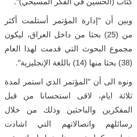
كتاب (الحسين في الفكر المسيحي)".
وبين أن "إدارة المؤتمر أستلمت أكثر
من (25) بحثا من داخل العراق، ليكون
مجموع البحوث التي قدمت لهذا العام
(38) بحثا منها (14) باللغة الإنجليزية".
ونوه الى أن "المؤتمر الذي استمر لمدة
ثلاثة ايام، لاقى استحسانا من قبل
المفكرين والباحثين وذلك من خلال
رسائلهم واتصالاتهم التي اشادت