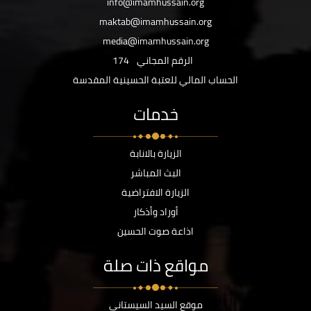
info@imamhussain.org
maktab@imamhussain.org
media@imamhussain.org
الرقم المجاني
174
الحساب المالي للعتبة الحسينية المقدسة
خدمات
الزيارة بالانابة
البث المباشر
الزيارة الافتراضية
أوراد وأذكار
اذاعة صوت الحسين
مواقع ذات صلة
موقع السيد السيستاني