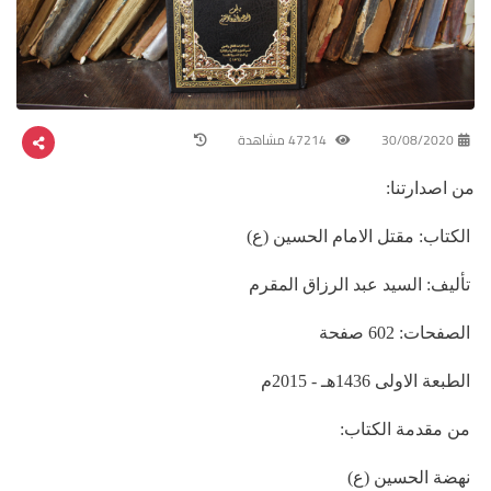
30/08/2020
47214 مشاهدة
من اصدارتنا:
الكتاب: مقتل الامام الحسين (ع)
تأليف: السيد عبد الرزاق المقرم
الصفحات: 602 صفحة
الطبعة الاولى 1436هـ - 2015م
من مقدمة الكتاب:
نهضة الحسين (ع)