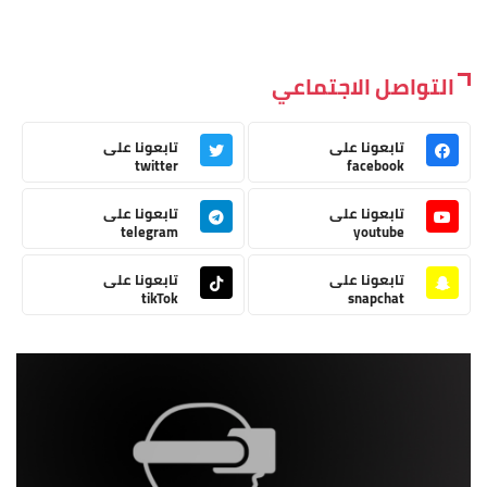
التواصل الاجتماعي
تابعونا على
تابعونا على
twitter
facebook
تابعونا على
تابعونا على
telegram
youtube
تابعونا على
تابعونا على
tikTok
snapchat