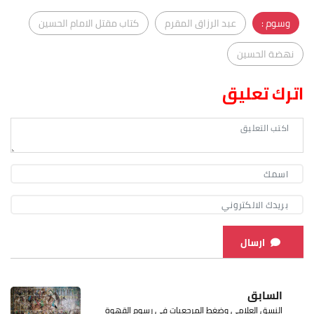
وسوم :
عبد الرزاق المقرم
كتاب مقتل الامام الحسين
نهضة الحسين
اترك تعليق
ارسال
السابق
النسق العلامي وضغط المرجعيات في رسوم القهوة