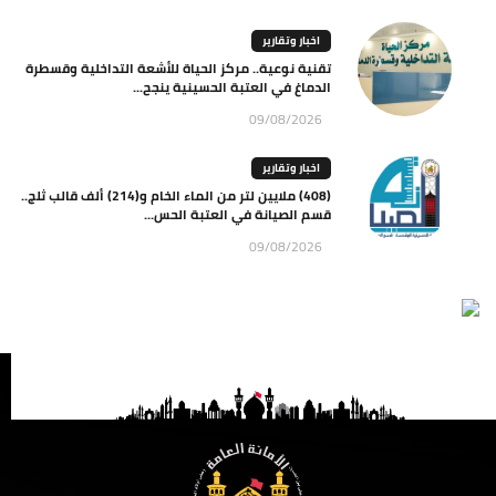
اخبار وتقارير
تقنية نوعية.. مركز الحياة للأشعة التداخلية وقسطرة
الدماغ في العتبة الحسينية ينجح...
09/08/2026
اخبار وتقارير
(408) ملايين لتر من الماء الخام و(214) ألف قالب ثلج..
قسم الصيانة في العتبة الحس...
09/08/2026