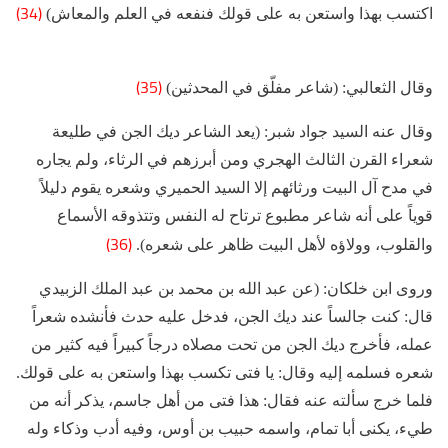
(34)
اكتسب بهذا واستعن به على قولك فنفعه في العلم والمعاش)
(35)
وقال الثعالبي: (شاعر مفلّق في المحدثين)
وقال عنه السيد جواد شبر: (يعد الشاعر ديك الجن في طليعة
شعراء القرن الثالث الهجري ومن أبرزهم في الرثاء، ولم يجاره
في مدح آل البيت ورثائهم إلا السيد الحميري وشعره يقوم دليلاً
قوياً على أنه شاعر مطبوع ترتاح له النفس وتتذوقه الأسماع
(36)
والقلوب، وولاؤه لأهل البيت ظاهر على شعره).
وروى ابن خلكان: (عن عبد الله بن محمد بن عبد الملك الزبيدي
قال: كنت جالساً عند ديك الجن، فدخل عليه حدث فأنشده شعراً
عمله، فأخرج ديك الجن من تحت مصلاه درجاً كبيراً فيه كثير من
شعره فسلمه إليه وقال: يا فتى تكسب بهذا واستعن به على قولك.
فلما خرج سألته عنه فقال: هذا فتى من أهل جاسم، يذكر أنه من
طيء، يكنى أبا تمام، واسمه حبيب بن أوس، وفيه أدب وذكاء وله