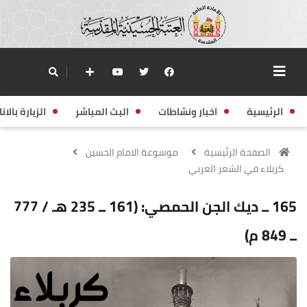
الرئيسية
اخبار ونشاطات
البث المباشر
الزيارة بالانا
الصفحة الرئيسية
موسوعة الامام الحسين
كربلاء في الشعر العربي
165 ــ ديك الجن الحمصي: (161 ــ 235 هـ / 777
ــ 849 م)