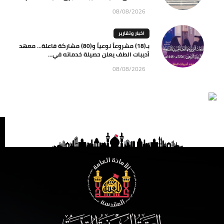
08/08/2026
اخبار وتقارير
بـ(18) مشروعاً نوعياً و(80) مشاركة فاعلة… معهد
أديبات الطف يعلن حصيلة خدماته في...
08/08/2026