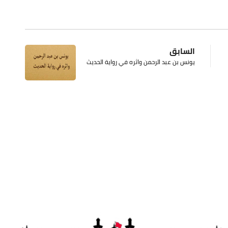
السابق
يونس بن عبد الرحمن واثره في رواية الحديث