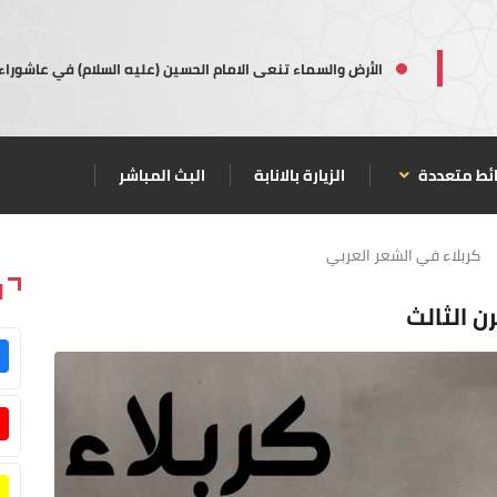
الأرض والسماء تنعى الامام الحسين (عليه السلام) في عاشوراء
ئط متعددة
الزيارة بالانابة
البث المباشر
كربلاء في الشعر العربي
ا