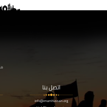
هنا
اتصل بنا
info@imamhussain.org