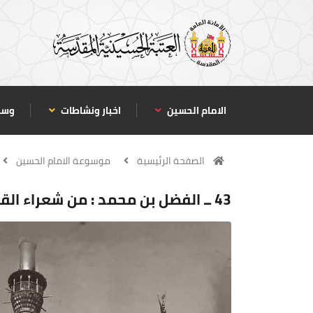
الامام الحسين
اخبار ونشاطات
وسا
الصفحة الرئيسية
موسوعة الامام الحسين
43 ــ الفضل بن محمد : من شعراء القرن الثالث