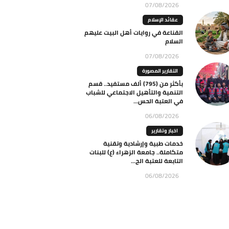
07/08/2026
عقائد الإسلام
القناعة في روايات أهل البيت عليهم
السلام
07/08/2026
التقارير المصورة
بأكثر من (795) ألف مستفيد.. قسم
التنمية والتأهيل الاجتماعي للشباب
في العتبة الحس...
06/08/2026
اخبار وتقارير
خدمات طبية وإرشادية وتقنية
متكاملة.. جامعة الزهراء (ع) للبنات
التابعة للعتبة الح...
06/08/2026