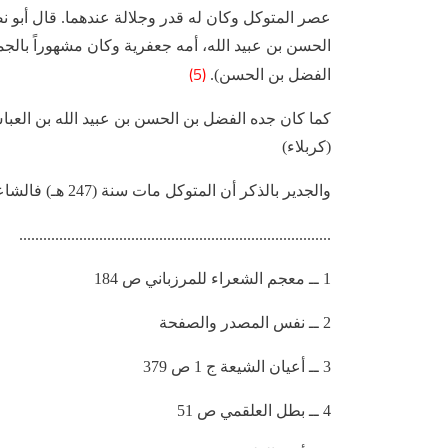
عصر المتوكل وكان له قدر وجلالة عندهما. قال أبو 
الحسن بن عبيد الله، أمه جعفرية وكان مشهوراً بالجما
(5)
الفضل بن الحسن).
كما كان جده الفضل بن الحسن بن عبيد الله بن العبا
(كربلاء)
والجدير بالذكر أن المتوكل مات سنة (247 هـ) فالشاعر عاش في حدود هذه الفترة.
..............................................................................
1 ــ معجم الشعراء للمرزباني ص 184
2 ــ نفس المصدر والصفحة
3 ــ أعيان الشيعة ج 1 ص 379
4 ــ بطل العلقمي ص 51