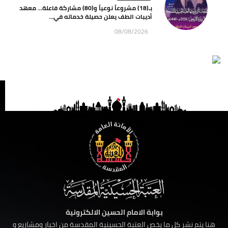
بـ(18) مشروعاً نوعياً و(80) مشاركة فاعلة… معهد
أديبات الطف يعلن حصيلة خدماته في...
08/08/2026
بوابة الامام الحسين الالكترونية
هنا يتم نشر كل ما يخص العتبة الحسينية المقدسة من اخبار ومشاريع و