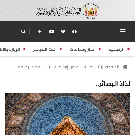
الرئيسية
اخبار ونشاطات
البث المباشر
الزيارة بالانا
الصفحة الرئيسية
فنون إسلامية
الخط والزخرفة
لذاذ البصائر..