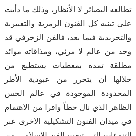
تطالعه البصائر لا الأنظار، وذلك ما دأبت
على تبنيه كل الفنون الرمزية والتعبيرية
والتجريدية فيما بعد، فالفن الزخرفي قد
وجد من عالم لا مرئي، ومذاقاته موائد
مطلقة تمده بمعطيات يستطيع من
خلالها أن يتحرر من عبودية الأطر
المحدودة الموجودة في عالم الحس
الظاهر الذي نال حظاً وافرا من الاهتمام
في ميدان الفنون التشكيلية الاخرى عبر
التنوعات التي تبعت الفن الاسلامي من