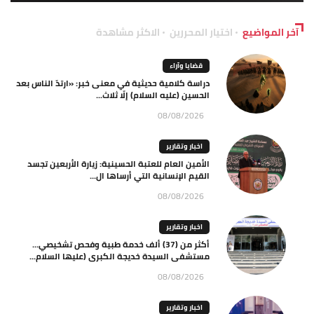
آخر المواضيع
اختيار المحررين
الاكثر مشاهدة
قضايا وآراء
دراسة كلامية حديثية في معنى خبر: «ارتدّ الناس بعد
الحسين (عليه السلام) إلّا ثلاث...
08/08/2026
اخبار وتقارير
الأمين العام للعتبة الحسينية: زيارة الأربعين تجسد
القيم الإنسانية التي أرساها ال...
08/08/2026
اخبار وتقارير
أكثر من (37) ألف خدمة طبية وفحص تشخيصي…
مستشفى السيدة خديجة الكبرى (عليها السلام...
08/08/2026
اخبار وتقارير