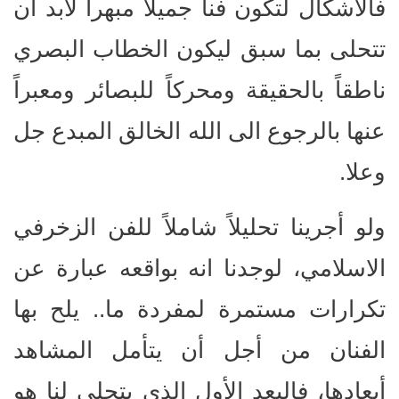
فالأشكال لتكون فناً جميلاً مبهراً لابد ان
تتحلى بما سبق ليكون الخطاب البصري
ناطقاً بالحقيقة ومحركاً للبصائر ومعبراً
عنها بالرجوع الى الله الخالق المبدع جل
وعلا
.
ولو أجرينا تحليلاً شاملاً للفن الزخرفي
الاسلامي، لوجدنا انه بواقعه عبارة عن
تكرارات مستمرة لمفردة ما.. يلح بها
الفنان من أجل أن يتأمل المشاهد
أبعادها، فالبعد الأول الذي يتجلى لنا هو