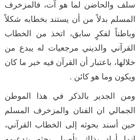
سلف والحاضن لما هو آت، فالمزخرف
المسلم بدلاً من أن يستند بخطابه شكلاً
وباطناً لفكرٍ سابق، اتخذ من الخطاب
القرآني والديني مرجعيات له يبدع من
خلالها، باعتبار أن القرآن فيه خبر ما كان
ويكون وما هو كائن .
ومن الجدير بالذكر في هذا الموطن
الجمالي ان الفنان والمزخرف المسلم
حين أسند بحوثه إلى الخطاب القرآني،
إنما أراد بذلك تأصيل بحثه بتدعيمه