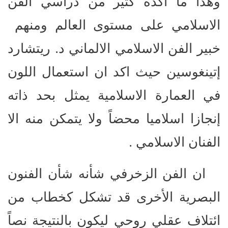
وهذا ما اكده كثير من دراسي الفن
الاسلامي على مستوى العالم ومنهم
خبير الفن الاسلامي الالماني د. ريتشارد
إتينغوسين حيث اكد ان استعمال اللون
في العمارة الاسلامية يمثل بحد ذاته
إنجازا اسلاميا محضاً ولا يتمكن منه الا
الفنان الاسلامي .
ان الفن الزخرفي شأنه شأن الفنون
البصرية الأخرى قد تشكل كخطاب من
ائتلاف عقلي روحي ليكون بالنتيجة نصاً