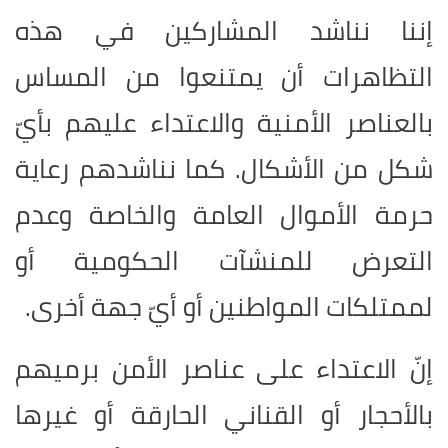
إننا نناشد المشاركين في هذه
التظاهرات أن يمتنعوا من المساس
بالعناصر الأمنية والاعتداء عليهم بأيّ
شكل من الأشكال. كما نناشدهم رعاية
حرمة الأموال العامة والخاصة وعدم
التعرض للمنشآت الحكومية أو
لممتلكات المواطنين أو أيّ جهة أخرى.
إنّ الاعتداء على عناصر الأمن برميهم
بالأحجار أو القناني الحارقة أو غيرها