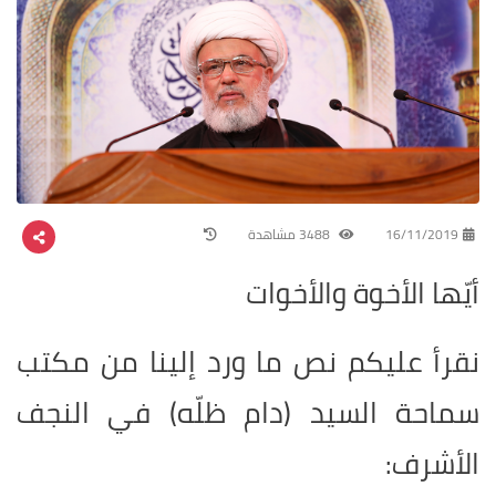
16/11/2019
3488 مشاهدة
أيّها الأخوة والأخوات
نقرأ عليكم نص ما ورد إلينا من مكتب
سماحة السيد (دام ظلّه) في النجف
الأشرف: