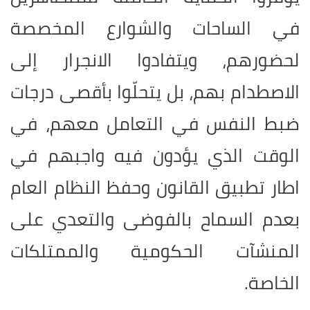
في الساحات والشوارع المخصصة
لحضورهم، ويتفادوا الانجرار إلى
الاصطدام بهم، بل يتحلّوا بأقصى درجات
ضبط النفس في التعامل معهم، في
الوقت الذي يؤدون فيه واجبهم في
اطار تطبيق القانون وحفظ النظام العام
بعدم السماح بالفوضى والتعدي على
المنشآت الحكومية والممتلكات
الخاصة.