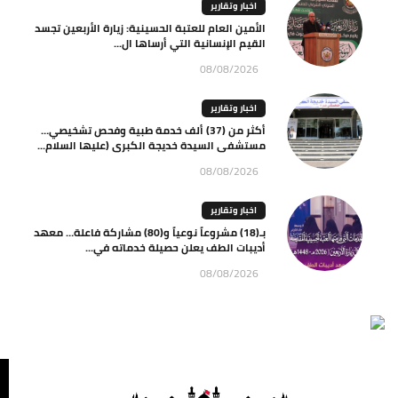
اخبار وتقارير
الأمين العام للعتبة الحسينية: زيارة الأربعين تجسد
القيم الإنسانية التي أرساها ال...
08/08/2026
اخبار وتقارير
أكثر من (37) ألف خدمة طبية وفحص تشخيصي…
مستشفى السيدة خديجة الكبرى (عليها السلام...
08/08/2026
اخبار وتقارير
بـ(18) مشروعاً نوعياً و(80) مشاركة فاعلة… معهد
أديبات الطف يعلن حصيلة خدماته في...
08/08/2026