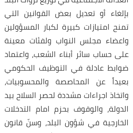
بإلغاء أو تعديل بعض القوانين التي
تمنح امتيازات كبيرة لكبار المسؤولين
واعضاء مجلس النواب ولفئات معينة
على حساب سائر أبناء الشعب، واعتماد
ضوابط عادلة في التوظيف الحكومي
بعيداً عن المحاصصة والمحسوبيات،
واتخاذ اجراءات مشددة لحصر السلاح بيد
الدولة، والوقوف بحزم امام التدخلات
الخارجية في شؤون البلد، وسنّ قانون