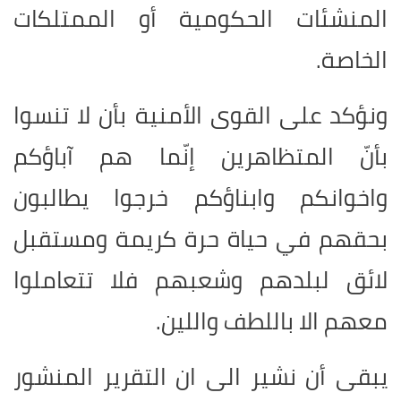
المنشئات الحكومية أو الممتلكات
الخاصة.
ونؤكد على القوى الأمنية بأن لا تنسوا
بأنّ المتظاهرين إنّما هم آباؤكم
واخوانكم وابناؤكم خرجوا يطالبون
بحقهم في حياة حرة كريمة ومستقبل
لائق لبلدهم وشعبهم فلا تتعاملوا
معهم الا باللطف واللين.
يبقى أن نشير الى ان التقرير المنشور