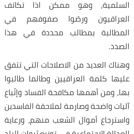
السلمية، وهو ممكن اذا تكاتف
العراقيون ورصّوا صفوفهم في
المطالبة بمطالب محددة في هذا
الصدد.
وهناك العديد من الاصلاحات التي تتفق
عليها كلمة العراقيين وطالما طالبوا
بها، ومن أهمها مكافحة الفساد وإتّباع
آليات واضحة وصارمة لملاحقة الفاسدين
واسترجاع أموال الشعب منهم، ورعاية
العدالة الاجتماعية في توزيع ثروات البلد