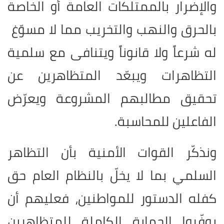
والإضرار بالممتلكات العامة أو الخاصة
بالحرق والنهب والتخريب مما لا مسوّغ
له شرعاً ولا قانوناً ويتنافى مع سلمية
التظاهرات ويبعّد المتظاهرين عن
تحقيق مطالبهم المشروعة ويعرّض
الفاعلين للمحاسبة.
ونذكّر القوات الأمنية بأن التظاهر
السلمي بما لا يخلّ بالنظام العام حق
كفله الدستور للمواطنين، فعليهم أن
يوفّروا الحماية الكاملة للمتظاهرين