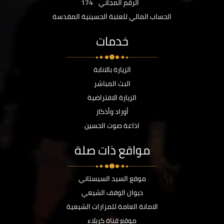
الرقم المجاني
174
الحساب المالي للعتبة الحسينية المقدسة
خدمات
الزيارة بالانابة
البث المباشر
الزيارة الافتراضية
أوراد وأذكار
اذاعة صوت الحسين
مواقع ذات صلة
موقع السيد السيستاني
ديوان الوقف الشيعي
الامانة العامة للمزارات الشيعية
موقع قناة كربلاء