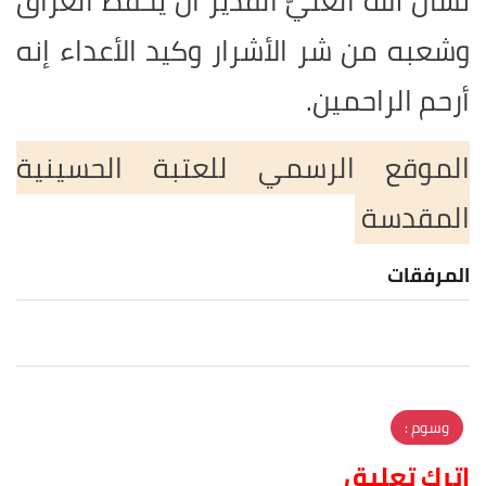
نسأل الله العليّ القدير أنْ يحفظ العراق
وشعبه من شر الأشرار وكيد الأعداء إنه
أرحم الراحمين.
الموقع الرسمي للعتبة الحسينية
المقدسة
المرفقات
وسوم :
اترك تعليق