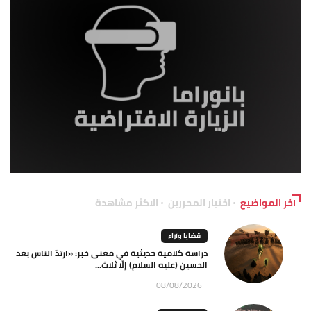
آخر المواضيع
اختيار المحررين
الاكثر مشاهدة
قضايا وآراء
دراسة كلامية حديثية في معنى خبر: «ارتدّ الناس بعد
الحسين (عليه السلام) إلّا ثلاث...
08/08/2026