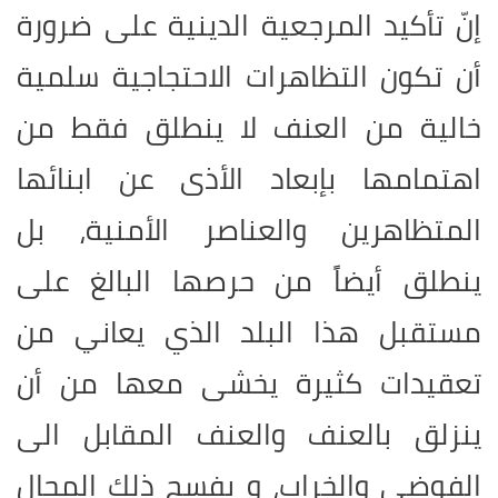
إنّ تأكيد المرجعية الدينية على ضرورة
أن تكون التظاهرات الاحتجاجية سلمية
خالية من العنف لا ينطلق فقط من
اهتمامها بإبعاد الأذى عن ابنائها
المتظاهرين والعناصر الأمنية، بل
ينطلق أيضاً من حرصها البالغ على
مستقبل هذا البلد الذي يعاني من
تعقيدات كثيرة يخشى معها من أن
ينزلق بالعنف والعنف المقابل الى
الفوضى والخراب، و يفسح ذلك المجال