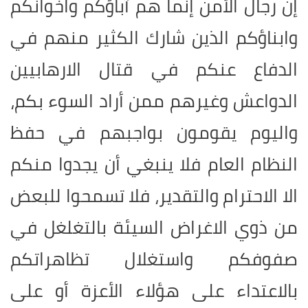
إنّ رجال الأمن إنّما هم آباؤكم واخوانكم
وابناؤكم الذين شارك الكثير منهم في
الدفاع عنكم في قتال الارهابيين
الدواعش وغيرهم ممن أراد السوء بكم،
واليوم يقومون بواجبهم في حفظ
النظام العام فلا ينبغي أن يجدوا منكم
الا الاحترام والتقدير، فلا تسمحوا للبعض
من ذوي الاغراض السيئة بالتغلغل في
صفوفكم واستغلال تظاهراتكم
بالاعتداء على هؤلاء الأعزة أو على