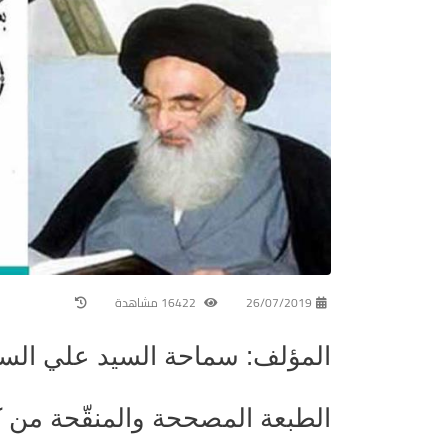
26/07/2019
16422 مشاهدة
المؤلف: سماحة السيد علي الس
الطبعة المصححة والمنقّحة من ك