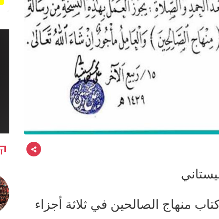
آ
يستاني
تاب منهاج الصالحين في ثلاثة أجزاء