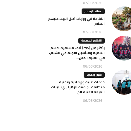
07/08/2026
عقائد الإسلام
القناعة في روايات أهل البيت عليهم
السلام
07/08/2026
التقارير المصورة
بأكثر من (795) ألف مستفيد.. قسم
التنمية والتأهيل الاجتماعي للشباب
في العتبة الحس...
06/08/2026
اخبار وتقارير
خدمات طبية وإرشادية وتقنية
متكاملة.. جامعة الزهراء (ع) للبنات
التابعة للعتبة الح...
06/08/2026