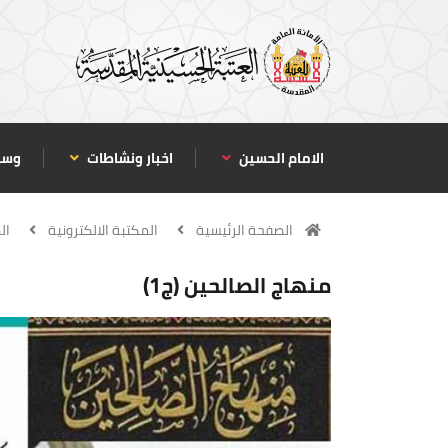
الامام الحسين
اخبار ونشاطات
وسا
الصفحة الرئيسية
المكتبة الالكترونية
ال
منهاج الصالحين (ج1)