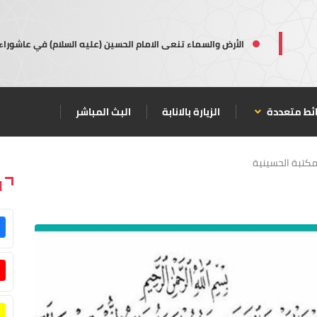
الأرض والسماء تنعى الامام الحسين (عليه السلام) في عاشوراء
ئط متعددة
الزيارة بالانابة
البث المباشر
مكتبة الحسينية
ا