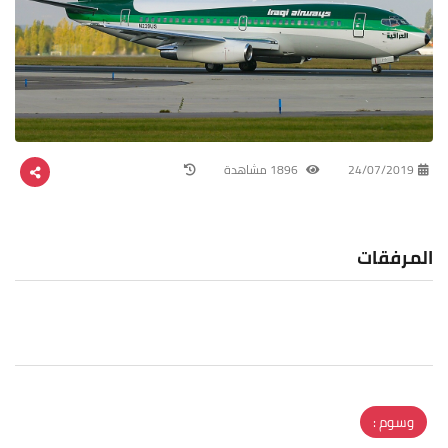
24/07/2019
1896 مشاهدة
المرفقات
وسوم :