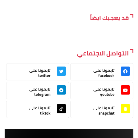
قد يعجبك ايضاً
التواصل الاجتماعي
تابعونا على
تابعونا على
twitter
facebook
تابعونا على
تابعونا على
telegram
youtube
تابعونا على
تابعونا على
tikTok
snapchat