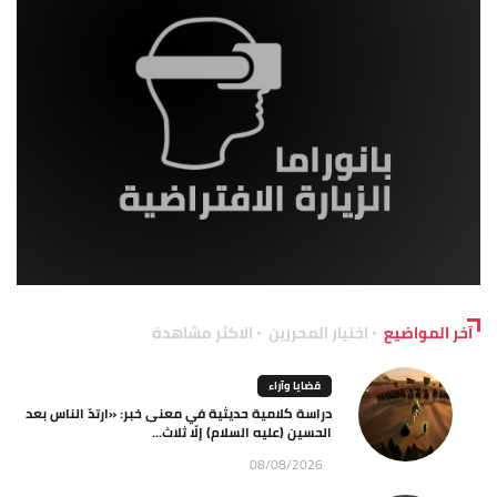
آخر المواضيع
اختيار المحررين
الاكثر مشاهدة
قضايا وآراء
دراسة كلامية حديثية في معنى خبر: «ارتدّ الناس بعد
الحسين (عليه السلام) إلّا ثلاث...
08/08/2026