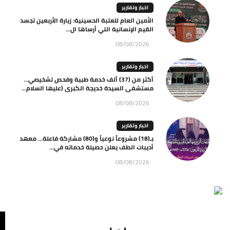
اخبار وتقارير
الأمين العام للعتبة الحسينية: زيارة الأربعين تجسد
القيم الإنسانية التي أرساها ال...
08/08/2026
اخبار وتقارير
أكثر من (37) ألف خدمة طبية وفحص تشخيصي…
مستشفى السيدة خديجة الكبرى (عليها السلام...
08/08/2026
اخبار وتقارير
بـ(18) مشروعاً نوعياً و(80) مشاركة فاعلة… معهد
أديبات الطف يعلن حصيلة خدماته في...
08/08/2026