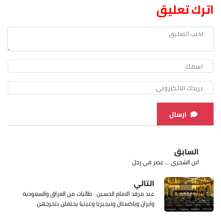
اترك تعليق
ارسال
السابق
ابن الشجري ..، عصر في رجل
التالي
عند مرقد الامام الحسين.. طالبات من العراق والسعودية
وايران وباكستان ونيجيريا وغينيا يحتفلن بتخرجهن