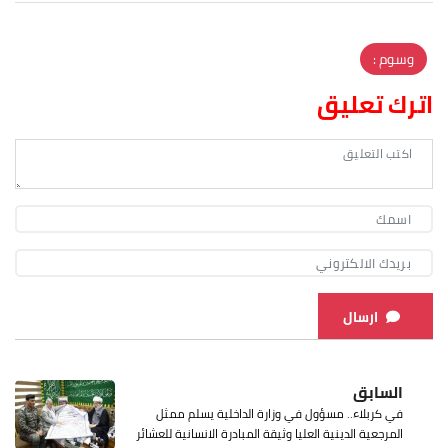
وسوم :
اترك تعليق
ارسال
السابق
في كربلاء.. مسؤول في وزارة الداخلية يسلم ممثل
المرجعية الدينية العليا وثيقة المبادرة الانسانية للعشائر