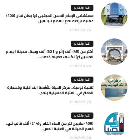
اخبار وتقارير
مستشفى الإمام الحسن المجتبى (ع) يعلن نجاح (400)
عملية لزراعة نخاع العظم للبالغين...
09/08/2026
اخبار وتقارير
أكثر من (45) ألف زائر و(321) ألف وجبة.. مدينة الإمام
الحسين (ع) تكشف حصيلة خدمات...
09/08/2026
اخبار وتقارير
تقنية نوعية.. مركز الحياة للأشعة التداخلية وقسطرة
الدماغ في العتبة الحسينية ينجح...
09/08/2026
اخبار وتقارير
(408) ملايين لتر من الماء الخام و(214) ألف قالب ثلج..
قسم الصيانة في العتبة الحس...
09/08/2026