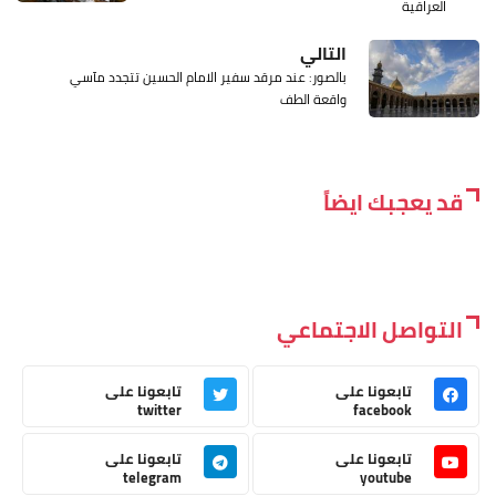
العراقية
التالي
بالصور: عند مرقد سفير الامام الحسين تتجدد مآسي
واقعة الطف
قد يعجبك ايضاً
التواصل الاجتماعي
تابعونا على
تابعونا على
twitter
facebook
تابعونا على
تابعونا على
telegram
youtube