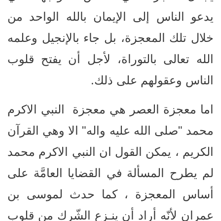
يدعو الناس إلى الإيمان بالله الواحد من
خلال تلك المعجزة، بل جاء بالإنجيل وعلمه
الله تعالى بالتوراة، لأجل أن يفتح قلوب
الناس وعقولهم على ذلك.
اما معجزة العصر هي معجزة النبي الاكرم
محمد "صلى الله عليه واله" الا وهي القرآن
الكريم ، يمكن القول ان النبي الاكرم محمد
لم يطرح المسألة في القضايا العامَّة على
أساس المعجزة ، كما حدث لموسى بن
عمران لأنّه أراد أن ينـزع الشّرك من قلوب