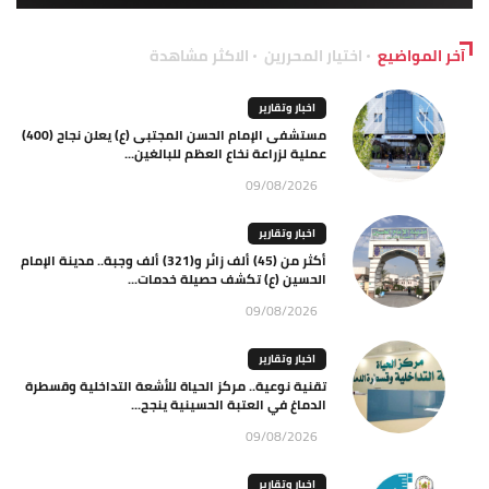
آخر المواضيع
اختيار المحررين
الاكثر مشاهدة
اخبار وتقارير
مستشفى الإمام الحسن المجتبى (ع) يعلن نجاح (400)
عملية لزراعة نخاع العظم للبالغين...
09/08/2026
اخبار وتقارير
أكثر من (45) ألف زائر و(321) ألف وجبة.. مدينة الإمام
الحسين (ع) تكشف حصيلة خدمات...
09/08/2026
اخبار وتقارير
تقنية نوعية.. مركز الحياة للأشعة التداخلية وقسطرة
الدماغ في العتبة الحسينية ينجح...
09/08/2026
اخبار وتقارير