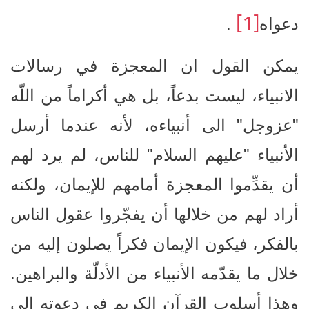
[1]
دعواه
.
يمكن القول ان المعجزة في رسالات
الانبياء، ليست بدعاً، بل هي أكراماً من اللّه
"عزوجل" الى أنبياءه، لأنه عندما أرسل
الأنبياء "عليهم السلام" للناس، لم يرد لهم
أن يقدِّموا المعجزة أمامهم للإيمان، ولكنه
أراد لهم من خلالها أن يفجّروا عقول الناس
بالفكر، فيكون الإيمان فكراً يصلون إليه من
خلال ما يقدّمه الأنبياء من الأدلّة والبراهين.
وهذا أسلوب القرآن الكريم في دعوته الى