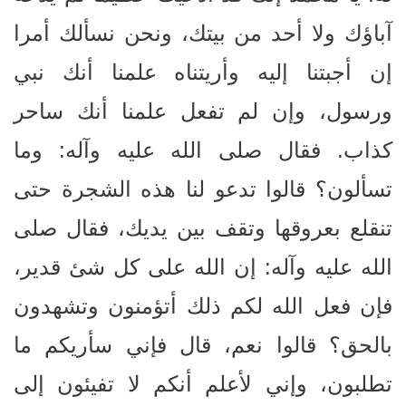
آباؤك ولا أحد من بيتك، ونحن نسألك أمرا
إن أجبتنا إليه وأريتناه علمنا أنك نبي
ورسول، وإن لم تفعل علمنا أنك ساحر
كذاب. فقال صلى الله عليه وآله: وما
تسألون؟ قالوا تدعو لنا هذه الشجرة حتى
تنقلع بعروقها وتقف بين يديك، فقال صلى
الله عليه وآله: إن الله على كل شئ قدير،
فإن فعل الله لكم ذلك أتؤمنون وتشهدون
بالحق؟ قالوا نعم، قال فإني سأريكم ما
تطلبون، وإني لأعلم أنكم لا تفيئون إلى