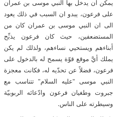
يمكن أن يدخل بها النبي موسى بن عمران
على فرعون، يبدو ان السبب في ذلك يعود
الى ان النبي موسى بن عمران كان من
المستضعفين، حيث كان فرعون يذبِّح
أبناءهم ويستحيي نساءهم، ولذلك لم يكن
يملك أيَّ موقع قوّة يسمح له بالدخول على
فرعون، فضلاً عن تحدّيه له، فكانت معجزة
النبي موسى "عليه السلام" تتناسب مع
جبروت وطغيان فرعون وادّعائه الربوبيّة
وسيطرته على الناس.