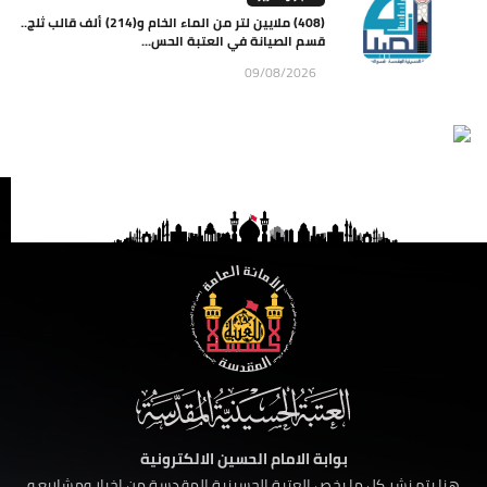
(408) ملايين لتر من الماء الخام و(214) ألف قالب ثلج..
قسم الصيانة في العتبة الحس...
09/08/2026
بوابة الامام الحسين الالكترونية
هنا يتم نشر كل ما يخص العتبة الحسينية المقدسة من اخبار ومشاريع و