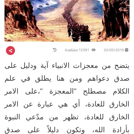
02/05/2019
12391 مشاهدة
يتضح من معجزات الانبياء آية ودليل على
صدق دعواهم ومن هنا يطلق في علم
الكلام مصطلح "المعجزة "،على الامر
الخارق للعادة، أي هي عبارة عن الامر
الخارق للعادة، تظهر من مدّعي النبوة
بأرادة الله، وتكون دليلاً على صدق