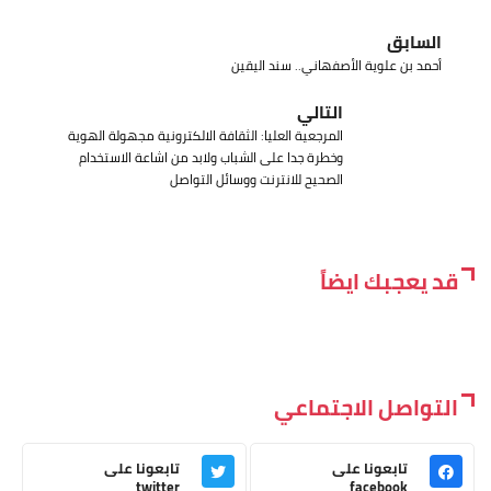
السابق
أحمد بن علوية الأصفهاني.. سند اليقين
التالي
المرجعية العليا: الثقافة الالكترونية مجهولة الهوية
وخطرة جدا على الشباب ولابد من اشاعة الاستخدام
الصحيح للانترنت ووسائل التواصل
قد يعجبك ايضاً
التواصل الاجتماعي
تابعونا على
تابعونا على
twitter
facebook