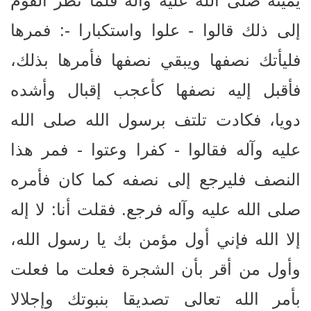
يمينه صلى الله عليه وآله فلما نظر القوم
إلى ذلك قالوا - علوا واستكبارا -: فمرها
فليأتك نصفها ويبقي نصفها فأمرها بذلك،
فأقبل إليه نصفها كأعجب إقبال وأشده
دويا، فكادت تلتف برسول الله صلى الله
عليه وآله فقالوا - كفرا وعتوا - فمر هذا
النصف فليرجع إلى نصفه كما كان فأمره
صلى الله عليه وآله فرجع. فقلت أنا: لا إله
إلا الله فإني أول مؤمن بك يا رسول الله،
وأول من أقر بأن الشجرة فعلت ما فعلت
بأمر الله تعالى تصديقا بنبوتك وإجلالا