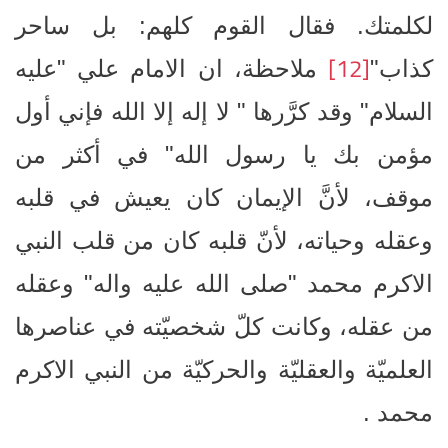
لكلمتك. فقال القوم كلهم: بل ساحر
[12]
كذاب"
ملاحظة، ان الامام علي "عليه
السلام" وقد كرَّرها " لا إله إلا الله فإني أول
مؤمن بك يا رسول الله" في أكثر من
موقف، لأنَّ الإيمان كان يعيش في قلبه
وعقله وحياته، لأنّ قلبه كان من قلب النبي
الاكرم محمد "صلى الله عليه واله" وعقله
من عقله، وكانت كلّ شخصيّته في عناصرها
العلميّة والعقليّة والحركيّة من النبي الاكرم
محمد .