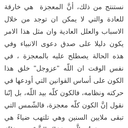
نستنتج من ذلك، أنَّ المعجزة هي خارقة
للعادة والتي لا يمكن ان توجد من خلال
الاسباب والعلل العادية وان مثل هذا الامر
يكون دليلا على صدق دعوى الانبياء وفي
هذه الحالة يصطلح عليه بالمعجزة ، في
نفس الوقت ان اللّه "عزوجل" خلق هذا
الكون على أساس القوانين التي أودعها في
حركته ونظامه، فالكون كلّه بيد اللّه، بل إنّنا
نقول إنَّ الكون كلّه معجزة، فالشّمس التي
تبقى ملايين السنين وهي تلتهب ضياءً هي