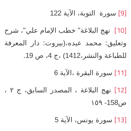
[9]
سورة التوبة، الآية 122
[10]
نهج البلاغة" خطب الإمام علي"، شرح
وتعليق: محمد عبده،(بيروت: دار المعرفة
للطباعة والنشر،1412) ،ج 4، ص 19.
[11]
سورة البقرة ،الآية 6
[12]
نهج البلاغة ، المصدر السابق، ج ٢ ،
ص158- ١٥٩
[13]
سورة يونس، الآية 5