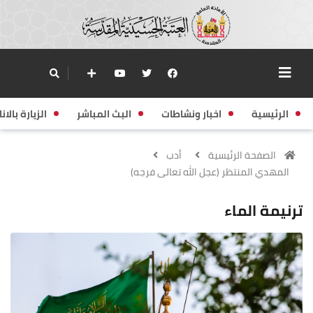
الرئيسية
اخبار ونشاطات
البث المباشر
الزيارة بالانا
الصفحة الرئيسية
أدب
المهدي المنتظر (عجل الله تعالى فرجه)
ترنيمة الماء