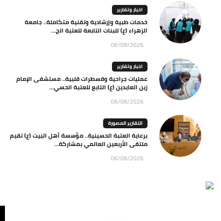
اخبار وتقارير
خدمات طبية وإرشادية وتقنية متكاملة.. جامعة
الزهراء (ع) للبنات التابعة للعتبة الح...
06/08/2026
اخبار وتقارير
عمليات جراحية وقسطرات قلبية.. مستشفى الإمام
زين العابدين (ع) التابع للعتبة الحسي...
06/08/2026
التقارير المصورة
برعاية العتبة الحسينية.. مؤسسة أهل البيت (ع) تقيم
ملتقى الأربعين العالمي بمشاركة...
06/08/2026