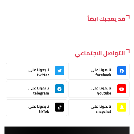
قد يعجبك ايضاً
التواصل الاجتماعي
تابعونا على
تابعونا على
twitter
facebook
تابعونا على
تابعونا على
telegram
youtube
تابعونا على
تابعونا على
tikTok
snapchat