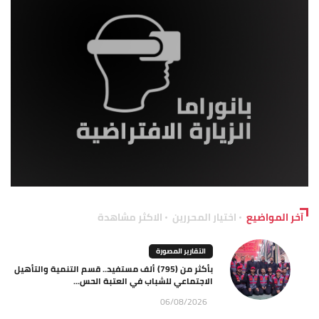
آخر المواضيع
اختيار المحررين
الاكثر مشاهدة
التقارير المصورة
بأكثر من (795) ألف مستفيد.. قسم التنمية والتأهيل
الاجتماعي للشباب في العتبة الحس...
06/08/2026