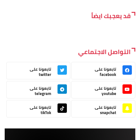
قد يعجبك ايضاً
التواصل الاجتماعي
تابعونا على
تابعونا على
twitter
facebook
تابعونا على
تابعونا على
telegram
youtube
تابعونا على
تابعونا على
tikTok
snapchat