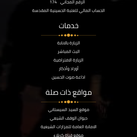
الرقم المجاني
174
الحساب المالي للعتبة الحسينية المقدسة
خدمات
الزيارة بالانابة
البث المباشر
الزيارة الافتراضية
أوراد وأذكار
اذاعة صوت الحسين
مواقع ذات صلة
موقع السيد السيستاني
ديوان الوقف الشيعي
الامانة العامة للمزارات الشيعية
موقع قناة كربلاء