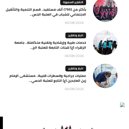
التقارير المصورة
بأكثر من (795) ألف مستفيد.. قسم التنمية والتأهيل
الاجتماعي للشباب في العتبة الحس...
06/08/2026
اخبار وتقارير
خدمات طبية وإرشادية وتقنية متكاملة.. جامعة
الزهراء (ع) للبنات التابعة للعتبة الح...
06/08/2026
اخبار وتقارير
عمليات جراحية وقسطرات قلبية.. مستشفى الإمام
زين العابدين (ع) التابع للعتبة الحسي...
06/08/2026