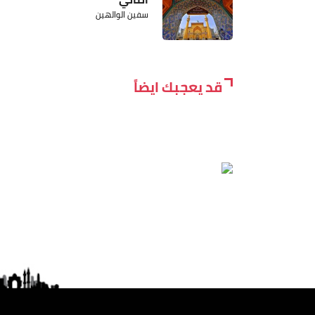
سفين الوالهين
قد يعجبك ايضاً