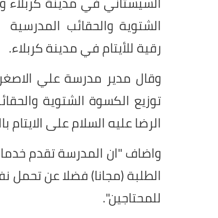
السيستاني في مدينة كربلاء وب
الشتوية والحقائب المدرسية 
رقية للأيتام في مدينة كربلاء.
وقال مدير مدرسة علي الاصغر 
توزيع الكسوة الشتوية والحقا
الرضا عليه السلام على الايتام ب
واضاف "ان المدرسة تقدم خدمات
الطلبة (مجانا) فضلا عن تحمل نف
للمحتاجين".