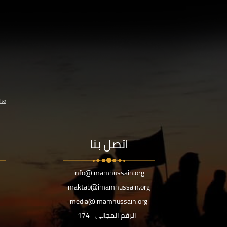
هنا
اتصل بنا
info@imamhussain.org
maktab@imamhussain.org
media@imamhussain.org
الرقم المجاني
174