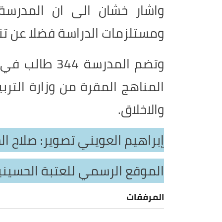
واشار خشان الى ان المدرسة
ومستلزمات الدراسة فضلا عن تن
المناهج المقرة من وزارة الترب
والاخلاق.
إبراهيم العويني تصوير: صلاح ال
الموقع الرسمي للعتبة الحسين
المرفقات