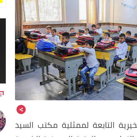
آ
يرية التابعة لممثلية مكتب السيد