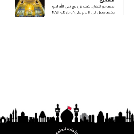
سيف ذو الفقار.. كيف نزل مع نبي الله ادم؟
وكيف وصل الى الامام علي؟ واين هو الان؟!