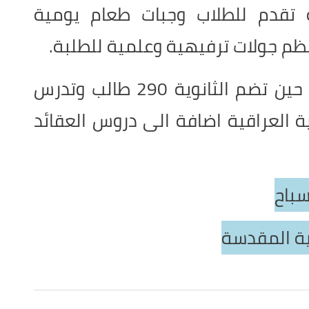
 تقدم للطلاب وجبات طعام يومية
ظم جولات ترفيهية وعلمية للطلبة.
وتضم المدرسة 344 طالب في حين تضم الثانوية 290 طالب وتدرس
ية العراقية اضافة الى دروس العقائد
سباح
ية المقدسة