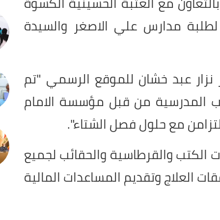
التعاون مع العتبة الحسينية الكسوة
لطلبة مدارس علي الاصغر والسيدة
نزار عبد خشان للموقع الرسمي "تم
ئب المدرسية من قبل مؤسسة الامام
التزامن مع حلول فصل الشتاء".
 الكتب والقرطاسية والحقائب لجميع
قات العلاج وتقديم المساعدات المالية