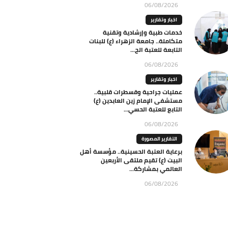
06/08/2026
اخبار وتقارير
خدمات طبية وإرشادية وتقنية
متكاملة.. جامعة الزهراء (ع) للبنات
التابعة للعتبة الح...
06/08/2026
اخبار وتقارير
عمليات جراحية وقسطرات قلبية..
مستشفى الإمام زين العابدين (ع)
التابع للعتبة الحسي...
06/08/2026
التقارير المصورة
برعاية العتبة الحسينية.. مؤسسة أهل
البيت (ع) تقيم ملتقى الأربعين
العالمي بمشاركة...
06/08/2026