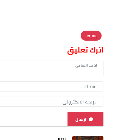
وسوم :
اترك تعليق
ارسال
التالي