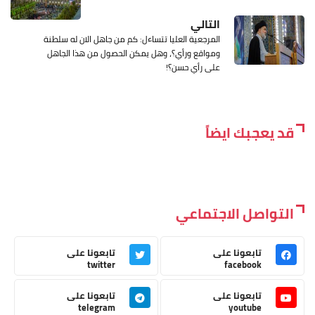
التالي
المرجعية العليا تتساءل: كم من جاهل الان له سلطنة
ومواقع ورأي؟، وهل يمكن الحصول من هذا الجاهل
على رأي حسن؟!
قد يعجبك ايضاً
التواصل الاجتماعي
تابعونا على
تابعونا على
twitter
facebook
تابعونا على
تابعونا على
telegram
youtube