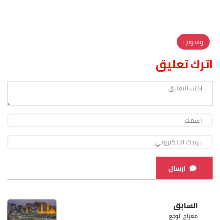
وسوم :
اترك تعليق
ارسال
السابق
معراج الوجع