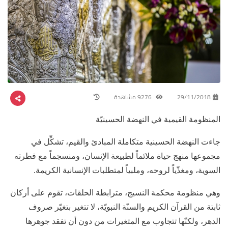
29/11/2018
9276 مشاهدة
المنظومة القيمية في النهضة الحسينيّة
جاءت النهضة الحسينية متكاملة المبادئ والقيم، تشكِّل في
مجموعها منهج حياة ملائماً لطبيعة الإنسان، ومنسجماً مع فطرته
السوية، ومغذّياً لروحه، وملبياً لمتطلبات الإنسانية الكريمة.
وهي منظومة محكمة النسيج، مترابطة الحلقات، تقوم على أركان
ثابتة من القرآن الكريم والسنّة النبويّة، لا تتغير بتغيّر صروف
الدهر، ولكنّها تتجاوب مع المتغيرات من دون أن تفقد جوهرها