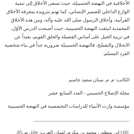
الأخلاقية في النهضة الحسينيّة، حيث تسعى الأخلاق إلى تنمية
الوازع الداخلي للضمير الإنساني، كما تهتم بتزويده بمعرفة الأخلاق
القرآنية، وأخلاق الرسول صلى الله عليه وآله، ومن هذه الأخلاق
المحمدية انبثقت النهضة الحسينية، حيث أصبحت الدرس الأوّل،
في تربية الجيل على أساس الفضيلة والخلق القويم، بعيداً عن
الانحلال والتفسّخ، فالنهضة الحسينيّة ضرورية جداً في بناء شخصية
الفرد المسلم.
الكاتب: م. م. سنان سعيد جاسم
مجلة الإصلاح الحسيني - العدد السابع عشر
مؤسسة وارث الأنبياء للدراسات التخصصية في النهضة الحسينية
________________________________________
[18] ابن منظور، محمد بن مكرم، لسان العرب: ج10، ص85.