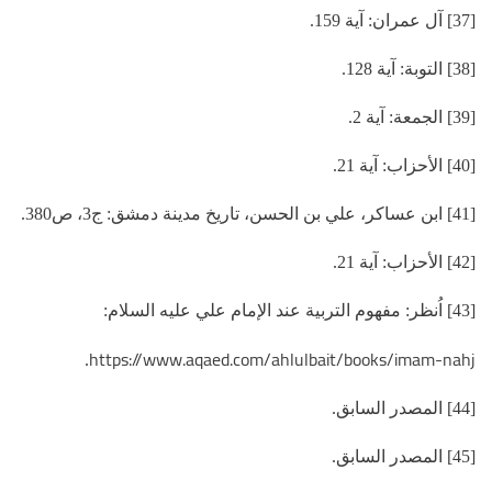
[37] آل عمران: آية 159.
[38] التوبة: آية 128.
[39] الجمعة: آية 2.
[40] الأحزاب: آية 21.
[41] ابن عساكر، علي بن الحسن، تاريخ مدينة دمشق: ج3، ص380.
[42] الأحزاب: آية 21.
[43] اُنظر: مفهوم التربية عند الإمام علي عليه السلام:
https://www.aqaed.com/ahlulbait/books/imam-nahj
.
[44] المصدر السابق.
[45] المصدر السابق.