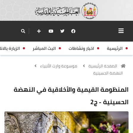
الرئيسية
اخبار ونشاطات
البث المباشر
الزيارة بالانا
الصفحة الرئيسية
موسوعة وارث الأنبياء
النهضة الحسينية
المنظومة القيمية والأخلاقية في النهضة
الحسينية - ج2