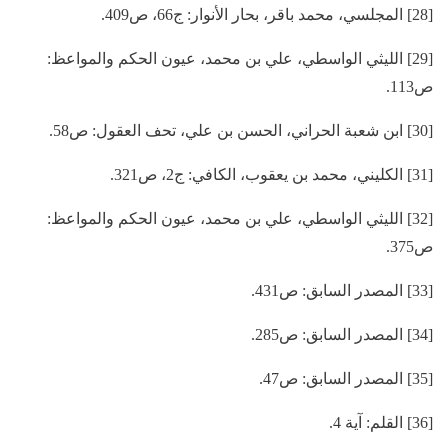
[28] المجلسي، محمد باقر، بحار الأنوار: ج66، ص409.
[29] الليثي الواسطي، علي بن محمد، عيون الحكم والمواعظ:
ص113.
[30] ابن شعبة الحراني، الحسن بن علي، تحف العقول: ص58.
[31] الكليني، محمد بن يعقوب، الكافي: ج2، ص321.
[32] الليثي الواسطي، علي بن محمد، عيون الحكم والمواعظ:
ص375.
[33] المصدر السابق: ص431.
[34] المصدر السابق: ص285.
[35] المصدر السابق: ص47.
[36] القلم: آية 4.