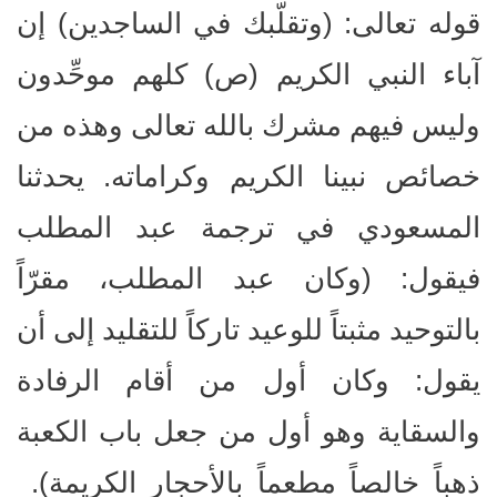
قوله تعالى: (وتقلّبك في الساجدين) إن
آباء النبي الكريم (ص) كلهم موحِّدون
وليس فيهم مشرك بالله تعالى وهذه من
خصائص نبينا الكريم وكراماته. يحدثنا
المسعودي في ترجمة عبد المطلب
فيقول: (وكان عبد المطلب، مقرّاً
بالتوحيد مثبتاً للوعيد تاركاً للتقليد إلى أن
يقول: وكان أول من أقام الرفادة
والسقاية وهو أول من جعل باب الكعبة
ذهباً خالصاً مطعماً بالأحجار الكريمة).