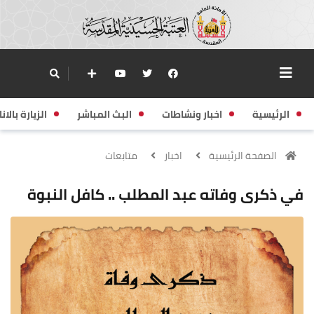
الرئيسية
اخبار ونشاطات
البث المباشر
الزيارة بالانا
الصفحة الرئيسية
اخبار
متابعات
في ذكرى وفاته عبد المطلب .. كافل النبوة