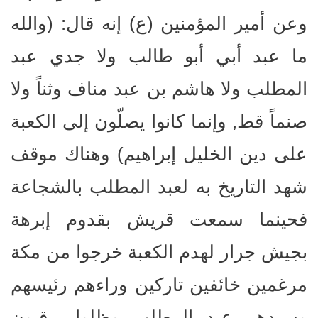
وعن أمير المؤمنين (ع) إنه قال: (والله
ما عبد أبي أبو طالب ولا جدي عبد
المطلب ولا هاشم بن عبد مناف وثناً ولا
صنماً قط, وإنما كانوا يصلّون إلى الكعبة
على دين الخليل إبراهيم) وهناك موقف
شهد التاريخ به لعبد المطلب بالشجاعة
فحينما سمعت قريش بقدوم إبرهة
بجيش جرار لهدم الكعبة خرجوا من مكة
مرغمين خائفين تاركين وراءهم رئيسهم
وسيدهم عبد المطلب وظلوا يرقبون