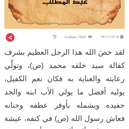
18/11/2018
7849 مشاهدة
لقد خصَ الله هذا الرجل العظيم بشرف
كفالة سيد خلقه محمد (ص)، وتولّي
رعايته والعناية به فكان نعم الكفيل،
يوليه أفضل ما يولي الأب ابنه والجد
حفيده ويشمله بأوفر عطفه وحنانه
فعاش رسول الله (ص) في كنفه، عيشة