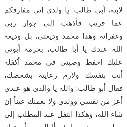
لابنه، أبي طالب: يا ولدي إني مفارقكم
عما قريب فأذهب إلى جوار ربي
وغفرانه وهذا محمد وديعتي، بل وديعة
الله عندك يا أبا طالب، بحرمة أبوتي
عليك احفظ وصيتي في محمد أكفله
أنت بنفسك ولازم رعايته بشخصك،
فقال أبو طالب: والله يا والدي هو عندي
أعز من نفسي وولدي ولا نعمنك عيناً إن
شاء الله، وهكذا انتقل عبد المطلب إلى