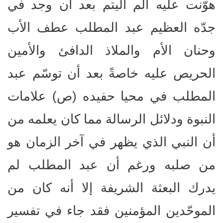
هوّنت عليه ألم أليتم بعد أن وجد في
جدّه العظيم عبد المطلب عطف الأب
وحنان الأم والملاذ الدافئ والأمين
الحريص عليه خاصةً بعد أن توسّم عبد
المطلب في محيا حفيده (ص) علامات
النبوة ودلائل الرسالة مما كان يعلمه من
أن النبي الذي يظهر في آخر الزمان هو
من صلبه ورغم أن عبد المطلب لم
يدرك البعثة الشريفة إلا أنه كان من
الموحّدين المؤمنين فقد جاء في تفسير