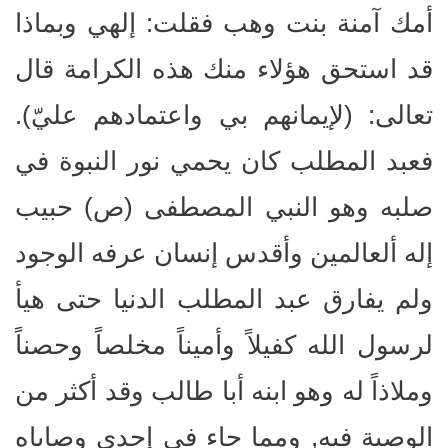
أمك آمنة بنت وهب فقلت: إلهي وبماذا
قد استحق هؤلاء منك هذه الكرامة قال
تعالى: (لإيمانهم بي واعتمادهم عليّ).
فعبد المطلب كان يحمي نور النبوة في
صلبه وهو النبي المصطفى (ص) حبيب
إله ألعالمين وأقدس إنسان عرفه الوجود
ولم يفارق عبد المطلب الدنيا حتى هيأ
لرسول الله كفيلاً وأميناً مخلصاً وحصناً
وملاذاً له وهو ابنه أبا طالب وقد أكثر من
الوصية فيه, ومما جاء في إحدى وصاياه