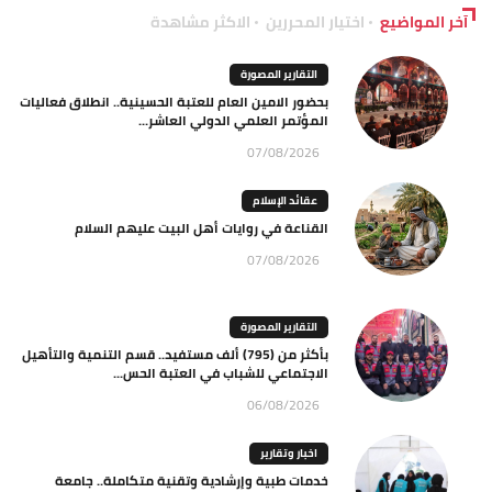
آخر المواضيع
اختيار المحررين
الاكثر مشاهدة
التقارير المصورة
بحضور الامين العام للعتبة الحسينية.. انطلاق فعاليات
المؤتمر العلمي الدولي العاشر...
07/08/2026
عقائد الإسلام
القناعة في روايات أهل البيت عليهم السلام
07/08/2026
التقارير المصورة
بأكثر من (795) ألف مستفيد.. قسم التنمية والتأهيل
الاجتماعي للشباب في العتبة الحس...
06/08/2026
اخبار وتقارير
خدمات طبية وإرشادية وتقنية متكاملة.. جامعة