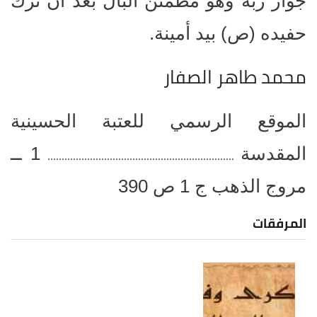
جوار ربه وهو مطمئن ألبال بعد أن ترك
حفيده (ص) بيد أمينة.
محمد طاهر الصفار
الموقع الرسمي للعتبة الحسينية
المقدسة
1 ــ
..................................................................
مروج الذهب ج 1 ص 390
المرفقات