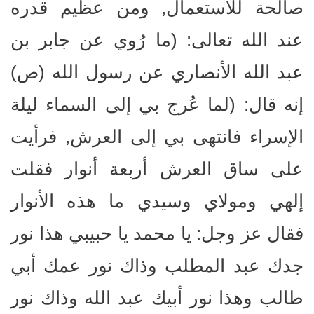
صالحة للاستعمال, ومن عظيم قدره
عند الله تعالى: (ما رُوي عن جابر بن
عبد الله الأنصاري عن رسول الله (ص)
إنه قال: (لما عُرج بي إلى السماء ليلة
الإسراء فانتهى بي إلى العرش, فرأيت
على ساق العرش أربعة أنوار فقلت
إلهي ومولاي وسيدي ما هذه الأنوار
فقال عز وجل: يا محمد يا حبيبي هذا نور
جدك عبد المطلب وذاك نور عمك أبي
طالب وهذا نور أبيك عبد الله وذاك نور