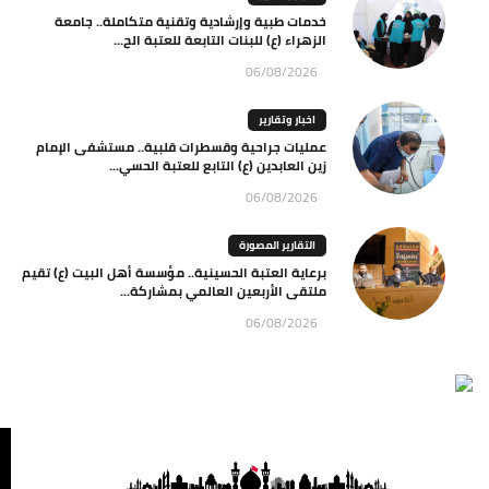
خدمات طبية وإرشادية وتقنية متكاملة.. جامعة
الزهراء (ع) للبنات التابعة للعتبة الح...
06/08/2026
اخبار وتقارير
عمليات جراحية وقسطرات قلبية.. مستشفى الإمام
زين العابدين (ع) التابع للعتبة الحسي...
06/08/2026
التقارير المصورة
برعاية العتبة الحسينية.. مؤسسة أهل البيت (ع) تقيم
ملتقى الأربعين العالمي بمشاركة...
06/08/2026