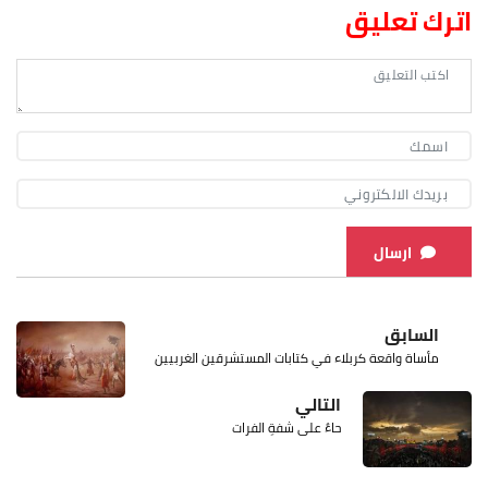
اترك تعليق
ارسال
السابق
مأساة واقعة كربلاء في كتابات المستشرقين الغربيين
التالي
حاءٌ على شفةِ الفرات