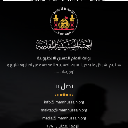
بوابة الامام الحسين الالكترونية
هنا يتم نشر كل ما يخص العتبة الحسينية المقدسة من اخبار ومشاريع و
توجيهات ......
اتصل بنا
info@imamhussain.org
maktab@imamhussain.org
media@imamhussain.org
الرقم المجاني
174