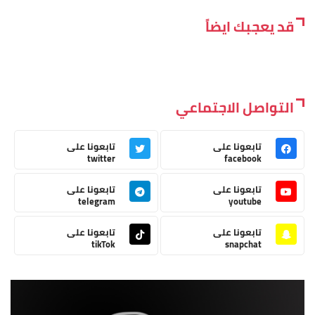
قد يعجبك ايضاً
التواصل الاجتماعي
تابعونا على
تابعونا على
twitter
facebook
تابعونا على
تابعونا على
telegram
youtube
تابعونا على
تابعونا على
tikTok
snapchat