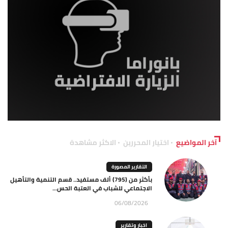
آخر المواضيع
اختيار المحررين
الاكثر مشاهدة
التقارير المصورة
بأكثر من (795) ألف مستفيد.. قسم التنمية والتأهيل
الاجتماعي للشباب في العتبة الحس...
06/08/2026
اخبار وتقارير