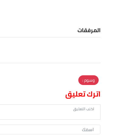
المرفقات
وسوم :
اترك تعليق