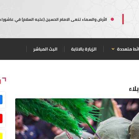
الأرض والسماء تنعى الامام الحسين (عليه السلام) في عاشوراء
ئط متعددة
الزيارة بالانابة
البث المباشر
ا
لاء