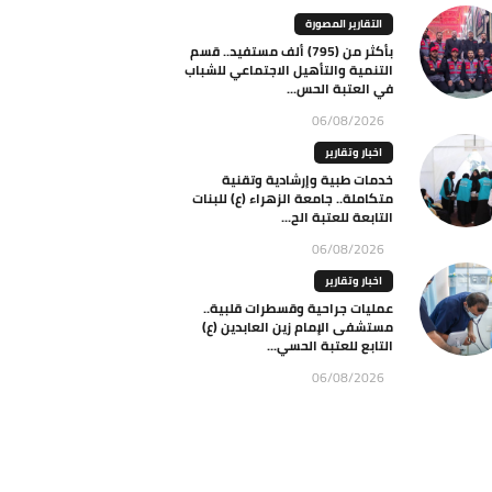
التقارير المصورة
بأكثر من (795) ألف مستفيد.. قسم
التنمية والتأهيل الاجتماعي للشباب
في العتبة الحس...
06/08/2026
اخبار وتقارير
خدمات طبية وإرشادية وتقنية
متكاملة.. جامعة الزهراء (ع) للبنات
التابعة للعتبة الح...
06/08/2026
اخبار وتقارير
عمليات جراحية وقسطرات قلبية..
مستشفى الإمام زين العابدين (ع)
التابع للعتبة الحسي...
06/08/2026