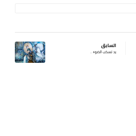
السابق
يد تسكب الضوء ..