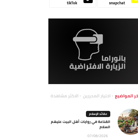
tikTok
snapchat
خر المواضيع
اختيار المحررين
الاكثر مشاهدة
عقائد الإسلام
القناعة في روايات أهل البيت عليهم
السلام
07/08/2026