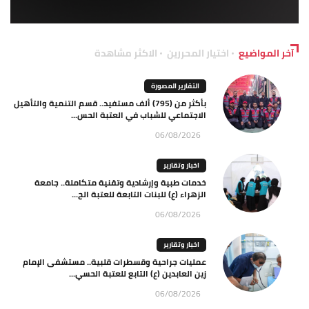
آخر المواضيع
اختيار المحررين
الاكثر مشاهدة
التقارير المصورة
بأكثر من (795) ألف مستفيد.. قسم التنمية والتأهيل
الاجتماعي للشباب في العتبة الحس...
06/08/2026
اخبار وتقارير
خدمات طبية وإرشادية وتقنية متكاملة.. جامعة
الزهراء (ع) للبنات التابعة للعتبة الح...
06/08/2026
اخبار وتقارير
عمليات جراحية وقسطرات قلبية.. مستشفى الإمام
زين العابدين (ع) التابع للعتبة الحسي...
06/08/2026